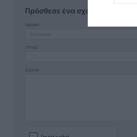
Πρόσθεσε ένα σχόλιο
ΟΝΟΜΑ
ΤΙΤΛΟΣ
ΣΧΟΛΙΟ