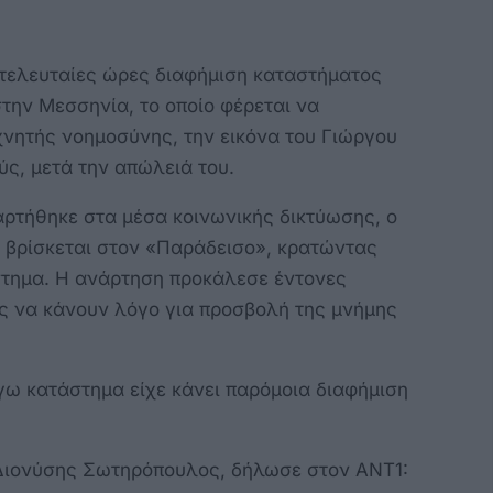
ς τελευταίες ώρες διαφήμιση καταστήματος
την Μεσσηνία, το οποίο φέρεται να
χνητής νοημοσύνης, την εικόνα του Γιώργου
ς, μετά την απώλειά του.
αρτήθηκε στα μέσα κοινωνικής δικτύωσης, ο
 βρίσκεται στον «Παράδεισο», κρατώντας
στημα. Η ανάρτηση προκάλεσε έντονες
ς να κάνουν λόγο για προσβολή της μνήμης
όγω κατάστημα είχε κάνει παρόμοια διαφήμιση
 Διονύσης Σωτηρόπουλος, δήλωσε στον ΑΝΤ1: