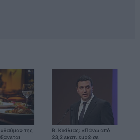
 «θαύμα» της
Β. Κικίλιας: «Πάνω από
υξάνεται
23,2 εκατ. ευρώ σε