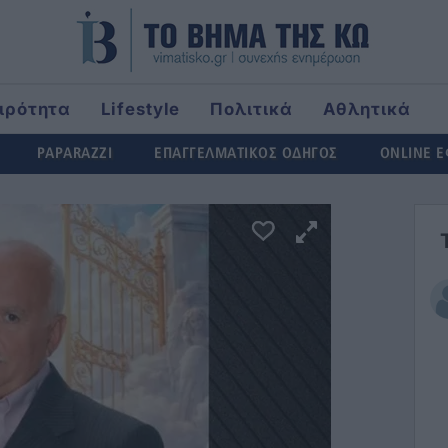
ιρότητα
Lifestyle
Πολιτικά
Αθλητικά
ld
PAPARAZZI
ΕΠΑΓΓΕΛΜΑΤΙΚΟΣ ΟΔΗΓΟΣ
ONLINE 