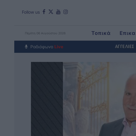
Follow us
Τοπικά
Επικα
Πέμπτη 06 Αυγούστου 2026
Around The Wor
Ραδιόφωνο
Live
ΑΓΓΕΛΙΕΣ