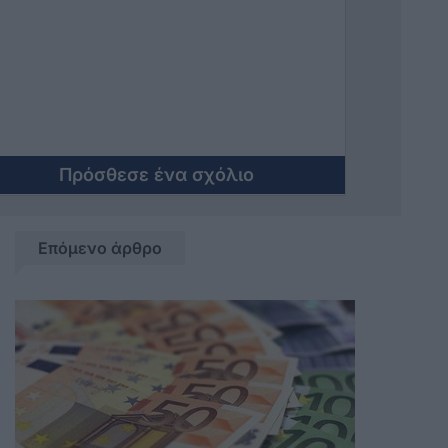
έκφρασης . Πόσο πιο υποκριτές θα
γίνετε;
Πρόσθεσε ένα σχόλιο
Επόμενο άρθρο