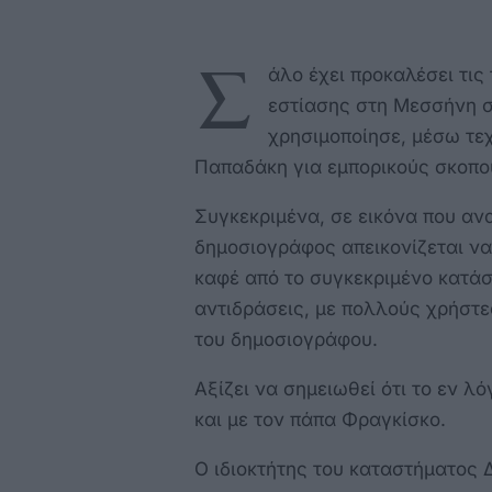
Σ
άλο έχει προκαλέσει τι
εστίασης στη Μεσσήνη σ
χρησιμοποίησε, μέσω τε
Παπαδάκη για εμπορικούς σκοπού
Συγκεκριμένα, σε εικόνα που αν
δημοσιογράφος απεικονίζεται να
καφέ από το συγκεκριμένο κατά
αντιδράσεις, με πολλούς χρήστε
του δημοσιογράφου.
Αξίζει να σημειωθεί ότι το εν λ
και με τον πάπα Φραγκίσκο.
Ο ιδιοκτήτης του καταστήματος