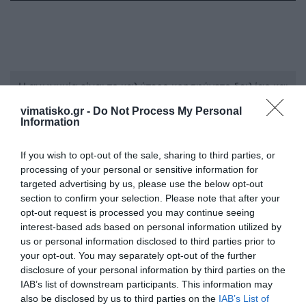
Η ανωνυμία είναι το καλύτερο κρησφύγετο δειλίας και
χυδαιότητας!
vimatisko.gr -
Do Not Process My Personal
Information
Σχόλια 0
If you wish to opt-out of the sale, sharing to third parties, or
processing of your personal or sensitive information for
targeted advertising by us, please use the below opt-out
section to confirm your selection. Please note that after your
opt-out request is processed you may continue seeing
Πρόσθεσε ένα σχόλιο
interest-based ads based on personal information utilized by
us or personal information disclosed to third parties prior to
ΟΝΟΜΑ
your opt-out. You may separately opt-out of the further
disclosure of your personal information by third parties on the
IAB’s list of downstream participants. This information may
also be disclosed by us to third parties on the
IAB’s List of
ΤΙΤΛΟΣ