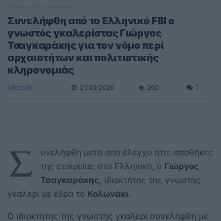
πολιτιστικής κληρονομιάς
Συνελήφθη από το Ελληνικό FBI ο
γνωστός γκαλερίστας Γιώργος
Τσαγκαράκης για τον νόμο περί
αρχαιοτήτων και πολιτιστικής
κληρονομιάς
Lifestyle
21/03/2026
260
1
Σ
υνελήφθη μετά από έλεγχο στις αποθήκες
της εταιρείας στο Ελληνικό, ο
Γιώργος
Τσαγκαράκης
, ιδιοκτήτης της γνωστής
γκαλερί με έδρα το
Κολωνάκι
.
Ο ιδιοκτήτης της γνωστής γκαλερί συνελήφθη με