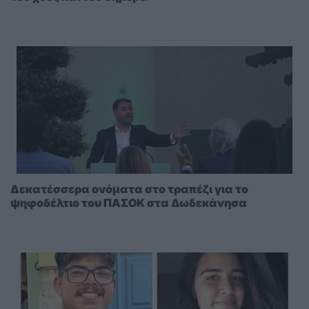
Δεκατέσσερα ονόματα στο τραπέζι για το
ψηφοδέλτιο του ΠΑΣΟΚ στα Δωδεκάνησα