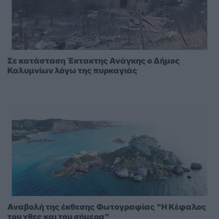
Σε κατάσταση Έκτακτης Ανάγκης ο Δήμος
Καλυμνίων λόγω της πυρκαγιάς
Αναβολή της έκθεσης Φωτογραφίας "Η Κέφαλος
του χθες και του σήμερα"