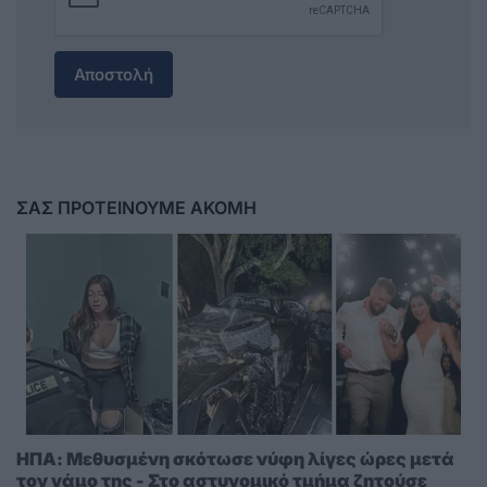
Αποστολή
ΣΑΣ ΠΡΟΤΕΙΝΟΥΜΕ ΑΚΟΜΗ
ΗΠΑ: Μεθυσμένη σκότωσε νύφη λίγες ώρες μετά
τον γάμο της - Στο αστυνομικό τμήμα ζητούσε