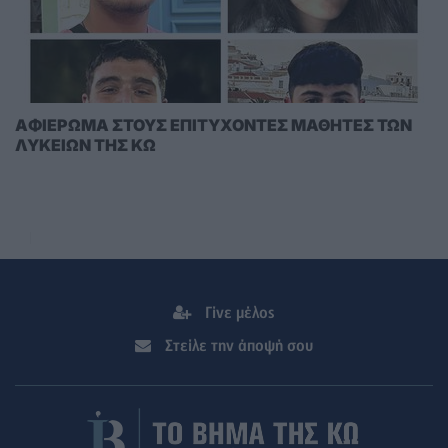
AΦΙΕΡΩΜΑ ΣΤΟΥΣ ΕΠΙΤΥΧΟΝΤΕΣ ΜΑΘΗΤΕΣ ΤΩΝ
ΛΥΚΕΙΩΝ ΤΗΣ ΚΩ
Γίνε μέλος
Στείλε την άποψή σου