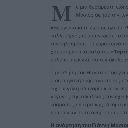
Μ
ε μια δυσάρεστη είδη
Μόσιος άφησε την τελ
«Έφυγε» από τη ζωή σε ηλικία 
καλλιτέχνης που συνέδεσε το όν
την τηλεόραση. Το ευρύ κοινό τ
χαρακτηριστικό ρόλο του «
Ταμτ
ρόλο που έμελλε να τον ακολουθε
Την είδηση του θανάτου του γνω
μιας συγκινητικής ανάρτησης στα 
είχε μεγάλη αδυναμία και αγάπη
γεγονός της απώλειας τον έχει 
κόσμο της υποκριτικής. Ακόμα μ
που συνέδεσε το όνομά του με τ
Η ανάρτηση του Γιάννη Μόσιου