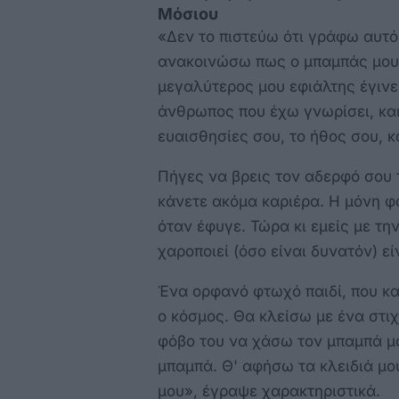
Μόσιου
«Δεν το πιστεύω ότι γράφω αυτό
ανακοινώσω πως ο μπαμπάς μου
μεγαλύτερος μου εφιάλτης έγινε
άνθρωπος που έχω γνωρίσει, και
ευαισθησίες σου, το ήθος σου, κα
Πήγες να βρεις τον αδερφό σου 
κάνετε ακόμα καριέρα. Η μόνη φ
όταν έφυγε. Τώρα κι εμείς με τη
χαροποιεί (όσο είναι δυνατόν) ε
Ένα ορφανό φτωχό παιδί, που κα
ο κόσμος. Θα κλείσω με ένα στιχ
φόβο του να χάσω τον μπαμπά μ
μπαμπά. Θ' αφήσω τα κλειδιά μο
μου», έγραψε χαρακτηριστικά.