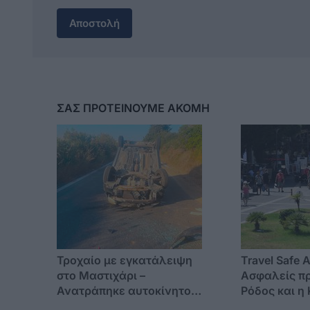
Αποστολή
ΣΑΣ ΠΡΟΤΕΙΝΟΥΜΕ ΑΚΟΜΗ
Τροχαίο με εγκατάλειψη
Travel Safe 
στο Μαστιχάρι –
Ασφαλείς πρ
Ανατράπηκε αυτοκίνητο
Ρόδος και η
(επέβαιναν γυναίκα με το
διεθνή τουρ