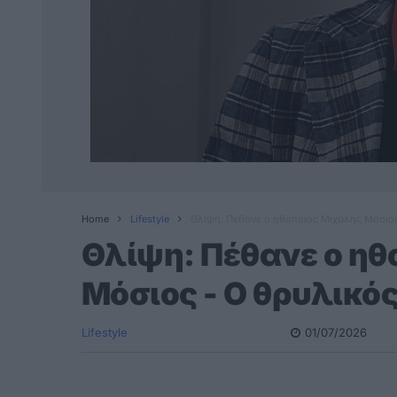
Home
Lifestyle
Θλίψη: Πέθανε ο ηθοποιός Μιχάλης Μόσιος
Θλίψη: Πέθανε ο ηθ
Μόσιος - Ο θρυλικό
Lifestyle
01/07/2026