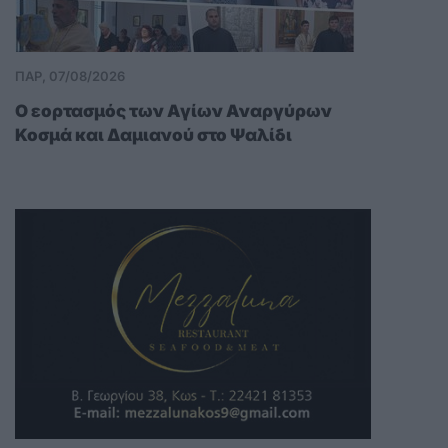
ΠΑΡ, 07/08/2026
O εορτασμός των Αγίων Αναργύρων
Κοσμά και Δαμιανού στο Ψαλίδι