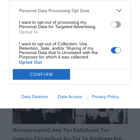
Personal Data Processing Opt Outs
I want to opt-out of processing my
Personal Data for Targeted Advertising.
Opted In
Φωτορεπορτάζ Από Τη Φωταγώγηση Του
I want to opt-out of Collection, Use,
Τρεχαντηριού "Μαδέρα" Στην Καζέρμα
Retention, Sale, and/or Sharing of my
Personal Data that Is Unrelated with the
Purposes for which it was collected.
Opted Out
CONFIRM
Data Deletion
Data Access
Privacy Policy
Φωτορεπορτάζ Από Την Εκδήλωση Του
Λυκείου Ελληνίδων Κω Για Τα Βάρβαρα Και