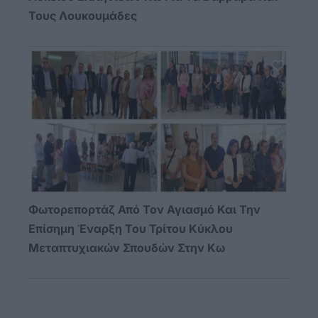
Τους Λουκουμάδες
Φωτορεπορτάζ Από Τον Αγιασμό Και Την
Επίσημη Έναρξη Του Τρίτου Κύκλου
Μεταπτυχιακών Σπουδών Στην Κω