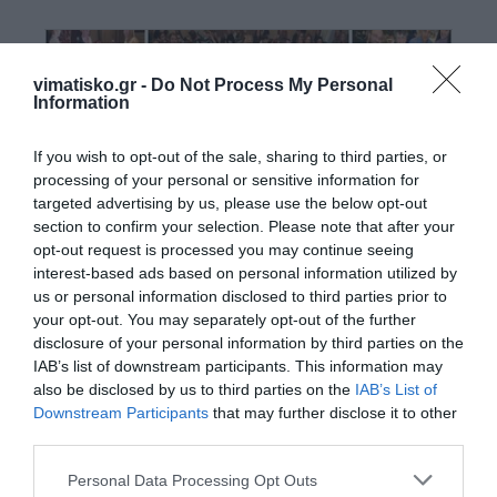
vimatisko.gr -
Do Not Process My Personal
Information
If you wish to opt-out of the sale, sharing to third parties, or
processing of your personal or sensitive information for
targeted advertising by us, please use the below opt-out
section to confirm your selection. Please note that after your
opt-out request is processed you may continue seeing
interest-based ads based on personal information utilized by
Φωτορεπορτάζ Από Το Bingo Των Lions Kω
us or personal information disclosed to third parties prior to
your opt-out. You may separately opt-out of the further
disclosure of your personal information by third parties on the
IAB’s list of downstream participants. This information may
also be disclosed by us to third parties on the
IAB’s List of
Downstream Participants
that may further disclose it to other
third parties.
Personal Data Processing Opt Outs