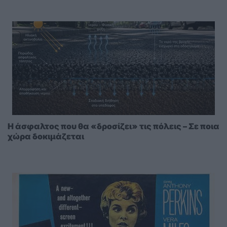
Η άσφαλτος που θα «δροσίζει» τις πόλεις – Σε ποια
χώρα δοκιμάζεται