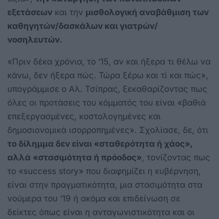
εξετάσεων
και την
μισθολογική αναβάθμιση των
καθηγητών/δασκάλων και γιατρών/
νοσηλευτών.
«Πριν δέκα χρόνια, το ’15, αν και ήξερα τι θέλω να
κάνω, δεν ήξερα πώς. Τώρα ξέρω και τί και πώς»,
υπογράμμισε ο Αλ. Τσίπρας, ξεκαθαρίζοντας πως
όλες οι προτάσεις του κόμματός του είναι «βαθιά
επεξεργασμένες, κοστολογημένες και
δημοσιονομικά ισορροπημένες». Σχολίασε, δε, ότι
το δίλημμα δεν είναι «σταθερότητα ή χάος»,
αλλά «στασιμότητα ή πρόοδος»
, τονίζοντας πως
το «success story» που διαφημίζει η κυβέρνηση,
είναι στην πραγματικότητα, μια στασιμότητα στα
νούμερα του ’19 ή ακόμα και επιδείνωση σε
δείκτες όπως είναι η ανταγωνιστικότητα και οι