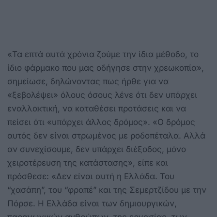
«Τα επτά αυτά χρόνια ζούμε την ίδια μέθοδο, το
ίδιο φάρμακο που μας οδήγησε στην χρεωκοπία»,
σημείωσε, δηλώνοντας πως ήρθε για να
«ξεβολέψει» όλους όσους λένε ότι δεν υπάρχει
εναλλακτική, να καταθέσει προτάσεις και να
πείσει ότι «υπάρχει άλλος δρόμος». «Ο δρόμος
αυτός δεν είναι στρωμένος με ροδοπέταλα. Αλλά
αν συνεχίσουμε, δεν υπάρχει διέξοδος, μόνο
χειροτέρευση της κατάστασης», είπε και
πρόσθεσε: «Δεν είναι αυτή η Ελλάδα. Του
“χασάπη”, του “φραπέ” και της Σεμερτζίδου με την
Πόρσε. Η Ελλάδα είναι των δημιουργικών,