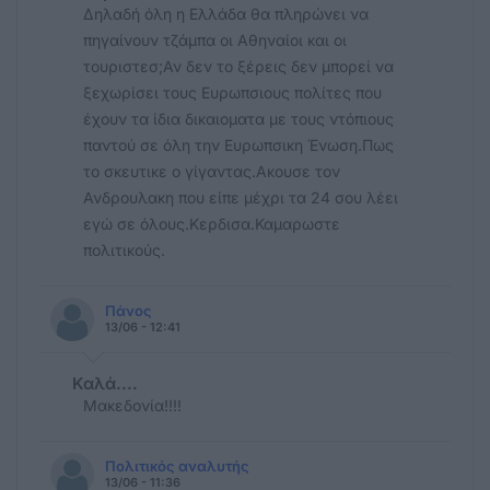
Δηλαδή όλη η Ελλάδα θα πληρώνει να
πηγαίνουν τζάμπα οι Αθηναίοι και οι
τουριστεσ;Αν δεν το ξέρεις δεν μπορεί να
ξεχωρίσει τους Ευρωπσιους πολίτες που
έχουν τα ίδια δικαιοματα με τους ντόπιους
παντού σε όλη την Ευρωπσικη Ένωση.Πως
το σκευτικε ο γίγαντας.Ακουσε τον
Ανδρουλακη που είπε μέχρι τα 24 σου λέει
εγώ σε όλους.Κερδισα.Καμαρωστε
πολιτικούς.
Πάνος
13/06 - 12:41
Καλά....
Μακεδονία!!!!
Πολιτικός αναλυτής
13/06 - 11:36