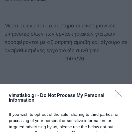
Μέσα σε ένα τέτοιο σύστημα οι επιστημονικές
υπηρεσίες όλων των εργαστηριακών γιατρών
προσφέρονται με αξιοπρεπή αμοιβή και σίγουρα σε
αναβαθμισμένες εργασιακές συνθήκες .
14/5/26
vimatisko.gr -
Do Not Process My Personal
Information
Η ανωνυμία είναι το καλύτερο κρησφύγετο δειλίας και
If you wish to opt-out of the sale, sharing to third parties, or
χυδαιότητας!
processing of your personal or sensitive information for
targeted advertising by us, please use the below opt-out