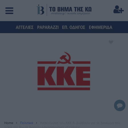
ΑΓΓΕΛΙΕΣ
PAPARAZZI
ΕΠ. ΟΔΗΓΟΣ
ΕΦΗΜΕΡΙΔΑ
Home
Πολιτικά
Ανακοίνωση του ΚΚΕ Β. Δωδ/σου για το δικαίωμα του
λαού της Κω σε δωρεάν εργαστηριακές εξετάσεις