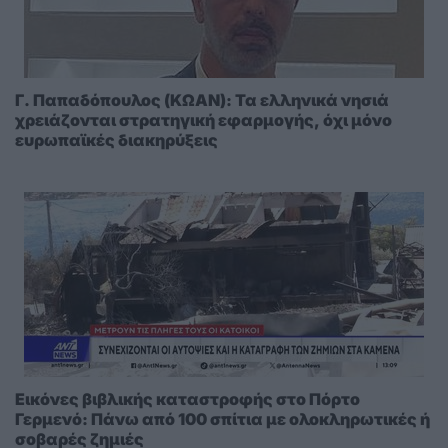
Γ. Παπαδόπουλος (ΚΩΑΝ): Τα ελληνικά νησιά
χρειάζονται στρατηγική εφαρμογής, όχι μόνο
ευρωπαϊκές διακηρύξεις
Εικόνες βιβλικής καταστροφής στο Πόρτο
Γερμενό: Πάνω από 100 σπίτια με ολοκληρωτικές ή
σοβαρές ζημιές