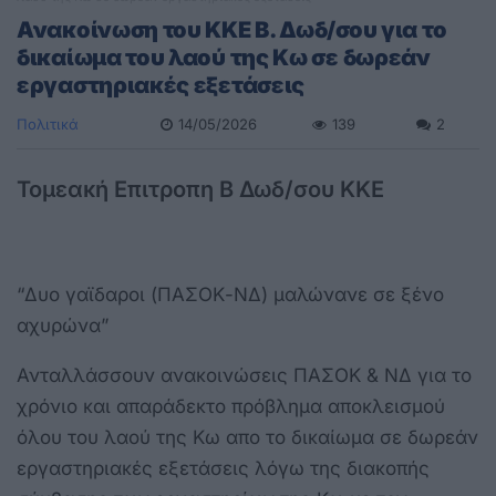
Ανακοίνωση του ΚΚΕ Β. Δωδ/σου για το
δικαίωμα του λαού της Κω σε δωρεάν
εργαστηριακές εξετάσεις
Πολιτικά
14/05/2026
139
2
Τομεακή Επιτροπη Β Δωδ/σου ΚΚΕ
“Δυο γαϊδαροι (ΠΑΣΟΚ-ΝΔ) μαλώνανε σε ξένο
αχυρώνα”
Ανταλλάσσουν ανακοινώσεις ΠΑΣΟΚ & ΝΔ για το
χρόνιο και απαράδεκτο πρόβλημα αποκλεισμού
όλου του λαού της Κω απο το δικαίωμα σε δωρεάν
εργαστηριακές εξετάσεις λόγω της διακοπής