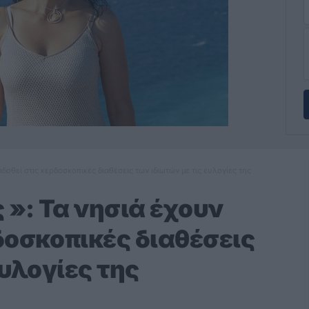
αδοθεί στις κερδοσκοπικές διαθέσεις των ιδιωτών με τις ευλογίες της
 »: Τα νησιά έχουν
δοσκοπικές διαθέσεις
ευλογίες της