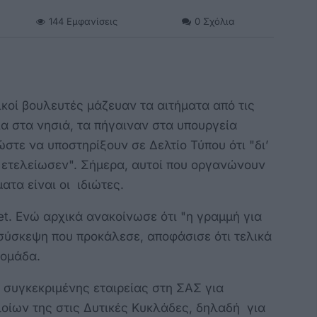
144
Εμφανίσεις
0
Σχόλια
ικοί βουλευτές μάζευαν τα αιτήματα από τις
α στα νησιά, τα πήγαιναν στα υπουργεία
ώστε να υποστηρίξουν σε Δελτίο Τύπου ότι "δι’
 ετελείωσεν". Σήμερα, αυτοί που οργανώνουν
ατα είναι οι ιδιώτες.
Jet. Ενώ αρχικά ανακοίνωσε ότι "η γραμμή για
 σύσκεψη που προκάλεσε, αποφάσισε ότι τελικά
δομάδα.
ς συγκεκριμένης εταιρείας στη ΣΑΣ για
οίων της στις Δυτικές Κυκλάδες, δηλαδή για