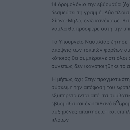
14 δρομολόγια την εβδομάδα (όχι 
δεσμεύσει τη γραμμή. Δύο πλοία
Σίφνο-Μήλο, ενώ κανένα δε θα 
ναύλα θα πρόσφερε αυτή την υπ
Το Υπουργείο Ναυτιλίας ζήτησε 
απόψεις των τοπικών φορέων αυ
κάποιος θα συμπέραινε ότι όλοι 
συνεπώς δεν ικανοποιήθηκε το α
Ή μήπως όχι; Στην πραγματικότη
σύσκεψη την απόφαση του εφοπλ
εξυπηρετούνται από τα συμβατικ
ο
εβδομάδα και ένα πιθανό 5
δρομ
αυξημένες απαιτήσεις- και επι
πλοίων