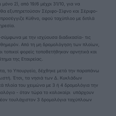
μόνο 2), από 19/6 μέχρι 31/10, για να
 θα εξυπηρετούσαν Σέριφο-Σίφνο και Σέριφο-
προσέγγιζε Κύθνο, αφού ταχύπλοο με διπλά
ηρεσία.
-σύμφωνα με την ισχύουσα διαδικασία- τις
θημερόν. Από τη μη δρομολόγηση των πλοίων,
οι τοπικοί φορείς τοποθετήθηκαν αρνητικά και
ίτημα της Εταιρείας.
τα, το Υπουργείο, δέχθηκε μετά την παραπάνω
ιστή. Έτσι, τα νησιά των Δ. Κυκλάδων
ά πλοία του χειμώνα με 3 ή 4 δρομολόγια την
ολόγιο - όταν τώρα το καλοκαίρι υπάρχουν
πλέον τουλάχιστον 3 δρομολόγια ταχύπλοων