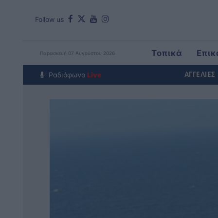
Follow us
Τοπικά
Επικ
Παρασκευή 07 Αυγούστου 2026
Around The Wo
Ραδιόφωνο
Live
ΑΓΓΕΛΙΕΣ