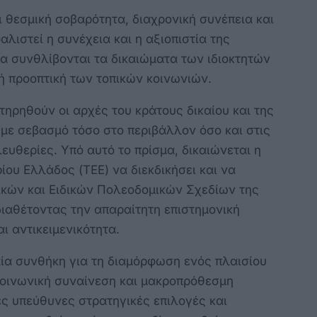
ι θεσμική σοβαρότητα, διαχρονική συνέπεια και
αλιστεί η συνέχεια και η αξιοπιστία της
να συνθλίβονται τα δικαιώματα των ιδιοκτητών
ή προοπτική των τοπικών κοινωνιών.
τηρηθούν οι αρχές του κράτους δικαίου και της
με σεβασμό τόσο στο περιβάλλον όσο και στις
υθερίες. Υπό αυτό το πρίσμα, δικαιώνεται η
ίου Ελλάδος (ΤΕΕ) να διεκδικήσει και να
ικών και Ειδικών Πολεοδομικών Σχεδίων της
ιαθέτοντας την απαραίτητη επιστημονική
ι αντικειμενικότητα.
ία συνθήκη για τη διαμόρφωση ενός πλαισίου
κοινωνική συναίνεση και μακροπρόθεσμη
ες υπεύθυνες στρατηγικές επιλογές και