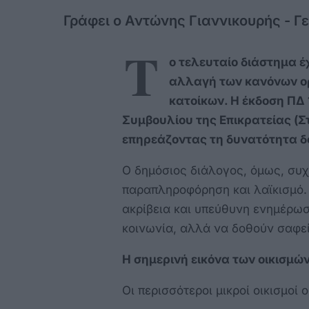
Γράφει ο Αντώνης Γιαννικουρής - Γ
Τ
ο τελευταίο διάστημα έ
αλλαγή των κανόνων ορ
κατοίκων. Η έκδοση ΠΔ 
Συμβουλίου της Επικρατείας (Στ
επηρεάζοντας τη δυνατότητα δ
Ο δημόσιος διάλογος, όμως, συ
παραπληροφόρηση και λαϊκισμό.
ακρίβεια και υπεύθυνη ενημέρωση
κοινωνία, αλλά να δοθούν σαφεί
Η σημερινή εικόνα των οικισμώ
Οι περισσότεροι μικροί οικισμοί