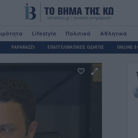
αιρότητα
Lifestyle
Πολιτικά
Αθλητικά
ld
PAPARAZZI
ΕΠΑΓΓΕΛΜΑΤΙΚΟΣ ΟΔΗΓΟΣ
ONLINE 