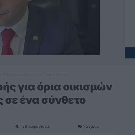
αι ΤΠΣ: Απαντήσεις σε ένα σύνθετο ζήτημα
ής για όρια οικισμών
ς σε ένα σύνθετο
129
Εμφανίσεις
1
Σχόλια