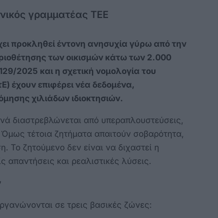
ενικός γραμματέας ΤΕΕ
χει προκληθεί έντονη ανησυχία γύρω από την
ιοθέτησης των οικισμών κάτω των 2.000
129/2025 και η σχετική νομολογία του
Ε) έχουν επιφέρει νέα δεδομένα,
όμησης χιλιάδων ιδιοκτησιών.
χνά διαστρεβλώνεται από υπεραπλουστεύσεις,
 Όμως τέτοια ζητήματα απαιτούν σοβαρότητα,
. Το ζητούμενο δεν είναι να διχαστεί η
ς απαντήσεις και ρεαλιστικές λύσεις.
ν
 οργανώνονται σε τρεις βασικές ζώνες: