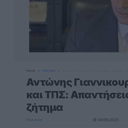
Home
Πολιτικά
Αντώνης Γιαννικουρής για όρια οικισμών κ
Αντώνης Γιαννικουρ
και ΤΠΣ: Απαντήσει
ζήτημα
Πολιτικά
04/05/2025