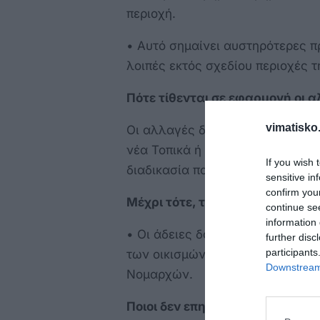
περιοχή.
• Αυτό σημαίνει αυστηρότερες π
λοιπές εκτός σχεδίου περιοχές 
Πότε τίθενται σε εφαρμογή οι 
vimatisko.
Οι αλλαγές δεν εφαρμόζονται ά
νέα Τοπικά ή Ειδικά Πολεοδομικ
If you wish 
διαδικασία που αναμένεται να ο
sensitive in
confirm you
Μέχρι τότε, τι ισχύει;
continue se
information 
• Οι άδειες δόμησης συνεχίζουν
further disc
participants
των οικισμών, όπως αυτά έχουν 
Downstream 
Νομαρχών.
Ποιοι δεν επηρεάζονται: