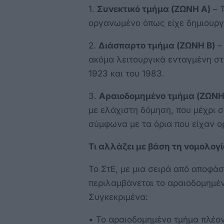
1.
Συνεκτικό τμήμα (ΖΩΝΗ Α)
– Τ
οργανωμένο όπως είχε δημιουργη
2.
Διάσπαρτο τμήμα (ΖΩΝΗ Β)
– 
ακόμα λειτουργικά ενταγμένη στο
1923 και του 1983.
3.
Αραιοδομημένο τμήμα (ΖΩΝΗ
με ελάχιστη δόμηση, που μέχρι 
σύμφωνα με τα όρια που είχαν 
Τι αλλάζει με βάση τη νομολογί
Το ΣτΕ, με μια σειρά από αποφάσ
περιλαμβάνεται το αραιοδομημέν
Συγκεκριμένα:
• Το αραιοδομημένο τμήμα πλέον