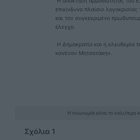
Η απόκτηση αρμοδιότητας του ΕΣ
επικίνδυνο πλαίσιο λογοκρισίας
και τον συγκεκριμένο πρωθυπου
έλεγχο.
Η Δημοκρατία και η ελευθερία τ
κανέναν Μητσοτάκη».
Η ανωνυμία είναι το καλύτερο 
Σχόλια 1