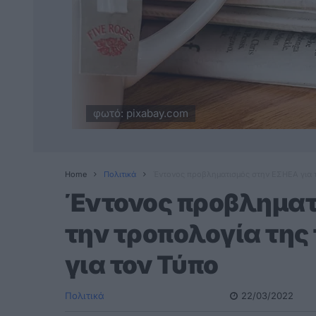
φωτό: pixabay.com
Home
Πολιτικά
Έντονος προβληματισμός στην ΕΣΗΕΑ για τη
Έντονος προβληματ
την τροπολογία της
για τον Τύπο
Πολιτικά
22/03/2022