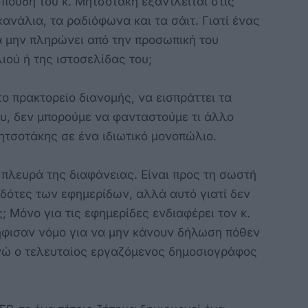
πουδή του κ. Μητσοτάκη εξαντλείται στις
κανάλια, τα ραδιόφωνα και τα σάιτ. Γιατί ένας
α μην πληρώνει από την προσωπική του
ιού ή της ιστοσελίδας του;
ο πρακτορείο διανομής, να εισπράττει τα
υ, δεν μπορούμε να φανταστούμε τι άλλο
Μητσοτάκης σε ένα ιδιωτικό μονοπώλιο.
 πλευρά της διαφάνειας. Είναι προς τη σωστή
δότες των εφημερίδων, αλλά αυτό γιατί δεν
ς; Μόνο για τις εφημερίδες ενδιαφέρει τον κ.
ήφισαν νόμο για να μην κάνουν δήλωση πόθεν
ενώ ο τελευταίος εργαζόμενος δημοσιογράφος