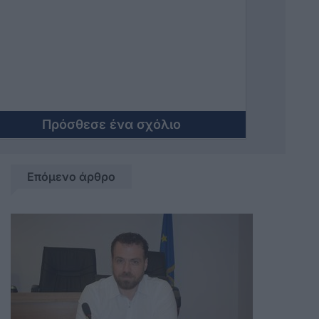
και ακατάλληλες σκηνές για παιδιά.
Λίγη σοβαρότητα και αξιοπρέπεια δεν
βλάπτει.
Πρόσθεσε ένα σχόλιο
Επόμενο άρθρο