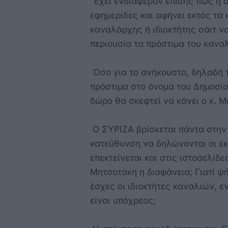
Έχει ενδιαφέρον επίσης πως η σ
εφημερίδες και αφήνει εκτός τα 
καναλάρχης ή ιδιοκτήτης σάιτ ν
περιουσία τα πρόστιμα του καναλ
Όσο για το ανήκουστο, δηλαδή τ
πρόστιμα στο όνομα του Δημοσίο
δώρο θα σκεφτεί να κάνει ο κ. 
Ο ΣΥΡΙΖΑ βρίσκεται πάντα στην
κατεύθυνση να δηλώνονται οι εκ
επεκτείνεται και στις ιστοσελίδε
Μητσοτάκη η διαφάνεια; Γιατί ψ
έσχες οι ιδιοκτήτες καναλιών, 
είναι υπόχρεος;