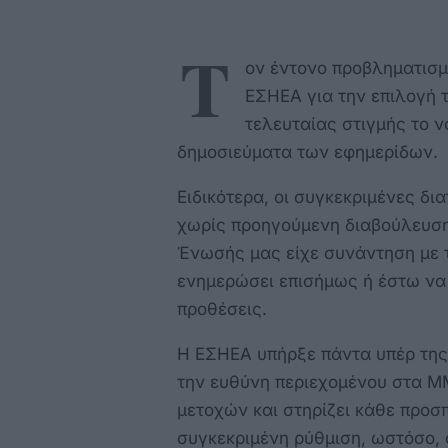
Τ
ον έντονο προβληματισμό
ΕΣΗΕΑ για την επιλογή 
τελευταίας στιγμής το ν
δημοσιεύματα των εφημερίδων.
Ειδικότερα, οι συγκεκριμένες δι
χωρίς προηγούμενη διαβούλευση,
Ένωσής μας είχε συνάντηση με 
ενημερώσει επισήμως ή έστω να 
προθέσεις.
Η ΕΣΗΕΑ υπήρξε πάντα υπέρ της 
την ευθύνη περιεχομένου στα Μ
μετοχών και στηρίζει κάθε προσ
συγκεκριμένη ρύθμιση, ωστόσο, 