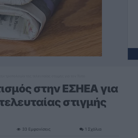
ν τροπολογία της τελευταίας στιγμής για τον Τύπο
ισμός στην ΕΣΗΕΑ για
 τελευταίας στιγμής
33
Εμφανίσεις
1
Σχόλια