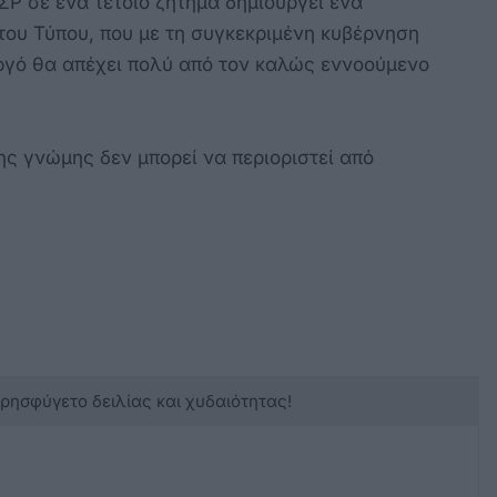
Ρ σε ένα τέτοιο ζήτημα δημιουργεί ένα
 του Τύπου, που με τη συγκεκριμένη κυβέρνηση
ργό θα απέχει πολύ από τον καλώς εννοούμενο
ης γνώμης δεν μπορεί να περιοριστεί από
κρησφύγετο δειλίας και χυδαιότητας!