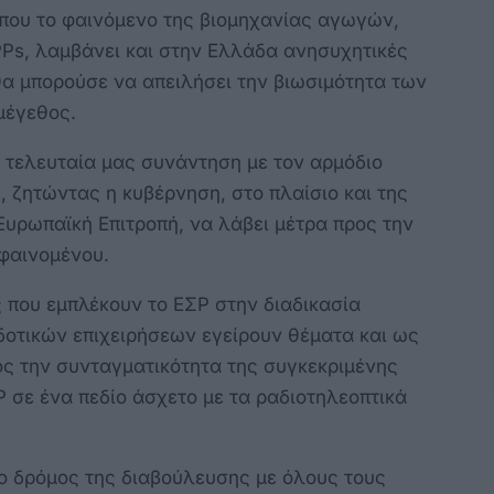
 που το φαινόμενο της βιομηχανίας αγωγών,
s, λαμβάνει και στην Ελλάδα ανησυχητικές
θα μπορούσε να απειλήσει την βιωσιμότητα των
μέγεθος.
 τελευταία μας συνάντηση με τον αρμόδιο
, ζητώντας η κυβέρνηση, στο πλαίσιο και της
Ευρωπαϊκή Επιτροπή, να λάβει μέτρα προς την
φαινομένου.
ς που εμπλέκουν το ΕΣΡ στην διαδικασία
τικών επιχειρήσεων εγείρουν θέματα και ως
ος την συνταγματικότητα της συγκεκριμένης
Ρ σε ένα πεδίο άσχετο με τα ραδιοτηλεοπτικά
 ο δρόμος της διαβούλευσης με όλους τους