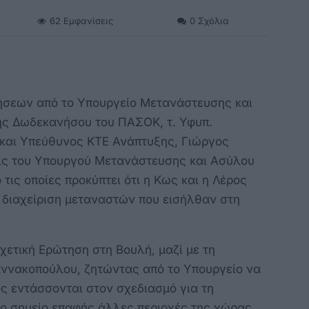
62
Εμφανίσεις
0
Σχόλια
ήσεων από το Υπουργείο Μετανάστευσης και
ής Δωδεκανήσου του ΠΑΣΟΚ, τ. Υφυπ.
 και Υπεύθυνος ΚΤΕ Ανάπτυξης, Γιώργος
εις του Υπουργού Μετανάστευσης και Ασύλου
τις οποίες προκύπτει ότι η Κως και η Λέρος
η διαχείριση μεταναστών που εισήλθαν στη
σχετική Ερώτηση στη Βουλή, μαζί με τη
ννακοπούλου, ζητώντας από το Υπουργείο να
ος εντάσσονται στον σχεδιασμό για τη
ο σημείο επαφής άλλες περιοχές της χώρας,