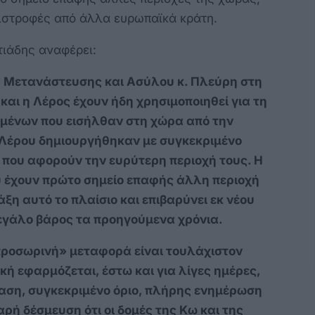
επιστροφές από άλλα ευρωπαϊκά κράτη.
τιάδης αναφέρει:
ύ Μετανάστευσης και Ασύλου κ. Πλεύρη στη
και η Λέρος έχουν ήδη χρησιμοποιηθεί για τη
ομένων που εισήλθαν στη χώρα από την
ς Λέρου δημιουργήθηκαν με συγκεκριμένο
ς που αφορούν την ευρύτερη περιοχή τους. Η
υ έχουν πρώτο σημείο επαφής άλλη περιοχή
ξη αυτό το πλαίσιο και επιβαρύνει εκ νέου
εγάλο βάρος τα προηγούμενα χρόνια.
ροσωρινή» μεταφορά είναι τουλάχιστον
κή εφαρμόζεται, έστω και για λίγες ημέρες,
αση, συγκεκριμένο όριο, πλήρης ενημέρωση
ρή δέσμευση ότι οι δομές της Κω και της