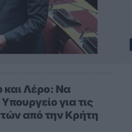
σει άμεσα το Υπουργείο για τις μεταφορές μεταναστών από την Κρήτη στα
ω και Λέρο: Να
Υπουργείο για τις
τών από την Κρήτη