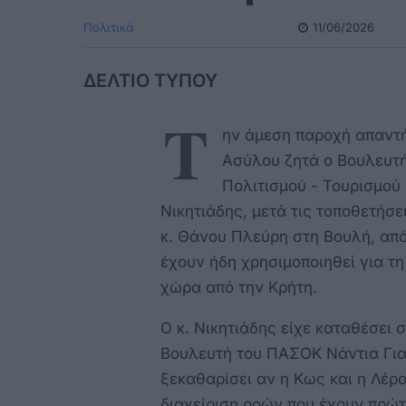
Πολιτικά
11/06/2026
ΔΕΛΤΙΟ ΤΥΠΟΥ
Τ
ην άμεση παροχή απαντ
Ασύλου ζητά ο Βουλευτ
Πολιτισμού - Τουρισμού
Νικητιάδης, μετά τις τοποθετήσ
κ. Θάνου Πλεύρη στη Βουλή, από 
έχουν ήδη χρησιμοποιηθεί για τ
χώρα από την Κρήτη.
Ο κ. Νικητιάδης είχε καταθέσει 
Βουλευτή του ΠΑΣΟΚ Νάντια Για
ξεκαθαρίσει αν η Κως και η Λέρ
διαχείριση ροών που έχουν πρώτ