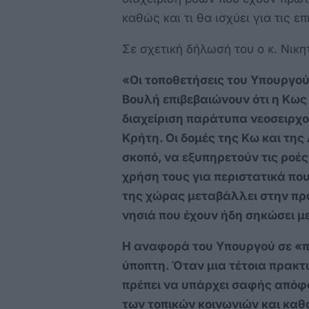
καθώς και τι θα ισχύει για τις 
Σε σχετική δήλωσή του ο κ. Νικη
«Οι τοποθετήσεις του Υπουργο
Βουλή επιβεβαιώνουν ότι η Κως 
διαχείριση παράτυπα νεοσειρχ
Κρήτη. Οι δομές της Κω και τη
σκοπό, να εξυπηρετούν τις ροέ
χρήση τους για περιστατικά πο
της χώρας μεταβάλλει στην πρά
νησιά που έχουν ήδη σηκώσει μ
Η αναφορά του Υπουργού σε «π
ύποπτη. Όταν μια τέτοια πρακτι
πρέπει να υπάρχει σαφής απόφ
των τοπικών κοινωνιών και καθα