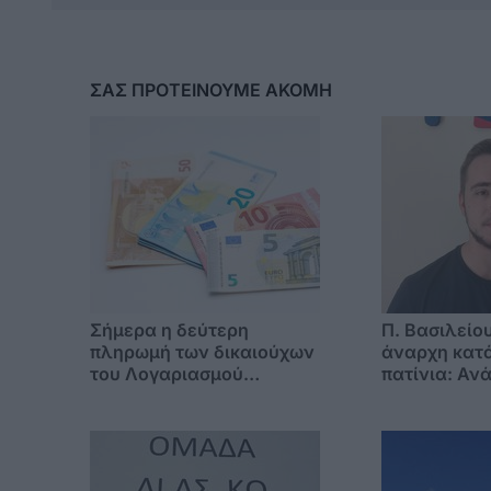
ΣΑΣ ΠΡΟΤΕΙΝΟΥΜΕ ΑΚΟΜΗ
Σήμερα η δεύτερη
Π. Βασιλείου
πληρωμή των δικαιούχων
άναρχη κατά
του Λογαριασμού
πατίνια: Ανά
Αγροτικής Εστίας
άμεση εφαρ
κανονισμού