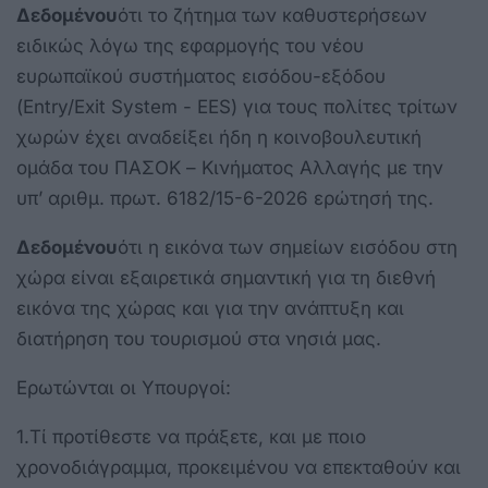
Δεδομένου
ότι το ζήτημα των καθυστερήσεων
ειδικώς λόγω της εφαρμογής του νέου
ευρωπαϊκού συστήματος εισόδου-εξόδου
(Entry/Exit System - EES) για τους πολίτες τρίτων
χωρών έχει αναδείξει ήδη η κοινοβουλευτική
ομάδα του ΠΑΣΟΚ – Κινήματος Αλλαγής με την
υπ’ αριθμ. πρωτ. 6182/15-6-2026 ερώτησή της.
Δεδομένου
ότι η εικόνα των σημείων εισόδου στη
χώρα είναι εξαιρετικά σημαντική για τη διεθνή
εικόνα της χώρας και για την ανάπτυξη και
διατήρηση του τουρισμού στα νησιά μας.
Ερωτώνται οι Υπουργοί:
1.
Τί προτίθεστε να πράξετε, και με ποιο
χρονοδιάγραμμα, προκειμένου να επεκταθούν και