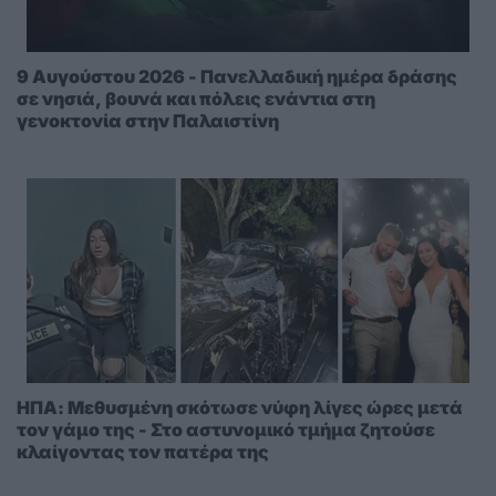
9 Αυγούστου 2026 - Πανελλαδική ημέρα δράσης
σε νησιά, βουνά και πόλεις ενάντια στη
γενοκτονία στην Παλαιστίνη
ΗΠΑ: Μεθυσμένη σκότωσε νύφη λίγες ώρες μετά
τον γάμο της - Στο αστυνομικό τμήμα ζητούσε
κλαίγοντας τον πατέρα της