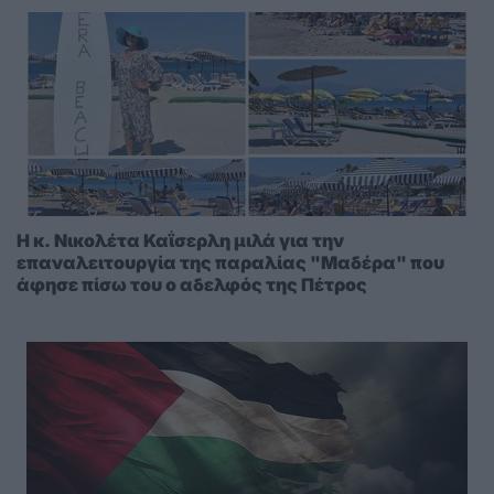
Η κ. Νικολέτα Καΐσερλη μιλά για την
επαναλειτουργία της παραλίας "Μαδέρα" που
άφησε πίσω του ο αδελφός της Πέτρος