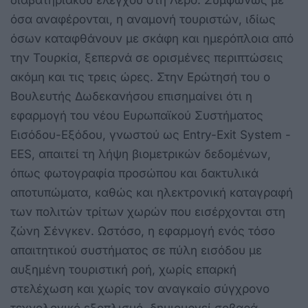
όσα αναφέρονται, η αναμονή τουριστών, ιδίως
όσων καταφθάνουν με σκάφη και ημερόπλοια από
την Τουρκία, ξεπερνά σε ορισμένες περιπτώσεις
ακόμη και τις τρεις ώρες. Στην Ερώτησή του ο
Βουλευτής Δωδεκανήσου επισημαίνει ότι η
εφαρμογή του νέου Ευρωπαϊκού Συστήματος
Εισόδου-Εξόδου, γνωστού ως Entry-Exit System -
EES, απαιτεί τη λήψη βιομετρικών δεδομένων,
όπως φωτογραφία προσώπου και δακτυλικά
αποτυπώματα, καθώς και ηλεκτρονική καταγραφή
των πολιτών τρίτων χωρών που εισέρχονται στη
ζώνη Σένγκεν. Ωστόσο, η εφαρμογή ενός τόσο
απαιτητικού συστήματος σε πύλη εισόδου με
αυξημένη τουριστική ροή, χωρίς επαρκή
στελέχωση και χωρίς τον αναγκαίο σύγχρονο
τεχνολογικό εξοπλισμό, δημιουργεί σοβαρά