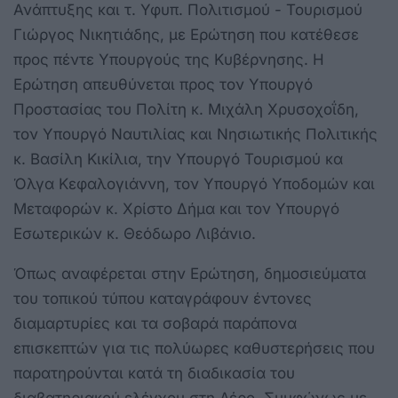
Ανάπτυξης και τ. Υφυπ. Πολιτισμού - Τουρισμού
Γιώργος Νικητιάδης, με Ερώτηση που κατέθεσε
προς πέντε Υπουργούς της Κυβέρνησης. Η
Ερώτηση απευθύνεται προς τον Υπουργό
Προστασίας του Πολίτη κ. Μιχάλη Χρυσοχοΐδη,
τον Υπουργό Ναυτιλίας και Νησιωτικής Πολιτικής
κ. Βασίλη Κικίλια, την Υπουργό Τουρισμού κα
Όλγα Κεφαλογιάννη, τον Υπουργό Υποδομών και
Μεταφορών κ. Χρίστο Δήμα και τον Υπουργό
Εσωτερικών κ. Θεόδωρο Λιβάνιο.
Όπως αναφέρεται στην Ερώτηση, δημοσιεύματα
του τοπικού τύπου καταγράφουν έντονες
διαμαρτυρίες και τα σοβαρά παράπονα
επισκεπτών για τις πολύωρες καθυστερήσεις που
παρατηρούνται κατά τη διαδικασία του
διαβατηριακού ελέγχου στη Λέρο. Συμφώνως με