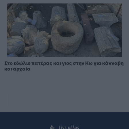
Στο εδώλιο πατέρας και γιος στην Κω για κάνναβη
και αρχαία
Γίνε μέλος