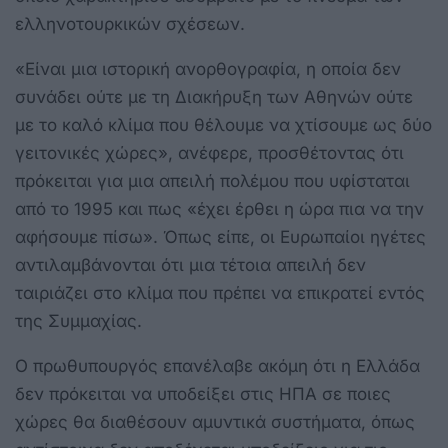
ελληνοτουρκικών σχέσεων.
«Είναι μια ιστορική ανορθογραφία, η οποία δεν
συνάδει ούτε με τη Διακήρυξη των Αθηνών ούτε
με το καλό κλίμα που θέλουμε να χτίσουμε ως δύο
γειτονικές χώρες», ανέφερε, προσθέτοντας ότι
πρόκειται για μια απειλή πολέμου που υφίσταται
από το 1995 και πως «έχει έρθει η ώρα πια να την
αφήσουμε πίσω». Όπως είπε, οι Ευρωπαίοι ηγέτες
αντιλαμβάνονται ότι μια τέτοια απειλή δεν
ταιριάζει στο κλίμα που πρέπει να επικρατεί εντός
της Συμμαχίας.
Ο πρωθυπουργός επανέλαβε ακόμη ότι η Ελλάδα
δεν πρόκειται να υποδείξει στις ΗΠΑ σε ποιες
χώρες θα διαθέσουν αμυντικά συστήματα, όπως