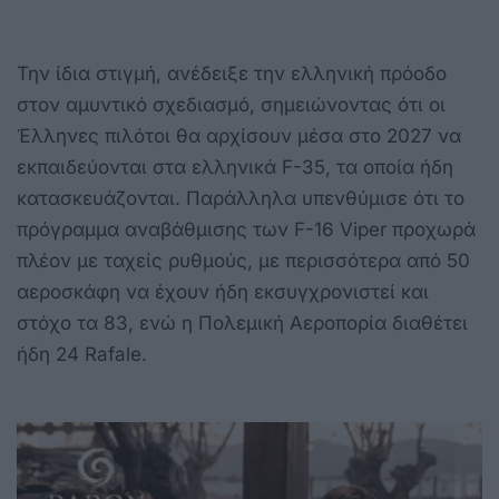
Την ίδια στιγμή, ανέδειξε την ελληνική πρόοδο
στον αμυντικό σχεδιασμό, σημειώνοντας ότι οι
Έλληνες πιλότοι θα αρχίσουν μέσα στο 2027 να
εκπαιδεύονται στα ελληνικά F-35, τα οποία ήδη
κατασκευάζονται. Παράλληλα υπενθύμισε ότι το
πρόγραμμα αναβάθμισης των F-16 Viper προχωρά
πλέον με ταχείς ρυθμούς, με περισσότερα από 50
αεροσκάφη να έχουν ήδη εκσυγχρονιστεί και
στόχο τα 83, ενώ η Πολεμική Αεροπορία διαθέτει
ήδη 24 Rafale.