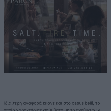
Ιδιαίτερη αναφορά έκανε και στο casus belli, το
οποίο χαρακτήρισε ασύμβατο με το πνεύμα των