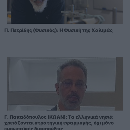
Π. Πετρίδης (Φυσικός): Η Φυσική της Χαλιμάς
Γ. Παπαδόπουλος (ΚΩΑΝ): Τα ελληνικά νησιά
χρειάζονται στρατηγική εφαρμογής, όχι μόνο
ευρωπαϊκές διακηρύξεις