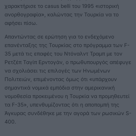
χαρακτήρισε το casus belli του 1995 «ιστορική
ανορθογραφία», καλώντας την Τουρκία να το
αφήσει πίσω.
Απαντώντας σε ερώτηση για το ενδεχόμενο
επανένταξης της Τουρκίας στο πρόγραμμα των F-
35 μετά τις επαφές του Ντόναλντ Τραμπ με τον
Ρετζέπ Ταγίπ Ερντογάν, ο πρωθυπουργός απέφυγε
να σχολιάσει τις επιλογές των Ηνωμένων
Πολιτειών, επιμένοντας όμως ότι «υπάρχουν
σημαντικά νομικά εμπόδια στην αμερικανική
νομοθεσία προκειμένου η Τουρκία να προμηθευτεί
τα F-35», υπενθυμίζοντας ότι η αποπομπή της
Άγκυρας συνδέθηκε με την αγορά των ρωσικών S-
400.