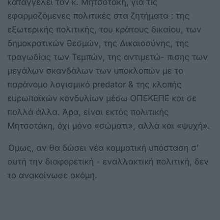
καταγγέλει τον κ. Μητσοτάκη, για τις
εφαρμοζόμενες πολιτικές στα ζητήματα : της
εξωτερικής πολιτικής, του κράτους δικαίου, των
δημοκρατικών θεσμών, της Δικαιοσύνης, της
τραγωδίας των Τεμπών, της αντιμετώ- πισης των
μεγάλων σκανδάλων των υποκλοπών με το
παράνομο λογισμικό predator & της κλοπής
ευρωπαϊκών κονδυλίων μέσω ΟΠΕΚΕΠΕ και σε
πολλά άλλα. Άρα, είναι εκτός πολιτικής
Μητσοτάκη, όχι μόνο «σώματι», αλλά και «ψυχή».
Όμως, αν θα δώσει νέα κομματική υπόσταση σ’
αυτή την διαφορετική - εναλλακτική πολιτική, δεν
το ανακοίνωσε ακόμη.