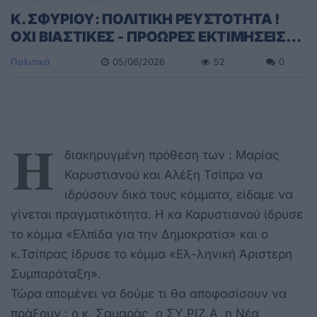
Κ. ΣΦΥΡΙΟΥ: ΠΟΛΙΤΙΚΗ ΡΕΥΣΤΟΤΗΤΑ !
ΟΧΙ ΒΙΑΣΤΙΚΕΣ - ΠΡΟΩΡΕΣ ΕΚΤΙΜΗΣΕΙΣ…
Πολιτικά
05/06/2026
52
0
Η
διακηρυγμένη πρόθεση των : Μαρίας
Καρυστιανού και Αλέξη Τσίπρα να
ιδρύσουν δικά τους κόμματα, είδαμε να
γίνεται πραγματικότητα. Η κα Καρυστιανού ίδρυσε
το κόμμα «Ελπίδα για την Δημοκρατία» και ο
κ.Τσίπρας ίδρυσε το κόμμα «Ελ-ληνική Άριστερη
Συμπαράταξη».
Τώρα απομένει να δούμε τι θα αποφασίσουν να
πράξουν : ο κ. Σαμαράς, ο ΣΥ.ΡΙΖ.Α, η Νέα