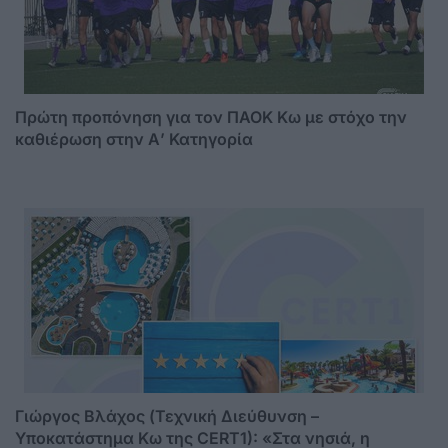
Πρώτη προπόνηση για τον ΠΑΟΚ Κω με στόχο την
καθιέρωση στην Α’ Κατηγορία
Γιώργος Βλάχος (Τεχνική Διεύθυνση –
Υποκατάστημα Κω της CERT1): «Στα νησιά, η