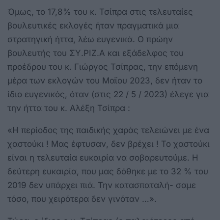
Όμως, το 17,8% του κ. Τσίπρα στις τελευταίες
βουλευτικές εκλογές ήταν πραγματικά μια
στρατηγική ήττα, λέω ευγενικά. Ο πρώην
βουλευτής του ΣΥ.ΡΙΖ.Α και εξάδελφος του
προέδρου του κ. Γιώργος Τσίπρας, την επόμενη
μέρα των εκλογών του Μαϊου 2023, δεν ήταν το
ίδιο ευγενικός, όταν (στις 22 / 5 / 2023) έλεγε για
την ήττα του κ. Αλέξη Τσίπρα :
«Η περίοδος της παιδικής χαράς τελειώνει με ένα
χαστούκι ! Μας έφτυσαν, δεν βρέχει ! Το χαστούκι
είναι η τελευταία ευκαιρία να σοβαρευτούμε. Η
δεύτερη ευκαιρία, που μας δόθηκε με το 32 % του
2019 δεν υπάρχει πιά. Την κατασπαταλή- σαμε
τόσο, που χειρότερα δεν γινόταν …».