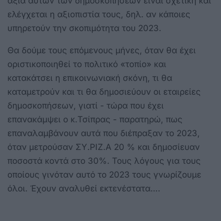
αξία αυτών των δημοσκοπήσεων είναι σχετική και
ελέγχεται η αξιοπιστία τους, δηλ. αν κάποιες
υπηρετούν την σκοπιμότητα του 2023.
Θα δούμε τους επόμενους μήνες, όταν θα έχει
οριστικοποιηθεί το πολιτικό «τοπίο» και
κατακάτσει η επικοινωνιακή σκόνη, τι θα
καταμετρούν και τι θα δημοσιεύουν οι εταιρείες
δημοσκοπήσεων, γιατί - τώρα που έχει
επανακάμψει ο κ.Τσίπρας - παρατηρώ, πως
επαναλαμβάνουν αυτά που διέπραξαν το 2023,
όταν μετρούσαν ΣΥ.ΡΙΖ.Α 20 % και δημοσίευαν
ποσοστά κοντά στο 30%. Τους λόγους για τους
οποίους γινόταν αυτό το 2023 τους γνωρίζουμε
όλοι. Έχουν αναλυθεί εκτενέστατα….