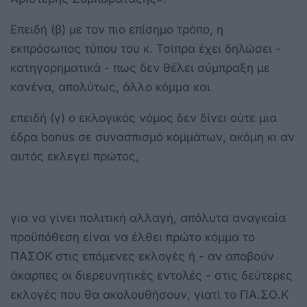
Επειδή (β) με τον πιο επίσημο τρόπο, η
εκπρόσωπος τύπου του κ. Τσίπρα έχει δηλώσει -
κατηγορηματικά - πως δεν θέλει σύμπραξη με
κανένα, απολύτως, άλλο κόμμα και
επειδή (γ) ο εκλογικός νόμος δεν δίνει ούτε μια
έδρα bonus σε συνασπισμό κομμάτων, ακόμη κι αν
αυτός εκλεγεί πρώτος,
για να γίνει πολιτική αλλαγή, απόλυτα αναγκαία
προϋπόθεση είναι να έλθει πρώτο κόμμα το
ΠΑΣΟΚ στις επόμενες εκλογές ή - αν αποβούν
άκαρπες οι διερευνητικές εντολές - στις δεύτερες
εκλογές που θα ακολουθήσουν, γιατί το ΠΑ.ΣΟ.Κ