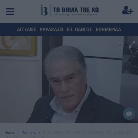
ΑΓΓΕΛΙΕΣ
PAPARAZZI
ΕΠ. ΟΔΗΓΟΣ
ΕΦΗΜΕΡΙΔΑ
Home
Πολιτικά
Κ. ΣΦΥΡΙΟΥ: ΠΟΛΙΤΙΚΗ ΡΕΥΣΤΟΤΗΤΑ ! ΟΧΙ ΒΙΑΣΤΙΚΕΣ
- ΠΡΟΩΡΕΣ ΕΚΤΙΜΗΣΕΙΣ…