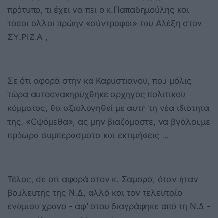
πρότυπο, τι έχει να πει ο κ.Παπαδημούλης και
τόσοι άλλοι πρώην «σύντροφοι» του Αλέξη στον
ΣΥ.ΡΙΖ.Α ;
Σε ότι αφορά στην κα Καρυστιανού, που μόλις
τώρα αυτοανακηρύχθηκε αρχηγός πολιτικού
κόμματος, θα αξιολογηθεί με αυτή τη νέα ιδιότητα
της. «Οψόμεθα», ας μην βιαζόμαστε, να βγάλουμε
πρόωρα συμπεράσματα και εκτιμήσεις …
Τέλος, σε ότι αφορά στον κ. Σαμαρά, όταν ήταν
βουλευτής της Ν.Δ, αλλά και τον τελευταίο
ενάμισυ χρόνο - αφ’ ότου διαγράφηκε από τη Ν.Δ -