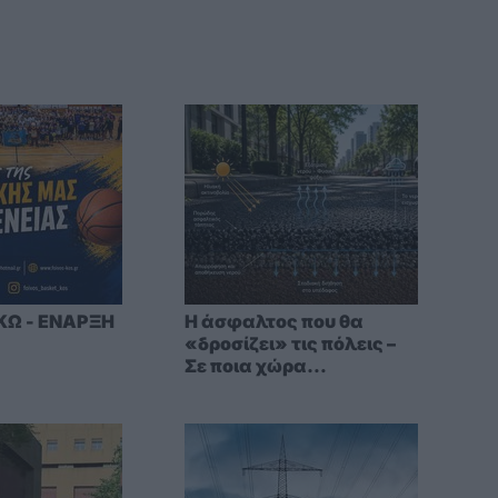
ΚΩ - ΕΝΑΡΞΗ
Η άσφαλτος που θα
«δροσίζει» τις πόλεις –
Σε ποια χώρα
δοκιμάζεται