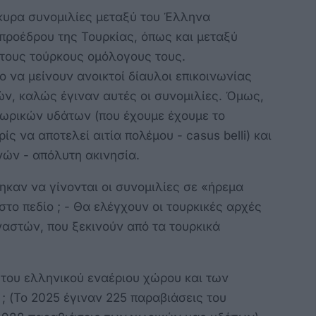
κυρα συνομιλίες μεταξύ του Έλληνα
προέδρου της Τουρκίας, όπως και μεταξύ
τους τούρκους ομόλογους τους.
ο να μείνουν ανοικτοί δίαυλοι επικοινωνίας
ν, καλώς έγιναν αυτές οι συνομιλίες. Όμως,
 χωρικών υδάτων (που έχουμε έχουμε το
ς να αποτελεί αιτία πολέμου - casus belli) και
ών - απόλυτη ακινησία.
καν να γίνονται οι συνομιλίες σε «ήρεμα
στο πεδίο ; - Θα ελέγχουν οι τουρκικές αρχές
αστών, που ξεκινούν από τα τουρκικά
του ελληνικού εναέριου χώρου και των
 (Το 2025 έγιναν 225 παραβιάσεις του