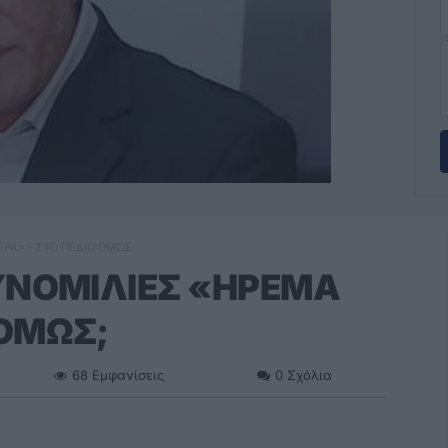
ΕΡΑ» - ΣΤΟ ΠΕΔΙΟ ΟΜΩΣ;
ΣΥΝΟΜΙΛΙΕΣ «ΗΡΕΜΑ
 ΟΜΩΣ;
68
Εμφανίσεις
0
Σχόλια