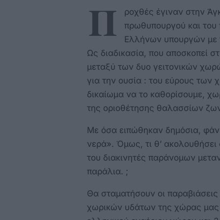
Π
ροχθές έγιναν στην Άγ
πρωθυπουργού και του 
Ελλήνων υπουργών με 
Ως διαδικασία, που αποσκοπεί στ
μεταξύ των δυο γειτονικών χωρώ
για την ουσία : του εύρους των
δικαίωμα να το καθορίσουμε, χωρί
της οριοθέτησης θαλασσίων ζων
Με όσα ειπώθηκαν δημόσια, φάνη
νερά». Όμως, τι θ’ ακολουθήσει 
του διακινητές παράνομων μεταν
παράλια. ;
Θα σταματήσουν οι παραβιάσεις 
χωρικών υδάτων της χώρας μας ;