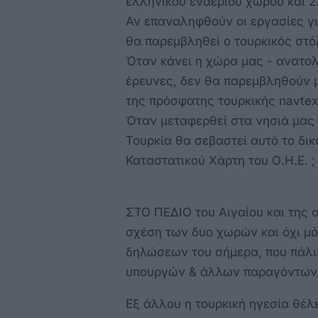
ελληνικού εναέριου χώρου και 
Αν επαναληφθούν οι εργασίες γι
θα παρεμβληθεί ο τουρκικός στό
Όταν κάνει η χώρα μας - ανατολ
έρευνες, δεν θα παρεμβληθούν μ
της πρόσφατης τουρκικής navtex
Όταν μεταφερθεί στα νησιά μας 
Τουρκία θα σεβαστεί αυτό το δικ
Καταστατικού Χάρτη του Ο.Η.Ε. ;
ΣΤΟ ΠΕΔΙΟ του Αιγαίου και της α
σχέση των δυο χωρών και όχι μ
δηλώσεων του σήμερα, που πάλι
υπουργών & άλλων παραγόντων 
Εξ άλλου η τουρκική ηγεσία θέλε