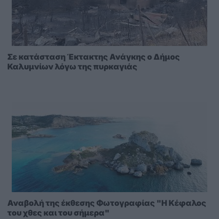
Σε κατάσταση Έκτακτης Ανάγκης ο Δήμος
Καλυμνίων λόγω της πυρκαγιάς
Αναβολή της έκθεσης Φωτογραφίας "Η Κέφαλος
του χθες και του σήμερα"