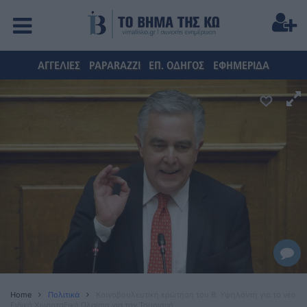
ΑΓΓΕΛΙΕΣ
PAPARAZZI
ΕΠ. ΟΔΗΓΟΣ
ΕΦΗΜΕΡΙΔΑ
Home
Πολιτικά
Κοινοβουλευτική ερώτηση του Β. Υψηλάντη για το νέο
Ειδικό Χωροταξικό Πλαίσιο για τον Τουρισμό