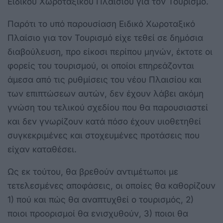
Ειδικού Χωροταξικού Πλαισίου για τον Τουρισμό.
Παρότι το υπό παρουσίαση Ειδικό Χωροταξικό
Πλαίσιο για τον Τουρισμό είχε τεθεί σε δημόσια
διαβούλευση, προ είκοσι περίπου μηνών, έκτοτε οι
φορείς του τουρισμού, οι οποίοι επηρεάζονται
άμεσα από τις ρυθμίσεις του νέου Πλαισίου και
των επιπτώσεων αυτών, δεν έχουν λάβει ακόμη
γνώση του τελικού σχεδίου που θα παρουσιαστεί
και δεν γνωρίζουν κατά πόσο έχουν υιοθετηθεί
συγκεκριμένες και στοχευμένες προτάσεις που
είχαν καταθέσει.
Ως εκ τούτου, θα βρεθούν αντιμέτωποι με
τετελεσμένες αποφάσεις, οι οποίες θα καθορίζουν
1) πού και πώς θα αναπτυχθεί ο τουρισμός, 2)
ποιοι προορισμοί θα ενισχυθούν, 3) ποιοι θα