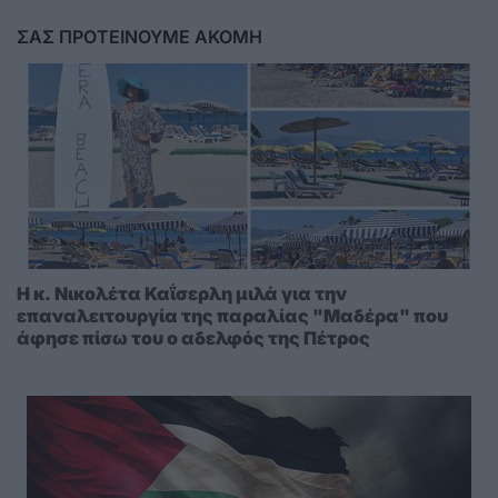
ΣΑΣ ΠΡΟΤΕΙΝΟΥΜΕ ΑΚΟΜΗ
Η κ. Νικολέτα Καΐσερλη μιλά για την
επαναλειτουργία της παραλίας "Μαδέρα" που
άφησε πίσω του ο αδελφός της Πέτρος