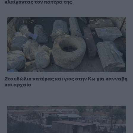
κλαίγοντας τον πατέρα της
Στο εδώλιο πατέρας και γιος στην Κω για κάνναβη
και αρχαία