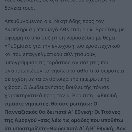
δάνεια τους.
Απευθυνόμενος ο κ. Νικητιάδης προς τον
Αναπληρωτή Υπουργό Αθλητισμού κ. Βρούτση, με
αφορμή το υπό συζήτηση νομοσχέδιο με θέμα
«Ρυθμίσεις για την ενίσχυση του ερασιτεχνικού
και του επαγγελματικού αθλητισμού»,
υπογράμμισε τις τεράστιες ανισότητες που
αντιμετωπίζουν τα νησιωτικά αθλητικά σωματεία
σε σχέση με τα αντίστοιχα της ηπειρωτικής
χώρας. Ο Δωδεκανήσιος Βουλευτής τόνισε
χαρακτηριστικά προς τον κ. Βρούτση :
«
Επειδή
είμαστε νησιώτες, θα σας ρωτήσω: Ο
Πανναξιακός θα δει ποτέ Α΄ Εθνική; Οι Τιτάνες
της Αμοργού -σας λέω τις ομάδες που υποθέτω
ότι υποστηρίζετε- θα δει ποτέ Α΄ ή Β΄ Εθνική; Δεν