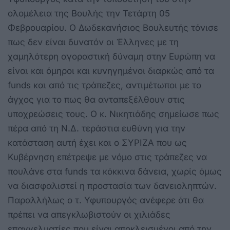
ολομέλεια της Βουλής την Τετάρτη 05
Φεβρουαρίου. Ο Δωδεκανήσιος Βουλευτής τόνισε
πως δεν είναι δυνατόν οι Έλληνες με τη
χαμηλότερη αγοραστική δύναμη στην Ευρώπη να
είναι και όμηροι και κυνηγημένοι διαρκώς από τα
funds και από τις τράπεζες, αντιμέτωποι με το
άγχος για το πως θα ανταπεξέλθουν στις
υποχρεώσεις τους. Ο κ. Νικητιάδης σημείωσε πως
πέρα από τη Ν.Δ. τεράστια ευθύνη για την
κατάσταση αυτή έχει και ο ΣΥΡΙΖΑ που ως
Κυβέρνηση επέτρεψε με νόμο στις τράπεζες να
πουλάνε στα funds τα κόκκινα δάνεια, χωρίς όμως
να διασφαλιστεί η προστασία των δανειοληπτών.
Παραλλήλως ο τ. Υφυπουργός ανέφερε ότι θα
πρέπει να απεγκλωβιστούν οι χιλιάδες
επαγγελματίες που είναι αποκλεισμένοι από την