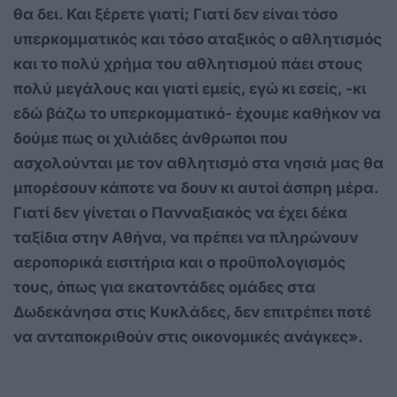
θα δει. Και ξέρετε γιατί; Γιατί δεν είναι τόσο
υπερκομματικός και τόσο αταξικός ο αθλητισμός
και το πολύ χρήμα του αθλητισμού πάει στους
πολύ μεγάλους και γιατί εμείς, εγώ κι εσείς, -κι
εδώ βάζω το υπερκομματικό- έχουμε καθήκον να
δούμε πως οι χιλιάδες άνθρωποι που
ασχολούνται με τον αθλητισμό στα νησιά μας θα
μπορέσουν κάποτε να δουν κι αυτοί άσπρη μέρα.
Γιατί δεν γίνεται ο Πανναξιακός να έχει δέκα
ταξίδια στην Αθήνα, να πρέπει να πληρώνουν
αεροπορικά εισιτήρια και ο προϋπολογισμός
τους, όπως για εκατοντάδες ομάδες στα
Δωδεκάνησα στις Κυκλάδες, δεν επιτρέπει ποτέ
να ανταποκριθούν στις οικονομικές ανάγκες».