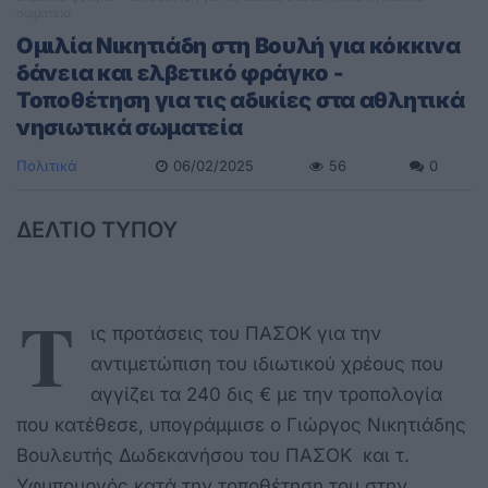
σωματεία
Ομιλία Νικητιάδη στη Βουλή για κόκκινα
δάνεια και ελβετικό φράγκο -
Τοποθέτηση για τις αδικίες στα αθλητικά
νησιωτικά σωματεία
Πολιτικά
06/02/2025
56
0
ΔΕΛΤΙΟ ΤΥΠΟΥ
Τ
ις προτάσεις του ΠΑΣΟΚ για την
αντιμετώπιση του ιδιωτικού χρέους που
αγγίζει τα 240 δις € με την τροπολογία
που κατέθεσε, υπογράμμισε ο Γιώργος Νικητιάδης
Βουλευτής Δωδεκανήσου του ΠΑΣΟΚ και τ.
Υφυπουργός κατά την τοποθέτηση του στην