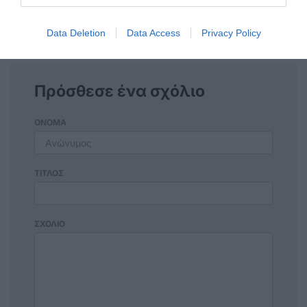
Σχόλια 0
Data Deletion
Data Access
Privacy Policy
Πρόσθεσε ένα σχόλιο
ΟΝΟΜΑ
ΤΙΤΛΟΣ
ΣΧΟΛΙΟ