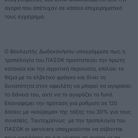
αγορά που απέτυχαν σε κάποιο επιχειρηματικό
τους εγχείρημα.
Ο Βουλευτής Δωδεκανήσου υπογράμμισε πως η
τροπολογία του ΠΑΣΟΚ προστατεύει την πρώτη
κατοικία και την αγροτική περιουσία, επιλύει το
θέμα με το ελβετικό φράγκο και δίνει τη
δυνατότητα στον οφειλέτη να μπορεί να αγοράσει
το δάνειό του, αντί να το αγοράζει το fund.
Επαναφέρει την πρόταση για ρύθμιση σε 120
δόσεις με «κούρεμα» της τάξης του 30% για τους
συνεπείς. Ταυτοχρόνως με την τροπολογία του
ΠΑΣΟΚ οι
servicers
υποχρεούνται να σέβονται
τους οφειλέτες σε ό,τι γίνεται σε σχέση με τα