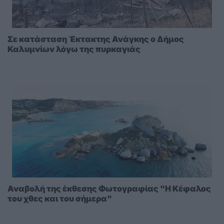
Σε κατάσταση Έκτακτης Ανάγκης ο Δήμος
Καλυμνίων λόγω της πυρκαγιάς
Αναβολή της έκθεσης Φωτογραφίας "Η Κέφαλος
του χθες και του σήμερα"