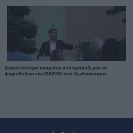
Δεκατέσσερα ονόματα στο τραπέζι για το
ψηφοδέλτιο του ΠΑΣΟΚ στα Δωδεκάνησα