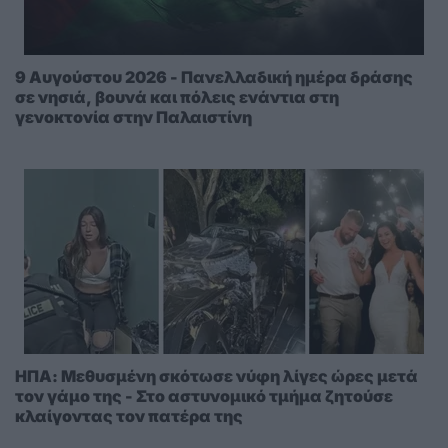
9 Αυγούστου 2026 - Πανελλαδική ημέρα δράσης
σε νησιά, βουνά και πόλεις ενάντια στη
γενοκτονία στην Παλαιστίνη
ΗΠΑ: Μεθυσμένη σκότωσε νύφη λίγες ώρες μετά
τον γάμο της - Στο αστυνομικό τμήμα ζητούσε
κλαίγοντας τον πατέρα της