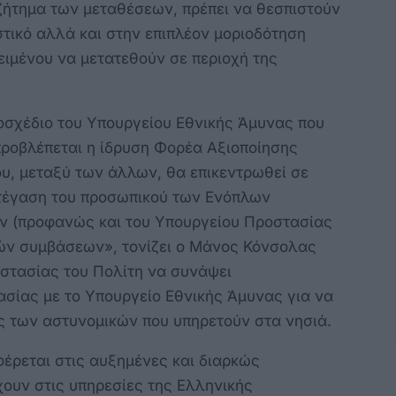
ζήτημα των μεταθέσεων, πρέπει να θεσπιστούν
τικό αλλά και στην επιπλέον μοριοδότηση
ιμένου να μετατεθούν σε περιοχή της
μοσχέδιο του Υπουργείου Εθνικής Άμυνας που
 προβλέπεται η ίδρυση Φορέα Αξιοποίησης
, μεταξύ των άλλων, θα επικεντρωθεί σε
στέγαση του προσωπικού των Ενόπλων
ν (προφανώς και του Υπουργείου Προστασίας
ών συμβάσεων», τονίζει ο Μάνος Κόνσολας
στασίας του Πολίτη να συνάψει
σίας με το Υπουργείο Εθνικής Άμυνας για να
ς των αστυνομικών που υπηρετούν στα νησιά.
ρεται στις αυξημένες και διαρκώς
ουν στις υπηρεσίες της Ελληνικής