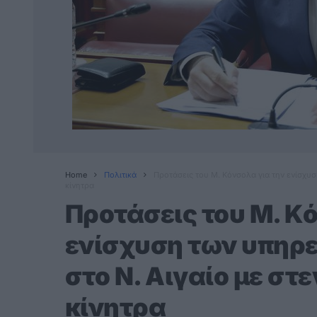
Home
Πολιτικά
Προτάσεις του Μ. Κόνσολα για την ενίσχυσ
κίνητρα
Προτάσεις του Μ. Κ
ενίσχυση των υπηρε
στο Ν. Αιγαίο με στ
κίνητρα