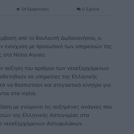
54
Εμφανίσεις
0
Σχόλια
έμβαση από το Βουλευτή Δωδεκανήσου, κ.
ην ενίσχυση με προσωπικό των υπηρεσιών της
 στο Νότιο Αιγαίο.
ν αύξηση του αριθμού των νεοεξερχόμενων
οθετηθούν σε υπηρεσίες της Ελληνικής
τά να θεσπιστούν και στεγαστικά κίνητρα για
νται στα νησιά.
 βάση με γνώμονα τις αυξημένες ανάγκες που
σιών της Ελληνικής Αστυνομίας στα
ό νεοεξερχόμενων Αστυφυλάκων.