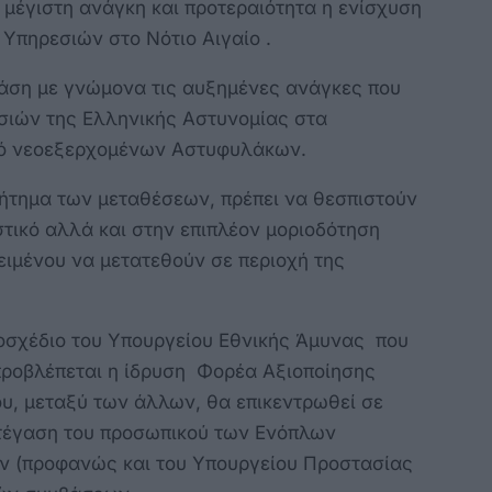
μέγιστη ανάγκη και προτεραιότητα η ενίσχυση
Υπηρεσιών στο Νότιο Αιγαίο .
βάση με γνώμονα τις αυξημένες ανάγκες που
σιών της Ελληνικής Αστυνομίας στα
ό νεοεξερχομένων Αστυφυλάκων.
ζήτημα των μεταθέσεων, πρέπει να θεσπιστούν
τικό αλλά και στην επιπλέον μοριοδότηση
ιμένου να μετατεθούν σε περιοχή της
ομοσχέδιο του Υπουργείου Εθνικής Άμυνας που
 προβλέπεται η ίδρυση Φορέα Αξιοποίησης
, μεταξύ των άλλων, θα επικεντρωθεί σε
στέγαση του προσωπικού των Ενόπλων
ν (προφανώς και του Υπουργείου Προστασίας