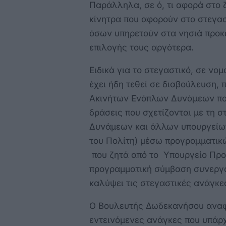
Παράλληλα, σε ό, τι αφορά στο 
κίνητρα που αφορούν στο στεγασ
όσων υπηρετούν στα νησιά προκε
επιλογής τους αργότερα.
Ειδικά για το στεγαστικό, σε νο
έχει ήδη τεθεί σε διαβούλευση,
Ακινήτων Ενόπλων Δυνάμεων που
δράσεις που σχετίζονται με τη 
Δυνάμεων και άλλων υπουργείω
του Πολίτη) μέσω προγραμματικ
που ζητά από το Υπουργείο Προ
προγραμματική σύμβαση συνεργα
καλύψει τις στεγαστικές ανάγκε
Ο Βουλευτής Δωδεκανήσου αναφέ
εντεινόμενες ανάγκες που υπάρχ