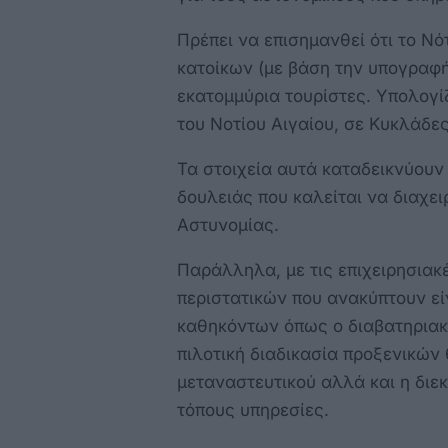
Πρέπει να επισημανθεί ότι το Νό
κατοίκων (με βάση την υπογραφή 
εκατομμύρια τουρίστες. Υπολογί
του Νοτίου Αιγαίου, σε Κυκλάδε
Τα στοιχεία αυτά καταδεικνύουν
δουλειάς που καλείται να διαχε
Αστυνομίας.
Παράλληλα, με τις επιχειρησιακ
περιστατικών που ανακύπτουν είν
καθηκόντων όπως ο διαβατηριακό
πιλοτική διαδικασία προξενικών
μεταναστευτικού αλλά και η διε
τόπους υπηρεσίες.