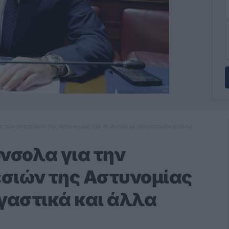
η των υπηρεσιών της Αστυνομίας στο Ν. Αιγαίο με στεγαστικά και άλλα
όνσολα για την
σιών της Αστυνομίας
εγαστικά και άλλα