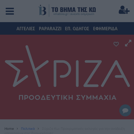
ΑΓΓΕΛΙΕΣ
PAPARAZZI
ΕΠ. ΟΔΗΓΟΣ
ΕΦΗΜΕΡΙΔΑ
Home
Πολιτικά
Σύριζα Κω: Προκριματικές εκλογές για την ανάδειξη
υποψηφίων στις Ευρωεκλογές