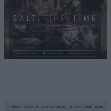
Η ανωνυμία είναι το καλύτερο κρησφύγετο δειλίας και