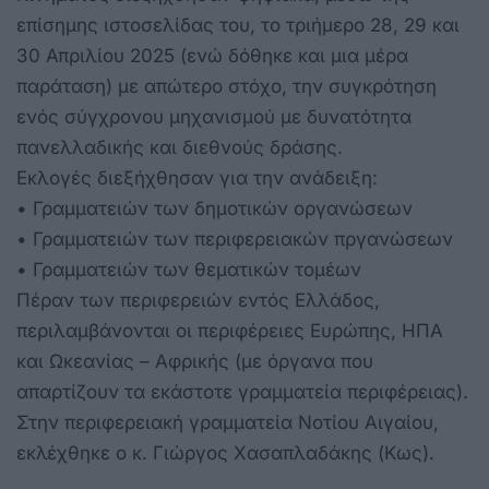
επίσημης ιστοσελίδας του, το τριήμερο 28, 29 και
30 Απριλίου 2025 (ενώ δόθηκε και μια μέρα
παράταση) με απώτερο στόχο, την συγκρότηση
ενός σύγχρονου μηχανισμού με δυνατότητα
πανελλαδικής και διεθνούς δράσης.
Εκλογές διεξήχθησαν για την ανάδειξη:
• Γραμματειών των δημοτικών οργανώσεων
• Γραμματειών των περιφερειακών πργανώσεων
• Γραμματειών των θεματικών τομέων
Πέραν των περιφερειών εντός Ελλάδος,
περιλαμβάνονται οι περιφέρειες Ευρώπης, ΗΠΑ
και Ωκεανίας – Αφρικής (με όργανα που
απαρτίζουν τα εκάστοτε γραμματεία περιφέρειας).
Στην περιφερειακή γραμματεία Νοτίου Αιγαίου,
εκλέχθηκε ο κ. Γιώργος Χασαπλαδάκης (Κως).