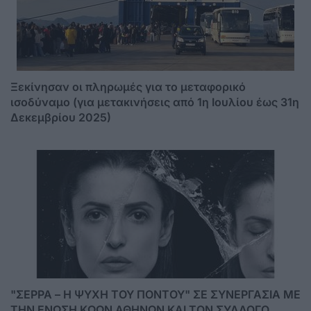
Ξεκίνησαν οι πληρωμές για το μεταφορικό
ισοδύναμο (για μετακινήσεις από 1η Ιουλίου έως 31η
Δεκεμβρίου 2025)
"ΣΕΡΡΑ – Η ΨΥΧΗ ΤΟΥ ΠΟΝΤΟΥ" ΣΕ ΣΥΝΕΡΓΑΣΙΑ ΜΕ
ΤΗΝ ΕΝΩΣΗ ΚΩΩΝ ΑΘΗΝΩΝ ΚΑΙ ΤΟΝ ΣΥΛΛΟΓΟ