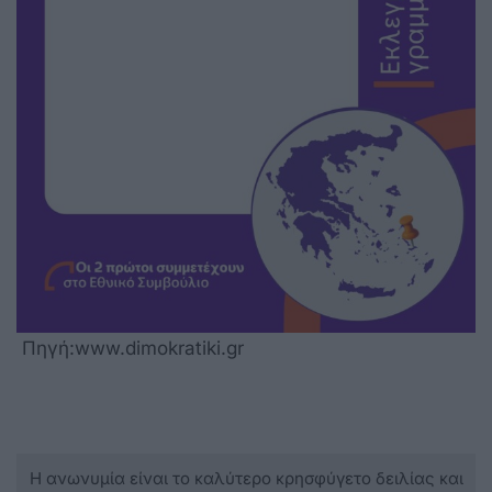
Πηγή:www.dimokratiki.gr
Η ανωνυμία είναι το καλύτερο κρησφύγετο δειλίας και