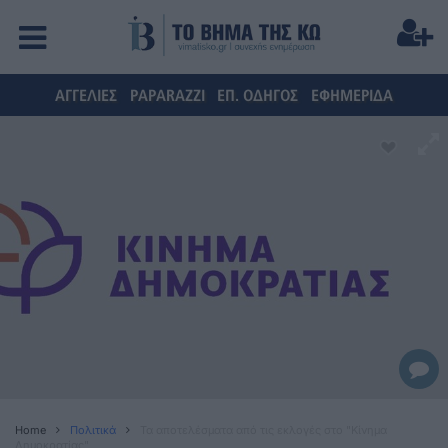
ΑΓΓΕΛΙΕΣ
PAPARAZZI
ΕΠ. ΟΔΗΓΟΣ
ΕΦΗΜΕΡΙΔΑ
Home
Πολιτικά
Τα αποτελέσματα από τις εκλογές στο "Κίνημα
Δημοκρατίας"