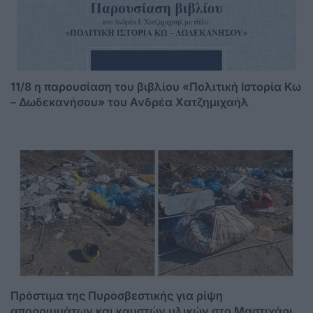
11/8 η παρουσίαση του βιβλίου «Πολιτική Ιστορία Κω
– Δωδεκανήσου» του Ανδρέα Χατζημιχαήλ
Πρόστιμα της Πυροσβεστικής για ρίψη
απορριμμάτων και καυστών υλικών στο Μαστιχάρι