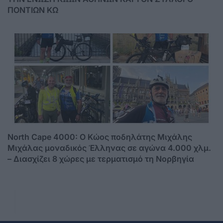
ΠΟΝΤΙΩΝ ΚΩ
North Cape 4000: Ο Κώος ποδηλάτης Μιχάλης
Μιχάλας μοναδικός Έλληνας σε αγώνα 4.000 χλμ.
– Διασχίζει 8 χώρες με τερματισμό τη Νορβηγία