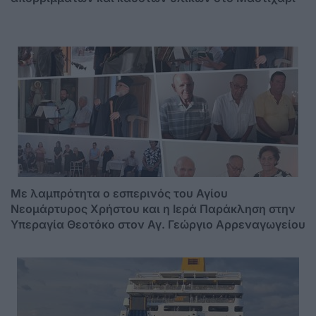
Mε λαμπρότητα ο εσπερινός του Αγίου
Νεομάρτυρος Χρήστου και η Ιερά Παράκληση στην
Υπεραγία Θεοτόκο στον Αγ. Γεώργιο Αρρεναγωγείου