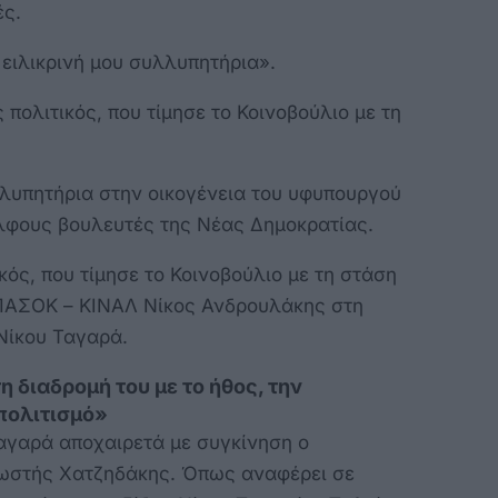
ές.
 ειλικρινή μου συλλυπητήρια».
πολιτικός, που τίμησε το Κοινοβούλιο με τη
λυπητήρια στην οικογένεια του υφυπουργού
λφους βουλευτές της Νέας Δημοκρατίας.
ός, που τίμησε το Κοινοβούλιο με τη στάση
 ΠΑΣΟΚ – ΚΙΝΑΛ Νίκος Ανδρουλάκης στη
Νίκου Ταγαρά.
 διαδρομή του με το ήθος, την
 πολιτισμό»
αγαρά αποχαιρετά με συγκίνηση ο
Κωστής Χατζηδάκης. Όπως αναφέρει σε