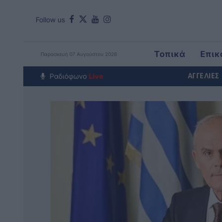
Follow us
Τοπικά
Επικ
Παρασκευή 07 Αυγούστου 2026
Around The Wo
Ραδιόφωνο
Live
ΑΓΓΕΛΙΕΣ