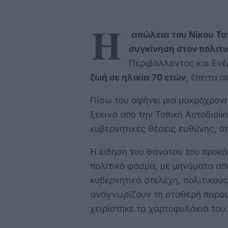
Η
απώλεια του Νίκου Τα
συγκίνηση στον πολιτι
Περιβάλλοντος και Ενέ
ζωή σε ηλικία 70 ετών
, έπειτα 
Πίσω του αφήνει μια μακρόχρονη
ξεκινά από την Τοπική Αυτοδιοίκ
κυβερνητικές θέσεις ευθύνης, ό
Η είδηση του θανάτου του προκ
πολιτικό φάσμα, με μηνύματα α
κυβερνητικά στελέχη, πολιτικούς
αναγνωρίζουν τη σταθερή παρουσ
χειρίστηκε τα χαρτοφυλάκιά του.