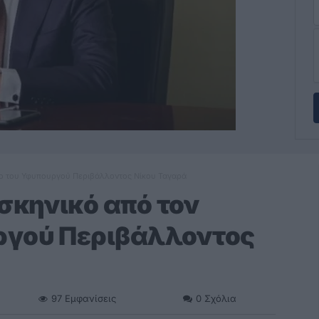
ατο του Υφυπουργού Περιβάλλοντος Νίκου Ταγαρά
σκηνικό από τον
ργού Περιβάλλοντος
97
Εμφανίσεις
0
Σχόλια