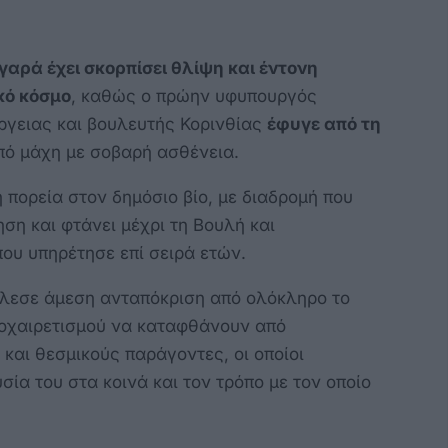
γαρά έχει σκορπίσει θλίψη και έντονη
κό κόσμο
, καθώς ο πρώην υφυπουργός
ργειας και βουλευτής Κορινθίας
έφυγε από τη
από μάχη με σοβαρή ασθένεια.
 πορεία στον δημόσιο βίο, με διαδρομή που
ηση και φτάνει μέχρι τη Βουλή και
που υπηρέτησε επί σειρά ετών.
άλεσε άμεση ανταπόκριση από ολόκληρο το
ποχαιρετισμού να καταφθάνουν από
 και θεσμικούς παράγοντες, οι οποίοι
ία του στα κοινά και τον τρόπο με τον οποίο