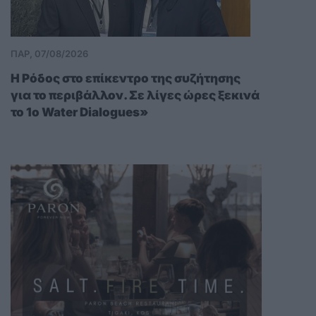
ΠΑΡ, 07/08/2026
Η Ρόδος στο επίκεντρο της συζήτησης
για το περιβάλλον. Σε λίγες ώρες ξεκινά
το 1ο Water Dialogues»