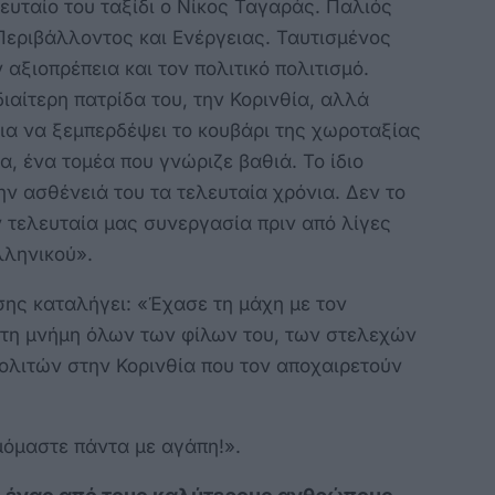
ευταίο του ταξίδι ο Νίκος Ταγαράς. Παλιός
Περιβάλλοντος και Ενέργειας. Ταυτισμένος
 αξιοπρέπεια και τον πολιτικό πολιτισμό.
ιαίτερη πατρίδα του, την Κορινθία, αλλά
για να ξεμπερδέψει το κουβάρι της χωροταξίας
, ένα τομέα που γνώριζε βαθιά. Το ίδιο
ην ασθένειά του τα τελευταία χρόνια. Δεν το
 τελευταία μας συνεργασία πριν από λίγες
λληνικού».
σης καταλήγει: «Έχασε τη μάχη με τον
στη μνήμη όλων των φίλων του, των στελεχών
ολιτών στην Κορινθία που τον αποχαιρετούν
μόμαστε πάντα με αγάπη!».