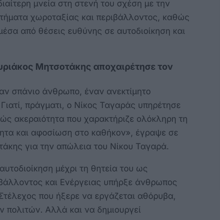
διαίτερη μνεία στη στενή του σχέση με την
ητήματα χωροταξίας και περιβάλλοντος, καθώς
μέσα από θέσεις ευθύνης σε αυτοδιοίκηση και
Κυριάκος Μητσοτάκης αποχαιρέτησε τον
αν σπάνιο άνθρωπο, έναν ανεκτίμητο
Γιατί, πράγματι, ο Νίκος Ταγαράς υπηρέτησε
ιβώς ακεραιότητα που χαρακτήριζε ολόκληρη τη
τητα και αφοσίωση στο καθήκον», έγραψε σε
τάκης για την απώλεια του Νίκου Ταγαρά.
αυτοδιοίκηση μέχρι τη θητεία του ως
βάλλοντος και Ενέργειας υπήρξε άνθρωπος
Στέλεχος που ήξερε να εργάζεται αθόρυβα,
ν πολιτών. Αλλά και να δημιουργεί