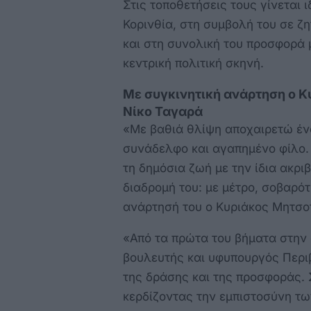
Στις τοποθετήσεις τους γίνεται ι
Κορινθία, στη συμβολή του σε ζ
και στη συνολική του προσφορά 
κεντρική πολιτική σκηνή.
Με συγκινητική ανάρτηση ο 
Νίκο Ταγαρά
«Με βαθιά θλίψη αποχαιρετώ έν
συνάδελφο και αγαπημένο φίλο. 
τη δημόσια ζωή με την ίδια ακρ
διαδρομή του: με μέτρο, σοβαρό
ανάρτησή του ο Κυριάκος Μητσο
«Από τα πρώτα του βήματα στην 
βουλευτής και υφυπουργός Περι
της δράσης και της προσφοράς. 
κερδίζοντας την εμπιστοσύνη τω