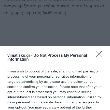
αναγνωρίζονται με τρόπο άμεσο, αποτελεσματικό
και χωρίς περιττές διαδικασίες.
Η ανωνυμία είναι το καλύτερο κρησφύγετο δειλίας και
vimatisko.gr -
Do Not Process My Personal
χυδαιότητας!
Information
If you wish to opt-out of the sale, sharing to third parties, or
Σχόλια 0
processing of your personal or sensitive information for
targeted advertising by us, please use the below opt-out
section to confirm your selection. Please note that after your
opt-out request is processed you may continue seeing
interest-based ads based on personal information utilized by
Πρόσθεσε ένα σχόλιο
us or personal information disclosed to third parties prior to
your opt-out. You may separately opt-out of the further