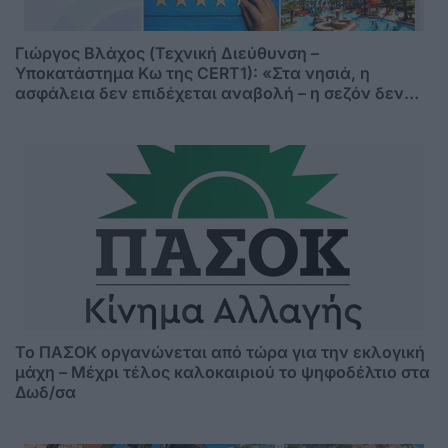
Γιώργος Βλάχος (Τεχνική Διεύθυνση –
Υποκατάστημα Κω της CERT1): «Στα νησιά, η
ασφάλεια δεν επιδέχεται αναβολή – η σεζόν δεν
περιμένει»
Το ΠΑΣΟΚ οργανώνεται από τώρα για την εκλογική
μάχη – Μέχρι τέλος καλοκαιριού το ψηφοδέλτιο στα
Δωδ/σα