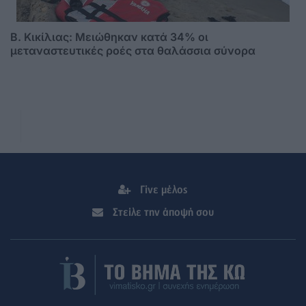
B. Κικίλιας: Μειώθηκαν κατά 34% οι
μεταναστευτικές ροές στα θαλάσσια σύνορα
Γίνε μέλος
Στείλε την άποψή σου