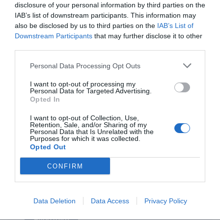
ΟΝΟΜΑ
disclosure of your personal information by third parties on the
IAB’s list of downstream participants. This information may
also be disclosed by us to third parties on the
IAB’s List of
Downstream Participants
that may further disclose it to other
ΤΙΤΛΟΣ
third parties.
Personal Data Processing Opt Outs
ΣΧΟΛΙΟ
I want to opt-out of processing my
Personal Data for Targeted Advertising.
Opted In
I want to opt-out of Collection, Use,
Retention, Sale, and/or Sharing of my
Personal Data that Is Unrelated with the
Purposes for which it was collected.
Opted Out
CONFIRM
Data Deletion
Data Access
Privacy Policy
Αποστολή