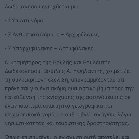
Δωδεκανήσου ενισχύεται με:
· 1 Υπαστυνόμο
· 7 Ανθυπαστυνόμους – Αρχιφύλακες
· 7 Υπαρχιφύλακες – Αστυφύλακες.
Ο Κοσμήτορας της Βουλής και Βουλευτής
Δωδεκανήσου, Βασίλης Α. Υψηλάντης, χαιρετίζει
τη συγκεκριμένη εξέλιξη, υπογραμμίζοντας ότι
πρόκειται για ένα ακόμη ουσιαστικό βήμα προς την
κατεύθυνση της ενίσχυσης της αστυνόμευσης σε
έναν ιδιαίτερα απαιτητικό γεωγραφικά και
επιχειρησιακά νομό, με αυξημένες ανάγκες λόγω
νησιωτικότητας και τουριστικής δραστηριότητας.
Όπως επισημαίνει, η ενίσχυση αυτή αποτελεί και