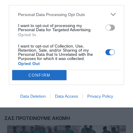
third parties.
Personal Data Processing Opt Outs
I want to opt-out of processing my
Personal Data for Targeted Advertising.
Opted In
I want to opt-out of Collection, Use,
Retention, Sale, and/or Sharing of my
Personal Data that Is Unrelated with the
Purposes for which it was collected.
Opted Out
CONFIRM
Αποστολή
Data Deletion
Data Access
Privacy Policy
ΣΑΣ ΠΡΟΤΕΙΝΟΥΜΕ ΑΚΟΜΗ