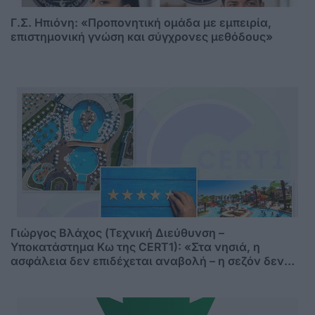
Γ.Σ. Ηπιόνη: «Προπονητική ομάδα με εμπειρία,
επιστημονική γνώση και σύγχρονες μεθόδους»
Γιώργος Βλάχος (Τεχνική Διεύθυνση –
Υποκατάστημα Κω της CERT1): «Στα νησιά, η
ασφάλεια δεν επιδέχεται αναβολή – η σεζόν δεν
περιμένει»