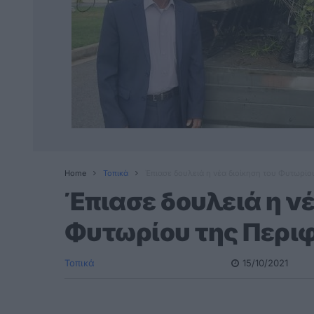
Home
Τοπικά
Έπιασε δουλειά η νέα διοίκηση του Φυτωρίο
Έπιασε δουλειά η νέ
Φυτωρίου της Περι
Τοπικά
15/10/2021