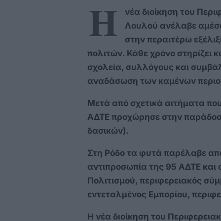
Η
νέα διοίκηση του Περ
Λουλού ανέλαβε αμέσω
στην περαιτέρω εξέλιξ
πολιτών. Κάθε χρόνο στηρίζει κ
σχολεία, συλλόγους και συμβά
αναδάσωση των καμένων περι
Μετά από σχετικά αιτήματα που
ΑΔΤΕ προχώρησε στην παράδοσ
δασικών).
Στη Ρόδο τα φυτά παρέλαβε απ
αντιπροσωπία της 95 ΑΔΤΕ και
Πολιτισμού, περιφερειακός σύμ
εντεταλμένος Εμπορίου, περιφ
Η νέα διοίκηση του Περιφερεια