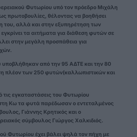
ιφερειακού Φυτωρίου υπό τον πρόεδρο Μιχάλη
ς πρωτοβουλίες, θέλοντας να βοηθήσει
η του, αλλά και στην εξυπηρέτηση των
ι εγκρίνει τα αιτήματα για διάθεση φυτών σε
λλει στην μεγάλη προσπάθεια για
οχών.
 υποβλήθηκαν από την 95 ΑΔΤΕ και την 80
η πλέον των 250 φυτών(καλλωπιστικών και
ό τις εγκαταστάσεις του Φυτωρίου
 στη Κω τα φυτά παρέδωσαν ο εντεταλμένος
βουλος, Γιάννης Κρητικός και ο
ερειακός σύμβουλος Γιώργος Χαλκιδιός.
κού Φυτωρίου έχει βάλει ψηλά τον πήχη με