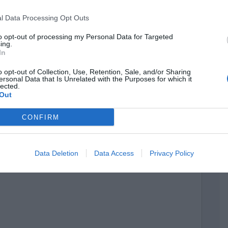
l Data Processing Opt Outs
to opt-out of processing my Personal Data for Targeted
ing.
In
o opt-out of Collection, Use, Retention, Sale, and/or Sharing
ersonal Data that Is Unrelated with the Purposes for which it
lected.
Out
CONFIRM
Data Deletion
Data Access
Privacy Policy