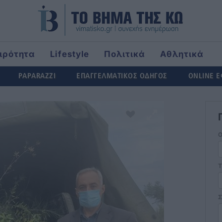
ιρότητα
Lifestyle
Πολιτικά
Αθλητικά
ld
PAPARAZZI
ΕΠΑΓΓΕΛΜΑΤΙΚΟΣ ΟΔΗΓΟΣ
ONLINE 
Τ
Σ