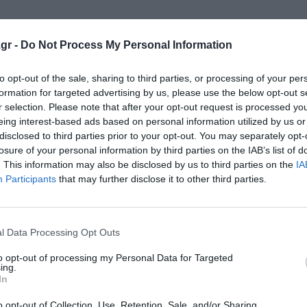
gr -
Do Not Process My Personal Information
κρησφύγετο δειλίας και χυδαιότητας!
to opt-out of the sale, sharing to third parties, or processing of your per
formation for targeted advertising by us, please use the below opt-out s
r selection. Please note that after your opt-out request is processed y
eing interest-based ads based on personal information utilized by us or
disclosed to third parties prior to your opt-out. You may separately opt-
losure of your personal information by third parties on the IAB’s list of
. This information may also be disclosed by us to third parties on the
IA
Participants
that may further disclose it to other third parties.
l Data Processing Opt Outs
to opt-out of processing my Personal Data for Targeted
ing.
In
o opt-out of Collection, Use, Retention, Sale, and/or Sharing