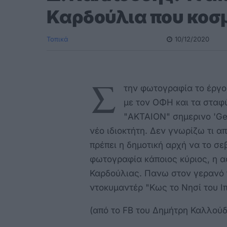
Καρδούλια που κοσμ
Τοπικά
10/12/2020
Σ
την φωτογραφία το έργο
με τον ΟΦΗ και τα σταφ
"ΑΚΤΑΙΟΝ" σημερινο 'G
νέο ιδιοκτήτη. Δεν γνωρίζω τι απ
πρέπει η δημοτική αρχή να το σε
φωτογραφία κάποιος κύριος, η α
Καρδούλιας. Πανω στον γερανό τ
ντοκυμαντέρ "Κως το Νησί του Ι
(από το FB του Δημήτρη Καλλούδ