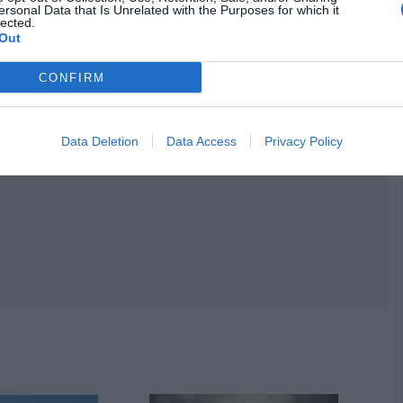
ersonal Data that Is Unrelated with the Purposes for which it
lected.
Out
CONFIRM
Data Deletion
Data Access
Privacy Policy