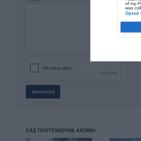
of my P
was col
Opted 
Αποστολή
ΣΑΣ ΠΡΟΤΕΙΝΟΥΜΕ ΑΚΟΜΗ