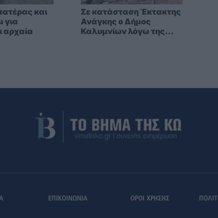
πατέρας και
Σε κατάσταση Έκτακτης
ω για
Ανάγκης ο Δήμος
ι αρχαία
Καλυμνίων λόγω της
πυρκαγιάς
Α
ΕΠΙΚΟΙΝΩΝΙΑ
ΟΡΟΙ ΧΡΗΣΗΣ
ΠΟΛΙΤ