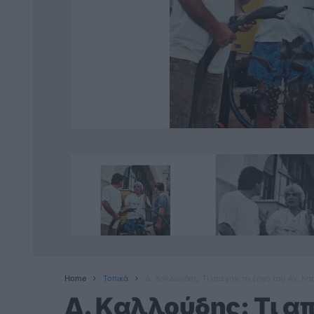
Home
Τοπικά
Δ. Καλλούδης: Τι απέγινε το έργο του Αν. Κ
Δ. Καλλούδης: Τι απ