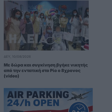
ΔΕΥ, 10/08/2026
Με δώρα και συγκίνηση βγήκε νικητής
από την εντατική στο Ρίο ο 8χρονος
(video)