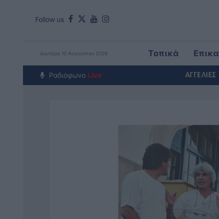
Follow us
Τοπικά
Επικ
Δευτέρα 10 Αυγούστου 2026
Around The Wor
Ραδιόφωνο
Live
ΑΓΓΕΛΙΕΣ