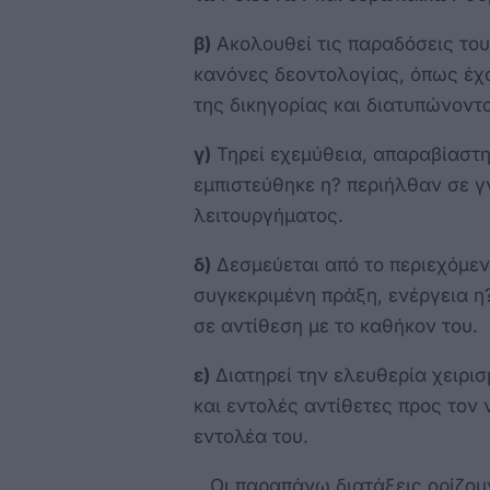
β)
Ακολουθεί τις παραδόσεις του
κανόνες δεοντολογίας, όπως έχ
της δικηγορίας και διατυπώνοντ
γ)
Τηρεί εχεμύθεια, απαραβίαστη
εμπιστεύθηκε η? περιήλθαν σε γ
λειτουργήματος.
δ)
Δεσμεύεται από το περιεχόμεν
συγκεκριμένη πράξη, ενέργεια η
σε αντίθεση με το καθήκον του.
ε)
Διατηρεί την ελευθερία χειρισ
και εντολές αντίθετες προς τον
εντολέα του.
Οι παραπάνω διατάξεις ορίζουν