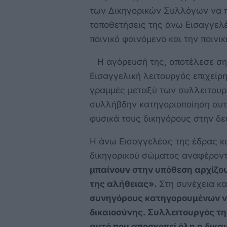
των Δικηγορικών Συλλόγων να πα
τοποθετήσεις της άνω Εισαγγελ
ποινικό φαινόμενο και την ποινικ
Η αγόρευσή της, αποτέλεσε σημε
Εισαγγελική λειτουργός επιχείρη
γραμμές μεταξύ των συλλειτουργ
συλλήβδην κατηγοριοποίηση αυτ
φυσικά τους δικηγόρους στην δε
Η άνω Εισαγγελέας της έδρας κ
δικηγορικού σώματος αναφέροντ
μπαίνουν στην υπόθεση αρχίζου
της αλήθειας».
Στη συνέχεια κα
συνηγόρους κατηγορουμένων να
δικαιοσύνης. Συλλειτουργός τη
αυτό που αποσκοπεί όλη η δικα