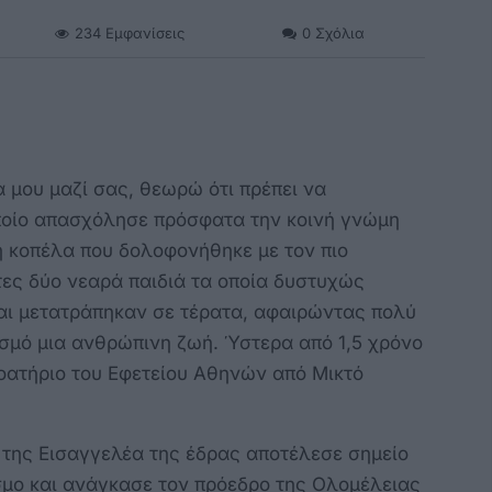
234
Εμφανίσεις
0
Σχόλια
α μου μαζί σας, θεωρώ ότι πρέπει να
ποίο απασχόλησε πρόσφατα την κοινή γνώμη
χη κοπέλα που δολοφονήθηκε με τον πιο
ες δύο νεαρά παιδιά τα οποία δυστυχώς
αι μετατράπηκαν σε τέρατα, αφαιρώντας πολύ
σμό μια ανθρώπινη ζωή. Ύστερα από 1,5 χρόνο
ροατήριο του Εφετείου Αθηνών από Μικτό
της Εισαγγελέα της έδρας αποτέλεσε σημείο
σμο και ανάγκασε τον πρόεδρο της Ολομέλειας