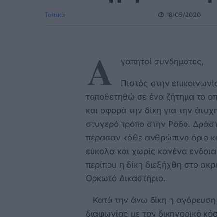
Τοπικά
18/05/2020
Α
γαπητοί συνδημότες,
Πιστός στην επικοινωνί
τοποθετηθώ σε ένα ζήτημα το ο
και αφορά την δίκη για την άτυ
στυγερό τρόπο στην Ρόδο. Δράστ
πέρασαν κάθε ανθρώπινο όριο κ
εύκολα και χωρίς κανένα ενδοια
περίπου η δίκη διεξήχθη στο ακ
Ορκωτό Δικαστήριο.
Κατά την άνω δίκη η αγόρευση 
διαφωνίας με τον δικηγορικό κό