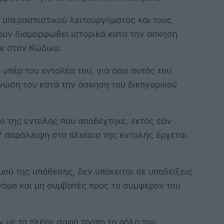
 υπερασπιστικού λειτουργήματος και τους
ουν διαμορφωθεί ιστορικά κατά την άσκηση
αι στον Κώδικα.
 υπέρ του εντολέα του, για όσα αυτός του
νώση του κατά την άσκηση του δικηγορικού
ο της εντολής που αποδέχτηκε, εκτός εάν
? παράλειψη στο πλαίσιο της εντολής έρχεται
μού της υπόθεσης, δεν υπόκειται σε υποδείξεις
 νόμο και μη συμβατές προς το συμφέρον του
 με το πλέον σαφή τρόπο το ρόλο του