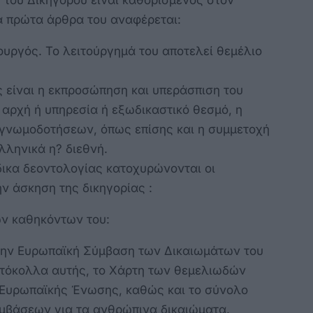
 του Δικηγόρου είναι καθορισμένος στον
α πρώτα άρθρα του αναφέρεται:
ουργός. Το λειτούργημά του αποτελεί θεμέλιο
 είναι η εκπροσώπηση και υπεράσπιση του
 αρχή ή υπηρεσία ή εξωδικαστικό θεσμό, η
γνωμοδοτήσεων, όπως επίσης και η συμμετοχή
λληνικά η? διεθνή.
ικα δεοντολογίας κατοχυρώνονται οι
ν άσκηση της δικηγορίας :
ων καθηκόντων του:
την Ευρωπαϊκή Σύμβαση των Δικαιωμάτων του
τόκολλα αυτής, το Χάρτη των θεμελιωδών
Ευρωπαϊκής Ένωσης, καθώς και το σύνολο
μβάσεων για τα ανθρώπινα δικαιώματα.