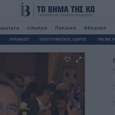
αιρότητα
Lifestyle
Πολιτικά
Αθλητικά
rld
PAPARAZZI
ΕΠΑΓΓΕΛΜΑΤΙΚΟΣ ΟΔΗΓΟΣ
ONLINE 
Τ
Σ