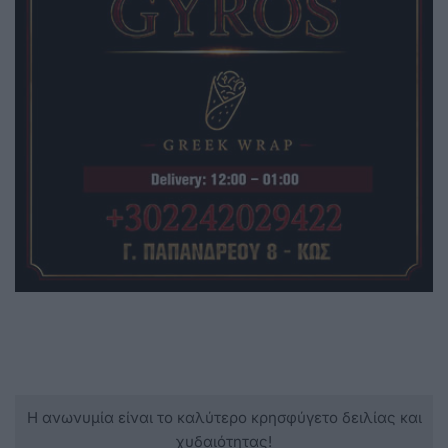
Η ανωνυμία είναι το καλύτερο κρησφύγετο δειλίας και
χυδαιότητας!