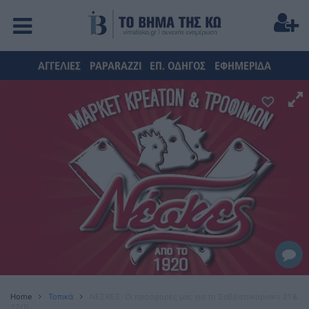
ΑΓΓΕΛΙΕΣ
PAPARAZZI
ΕΠ. ΟΔΗΓΟΣ
ΕΦΗΜΕΡΙΔΑ
Home
Τοπικά
ΝΕΣΚΕΣ: Οι προσφορές μας για το Σαββατοκύριακο 21 &
22/11