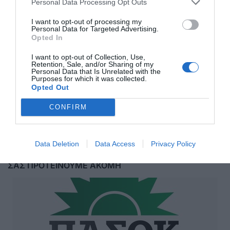
Personal Data Processing Opt Outs
I want to opt-out of processing my
Personal Data for Targeted Advertising.
Opted In
I want to opt-out of Collection, Use,
Retention, Sale, and/or Sharing of my
Personal Data that Is Unrelated with the
Purposes for which it was collected.
Opted Out
Αποστολή
CONFIRM
Data Deletion
Data Access
Privacy Policy
ΣΑΣ ΠΡΟΤΕΙΝΟΥΜΕ ΑΚΟΜΗ