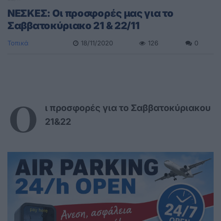
ΝΕΣΚΕΣ: Οι προσφορές μας για το
Σαββατοκύριακο 21 & 22/11
Τοπικά
18/11/2020
126
0
Ο
ι προσφορές για το Σαββατοκύριακου
21&22