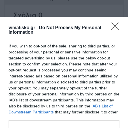
Σχόλια 0
vimatisko.gr -
Do Not Process My Personal
Information
Πρόσθεσε ένα σχόλιο
If you wish to opt-out of the sale, sharing to third parties, or
processing of your personal or sensitive information for
targeted advertising by us, please use the below opt-out
ΟΝΟΜΑ
section to confirm your selection. Please note that after your
opt-out request is processed you may continue seeing
interest-based ads based on personal information utilized by
ΤΙΤΛΟΣ
us or personal information disclosed to third parties prior to
your opt-out. You may separately opt-out of the further
disclosure of your personal information by third parties on the
IAB’s list of downstream participants. This information may
ΣΧΟΛΙΟ
also be disclosed by us to third parties on the
IAB’s List of
Downstream Participants
that may further disclose it to other
third parties.