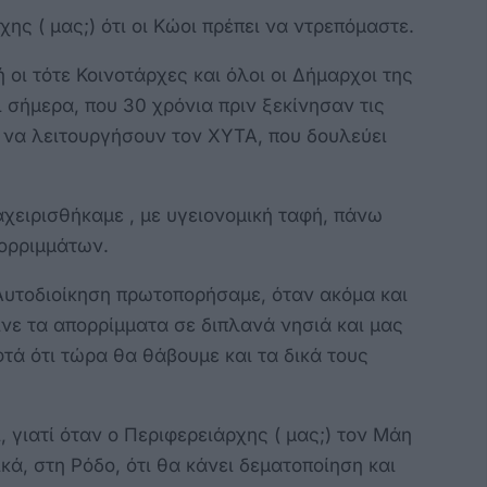
χης ( μας;) ότι οι Κώοι πρέπει να ντρεπόμαστε.
οι τότε Κοινοτάρχες και όλοι οι Δήμαρχοι της
 σήμερα, που 30 χρόνια πριν ξεκίνησαν τις
ι να λειτουργήσουν τον ΧΥΤΑ, που δουλεύει
χειρισθήκαμε , με υγειονομική ταφή, πάνω
πορριμμάτων.
Αυτοδιοίκηση πρωτοπορήσαμε, όταν ακόμα και
αίνε τα απορρίμματα σε διπλανά νησιά και μας
ά ότι τώρα θα θάβουμε και τα δικά τους
, γιατί όταν ο Περιφερειάρχης ( μας;) τον Μάη
ά, στη Ρόδο, ότι θα κάνει δεματοποίηση και