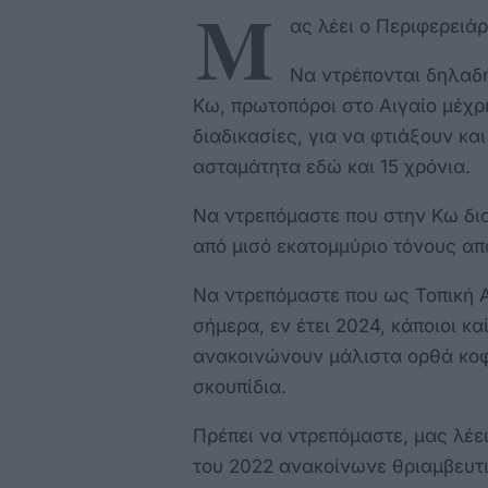
Μ
ας λέει ο Περιφερειάρ
Να ντρέπονται δηλαδή 
Κω, πρωτοπόροι στο Αιγαίο μέχρι
διαδικασίες, για να φτιάξουν κα
ασταμάτητα εδώ και 15 χρόνια.
Να ντρεπόμαστε που στην Κω δια
από μισό εκατομμύριο τόνους α
Να ντρεπόμαστε που ως Τοπική 
σήμερα, εν έτει 2024, κάποιοι κ
ανακοινώνουν μάλιστα ορθά κοφτ
σκουπίδια.
Πρέπει να ντρεπόμαστε, μας λέει
του 2022 ανακοίνωνε θριαμβευτικ