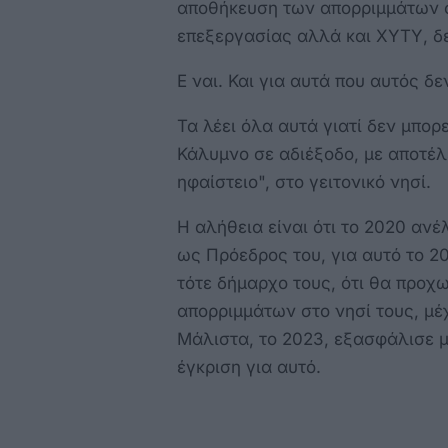
αποθήκευση των απορριμμάτων 
επεξεργασίας αλλά και ΧΥΤΥ, δε
Ε ναι. Και για αυτά που αυτός δε
Τα λέει όλα αυτά γιατί δεν μπορ
Κάλυμνο σε αδιέξοδο, με αποτέλε
ηφαίστειο", στο γειτονικό νησί.
Η αλήθεια είναι ότι το 2020 αν
ως Πρόεδρος του, για αυτό το 2
τότε δήμαρχο τους, ότι θα προχ
απορριμμάτων στο νησί τους, μέ
Μάλιστα, το 2023, εξασφάλισε μ
έγκριση για αυτό.