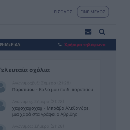
ΕΙΣΟΔΟΣ
ΓΙΝΕ ΜΕΛΟΣ
ΕΦΗΜΕΡΙΔΑ
Χρήσιμα τηλέφωνα
Τελευταία σχόλια
Ανώνυμοςβυζ: Σήμερα (21:28)
Παρετισου
-
Καλο μου παιδί παρετισου
Ανώνυμος: Σήμερα (21:28)
χαχαχαχαχαχ
-
Μπράβο Αλέξανδρε,
μια χαρά στα γράφει ο Αβρίθης
Ανώνυμος: Σήμερα (21:28)