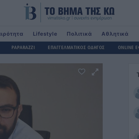
αιρότητα
Lifestyle
Πολιτικά
Αθλητικά
rld
PAPARAZZI
ΕΠΑΓΓΕΛΜΑΤΙΚΟΣ ΟΔΗΓΟΣ
ONLINE 