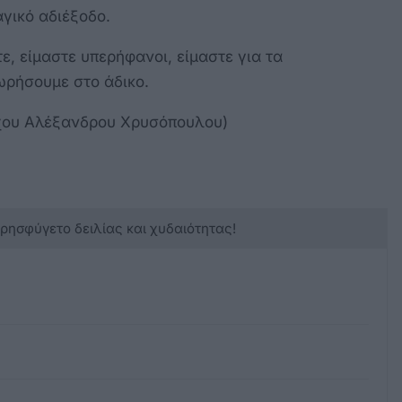
αγικό αδιέξοδο.
ε, είμαστε υπερήφανοι, είμαστε για τα
ωρήσουμε στο άδικο.
ρχου Αλέξανδρου Χρυσόπουλου)
κρησφύγετο δειλίας και χυδαιότητας!