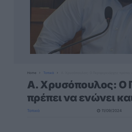
Home
Τοπικά
A. Xρυσόπουλος: Ο Περιφερειάρχης πρέπει να
A. Xρυσόπουλος: Ο
πρέπει να ενώνει κα
Τοπικά
11/09/2024