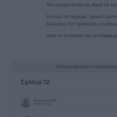
δεν οδηγεί πουθενά, παρά σε τρ
Οι Κώοι αντέχουμε, αγωνιζόμαστ
δύσκολα, δεν πρόκειται να υποχ
(από το facebook του Αντιδημά
Η ανωνυμία είναι το καλύτερο 
Σχόλια 12
Ανώνυμοςβυζ
12/09 - 10:41