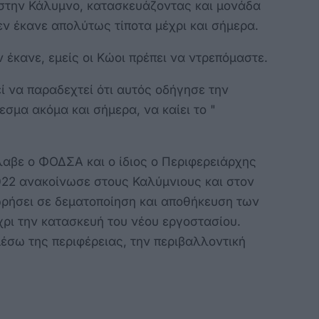
στην Κάλυμνο, κατασκευάζοντας και μονάδα
ν έκανε απολύτως τίποτα μέχρι και σήμερα.
ν έκανε, εμείς οι Κώοι πρέπει να ντρεπόμαστε.
εί να παραδεχτεί ότι αυτός οδήγησε την
σμα ακόμα και σήμερα, να καίει το "
έλαβε ο ΦΟΔΣΑ και ο ίδιος ο Περιφερειάρχης
022 ανακοίνωσε στους Καλύμνιους και στον
ωρήσει σε δεματοποίηση και αποθήκευση των
χρι την κατασκευή του νέου εργοστασίου.
έσω της περιφέρειας, την περιβαλλοντική