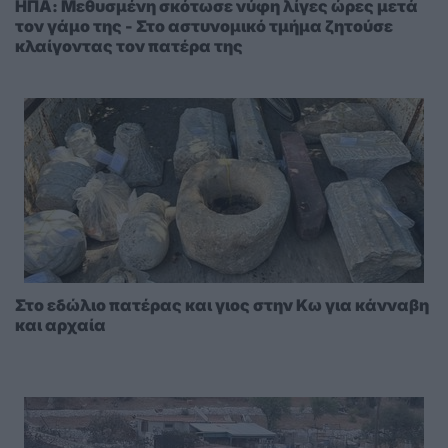
ΗΠΑ: Μεθυσμένη σκότωσε νύφη λίγες ώρες μετά
τον γάμο της - Στο αστυνομικό τμήμα ζητούσε
κλαίγοντας τον πατέρα της
Στο εδώλιο πατέρας και γιος στην Κω για κάνναβη
και αρχαία