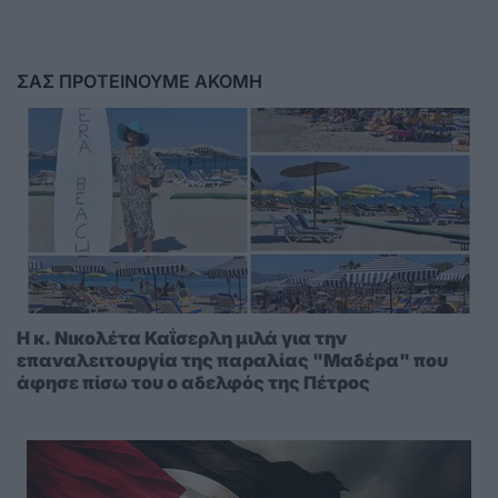
ΣΑΣ ΠΡΟΤΕΙΝΟΥΜΕ ΑΚΟΜΗ
Η κ. Νικολέτα Καΐσερλη μιλά για την
επαναλειτουργία της παραλίας "Μαδέρα" που
άφησε πίσω του ο αδελφός της Πέτρος