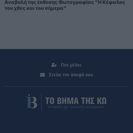
Αναβολή της έκθεσης Φωτογραφίας "Η Κέφαλος
του χθες και του σήμερα"
Γίνε μέλος
Στείλε την άποψή σου