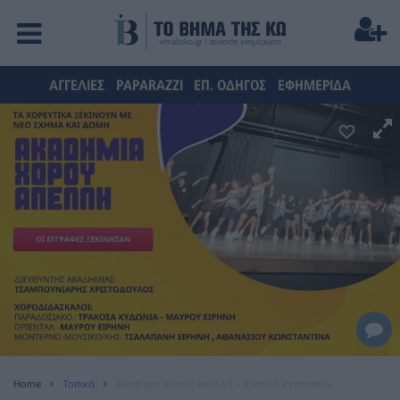
ΑΓΓΕΛΙΕΣ
PAPARAZZI
ΕΠ. ΟΔΗΓΟΣ
ΕΦΗΜΕΡΙΔΑ
Home
Τοπικά
Ακαδημία χορού Απελλή - Έναρξη εγγραφών