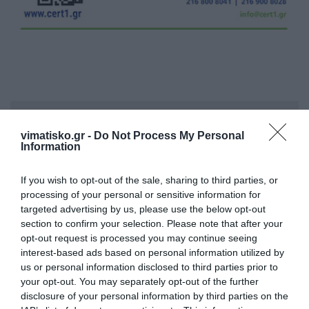
Η ανωνυμία είναι το καλύτερο κρησφύγετο δειλίας και
χυδαιότητας!
vimatisko.gr -
Do Not Process My Personal
Information
Σχόλια 0
If you wish to opt-out of the sale, sharing to third parties, or
processing of your personal or sensitive information for
targeted advertising by us, please use the below opt-out
section to confirm your selection. Please note that after your
opt-out request is processed you may continue seeing
Πρόσθεσε ένα σχόλιο
interest-based ads based on personal information utilized by
us or personal information disclosed to third parties prior to
ΟΝΟΜΑ
your opt-out. You may separately opt-out of the further
disclosure of your personal information by third parties on the