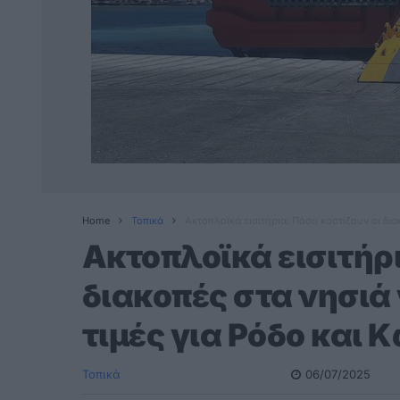
Home
Τοπικά
Ακτοπλοϊκά εισιτήρια: Πόσο κοστίζουν οι διακ
Ακτοπλοϊκά εισιτήρι
διακοπές στα νησιά γ
τιμές για Ρόδο και 
Τοπικά
06/07/2025