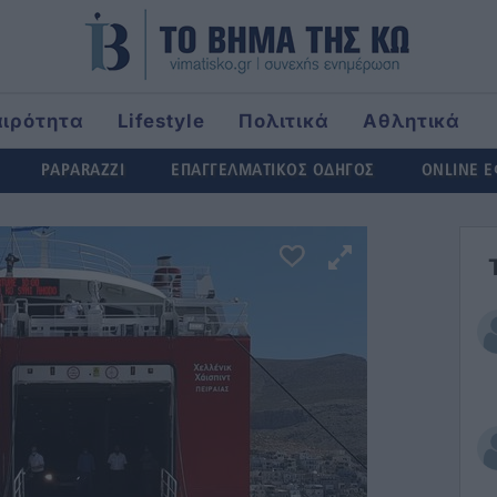
αιρότητα
Lifestyle
Πολιτικά
Αθλητικά
rld
PAPARAZZI
ΕΠΑΓΓΕΛΜΑΤΙΚΟΣ ΟΔΗΓΟΣ
ONLINE 