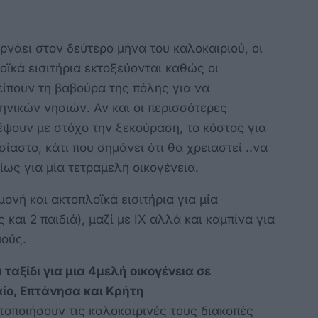
ρνάει στον δεύτερο μήνα του καλοκαιριού, οι
οϊκά εισιτήρια εκτοξεύονται καθώς οι
ίπουν τη βαβούρα της πόλης για να
νικών νησιών. Αν και οι περισσότερες
έψουν με στόχο την ξεκούραση, το κόστος για
σίαστο, κάτι που σημάνει ότι θα χρειαστεί ..να
δίως για μία τετραμελή οικογένεια.
αμονή και ακτοπλοϊκά εισιτήρια για μία
 και 2 παιδιά), μαζί με ΙΧ αλλά και καμπίνα για
μούς.
ταξίδι για μια 4μελή οικογένεια σε
ίο, Επτάνησα και Κρήτη
οποιήσουν τις καλοκαιρινές τους διακοπές