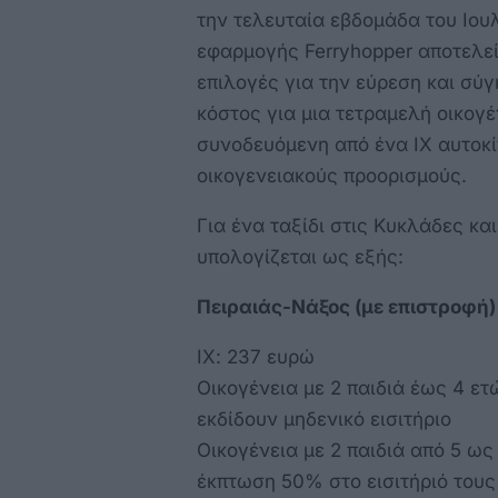
την τελευταία εβδομάδα του Ιουλ
εφαρμογής Ferryhopper αποτελεί 
επιλογές για την εύρεση και σύγ
κόστος για μια τετραμελή οικογέ
συνοδευόμενη από ένα ΙΧ αυτοκί
οικογενειακούς προορισμούς.
Για ένα ταξίδι στις Κυκλάδες κα
υπολογίζεται ως εξής:
Πειραιάς-Νάξος (με επιστροφή) μ
ΙΧ: 237 ευρώ
Οικογένεια με 2 παιδιά έως 4 ε
εκδίδουν μηδενικό εισιτήριο
Οικογένεια με 2 παιδιά από 5 ως 
έκπτωση 50% στο εισιτήριό τους