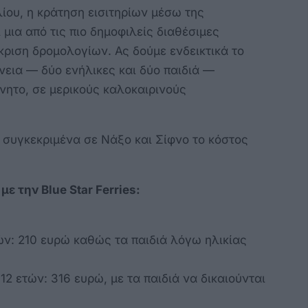
ίου, η κράτηση εισιτηρίων μέσω της
μια από τις πιο δημοφιλείς διαθέσιμες
κριση δρομολογίων. Ας δούμε ενδεικτικά το
νεια — δύο ενήλικες και δύο παιδιά —
νητο, σε μερικούς καλοκαιρινούς
ι συγκεκριμένα σε Νάξο και Σίφνο το κόστος
ε την Blue Star Ferries:
τών: 210 ευρώ καθώς τα παιδιά λόγω ηλικίας
12 ετών: 316 ευρώ, με τα παιδιά να δικαιούνται