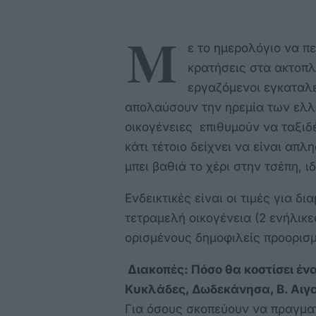
Μ
ε το ημερολόγιο να πε
κρατήσεις στα ακτοπλ
εργαζόμενοι εγκαταλε
απολαύσουν την ηρεμία των ελλη
οικογένειες επιθυμούν να ταξιδ
κάτι τέτοιο δείχνει να είναι απλη
μπει βαθιά το χέρι στην τσέπη, ι
Ενδεικτικές είναι οι τιμές για δι
τετραμελή οικογένεια (2 ενήλικες
ορισμένους δημοφιλείς προορισ
Διακοπές: Πόσο θα κοστίσει ένα 
Κυκλάδες, Δωδεκάνησα, Β. Αιγα
Για όσους σκοπεύουν να πραγματ