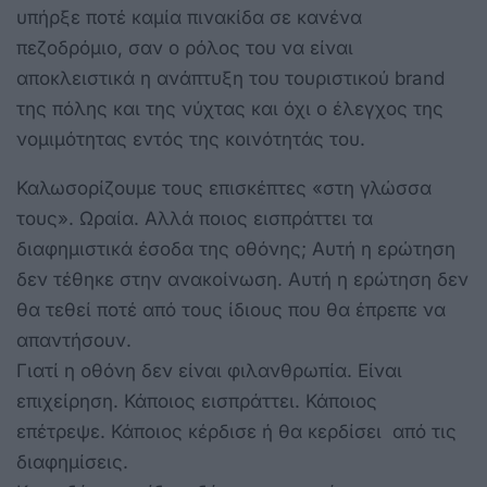
υπήρξε ποτέ καμία πινακίδα σε κανένα
πεζοδρόμιο, σαν ο ρόλος του να είναι
αποκλειστικά η ανάπτυξη του τουριστικού brand
της πόλης και της νύχτας και όχι ο έλεγχος της
νομιμότητας εντός της κοινότητάς του.
Καλωσορίζουμε τους επισκέπτες «στη γλώσσα
τους». Ωραία. Αλλά ποιος εισπράττει τα
διαφημιστικά έσοδα της οθόνης; Αυτή η ερώτηση
δεν τέθηκε στην ανακοίνωση. Αυτή η ερώτηση δεν
θα τεθεί ποτέ από τους ίδιους που θα έπρεπε να
απαντήσουν.
Γιατί η οθόνη δεν είναι φιλανθρωπία. Είναι
επιχείρηση. Κάποιος εισπράττει. Κάποιος
επέτρεψε. Κάποιος κέρδισε ή θα κερδίσει από τις
διαφημίσεις.