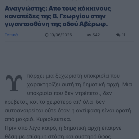
Αναγνώστης: Απο τους κόκκινους
καναπέδες της Β. Γεωργίου στην
γιγαντοοθόνη της οδού Αβέρωφ.
Τοπικά
19/06/2026
542
11
Υ
πάρχει μια ξεχωριστή υποκρισία που
χαρακτηρίζει αυτή τη δημοτική αρχή. Μια
υποκρισία που δεν ντρέπεται, δεν
κρύβεται, και το χειρότερο απ' όλα δεν
αυτοαναιρείται ούτε όταν η αντίφαση είναι ορατή
από μακριά. Κυριολεκτικά.
Πριν από λίγο καιρό, η δημοτική αρχή έπαιρνε
θέση με επίσημη στάση και αυστηρό ύφος