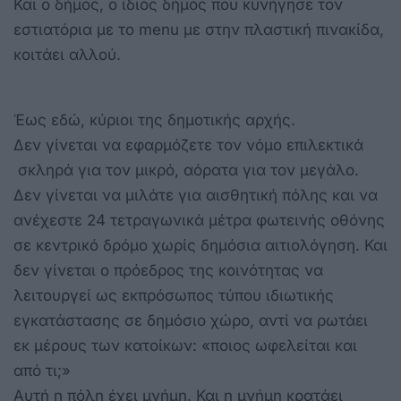
Και ο δήμος, ο ίδιος δήμος που κυνήγησε τον
εστιατόρια με το menu με στην πλαστική πινακίδα,
κοιτάει αλλού.
Έως εδώ, κύριοι της δημοτικής αρχής.
Δεν γίνεται να εφαρμόζετε τον νόμο επιλεκτικά
σκληρά για τον μικρό, αόρατα για τον μεγάλο.
Δεν γίνεται να μιλάτε για αισθητική πόλης και να
ανέχεστε 24 τετραγωνικά μέτρα φωτεινής οθόνης
σε κεντρικό δρόμο χωρίς δημόσια αιτιολόγηση. Και
δεν γίνεται ο πρόεδρος της κοινότητας να
λειτουργεί ως εκπρόσωπος τύπου ιδιωτικής
εγκατάστασης σε δημόσιο χώρο, αντί να ρωτάει
εκ μέρους των κατοίκων: «ποιος ωφελείται και
από τι;»
Αυτή η πόλη έχει μνήμη. Και η μνήμη κρατάει