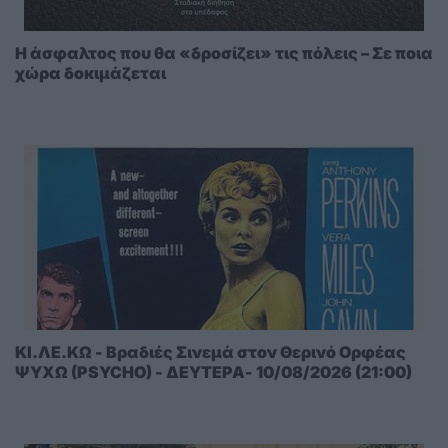
Η άσφαλτος που θα «δροσίζει» τις πόλεις – Σε ποια
χώρα δοκιμάζεται
ΚΙ.ΛΕ.ΚΩ - Βραδιές Σινεμά στον Θερινό Ορφέας
ΨΥΧΩ (PSYCHO) - ΔΕΥΤΕΡΑ- 10/08/2026 (21:00)