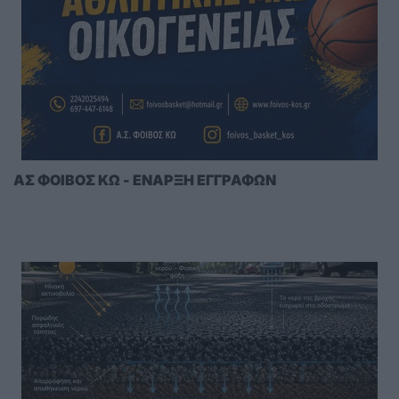
ΑΣ ΦΟΙΒΟΣ ΚΩ - ΕΝΑΡΞΗ ΕΓΓΡΑΦΩΝ