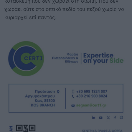
κατασκευή που δεν χωράει στη σιωπή. Που δεν
χωράει ούτε στο οπτικό πεδίο του πεζού χωρίς να
κυριαρχεί επί παντός.