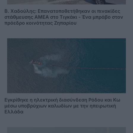
B. Xαδούλης: Επανατοποθετήθηκαν οι πινακίδες
στάθμευσης ΑMΕΑ στο Τιγκάκι - Ένα μπράβο στον
πρόεδρο κοινότητας Ζηπαρίου
Εγκρίθηκε η ηλεκτρική διασύνδεση Ρόδου και Κω
μέσω υποβρύχιων καλωδίων με την ηπειρωτική
Ελλάδα