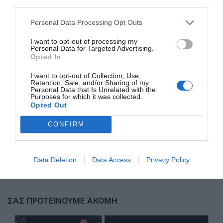
third parties.
Personal Data Processing Opt Outs
I want to opt-out of processing my
Personal Data for Targeted Advertising.
Opted In
I want to opt-out of Collection, Use,
Retention, Sale, and/or Sharing of my
Personal Data that Is Unrelated with the
Purposes for which it was collected.
Opted Out
CONFIRM
Αποστολή
Data Deletion
Data Access
Privacy Policy
ΣΑΣ ΠΡΟΤΕΙΝΟΥΜΕ ΑΚΟΜΗ