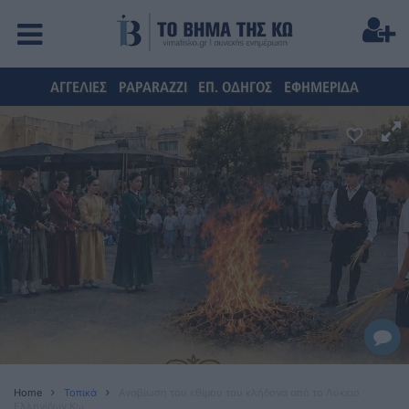
ΑΓΓΕΛΙΕΣ
PAPARAZZI
ΕΠ. ΟΔΗΓΟΣ
ΕΦΗΜΕΡΙΔΑ
Home
Τοπικά
Αναβίωση του εθίμου του κλήδονα από το Λύκειο
Ελληνίδων Κω