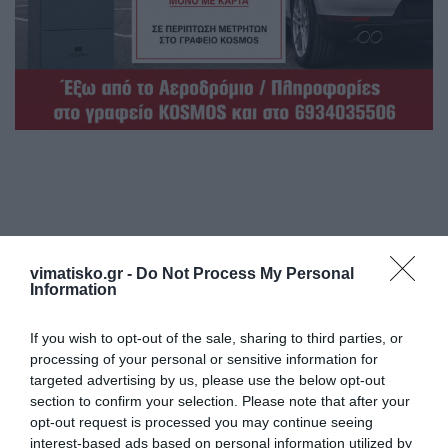
vimatisko.gr -
Do Not Process My Personal
Information
Η ανωνυμία είναι το καλύτερο κρησφύγετο δειλίας και
If you wish to opt-out of the sale, sharing to third parties, or
χυδαιότητας!
processing of your personal or sensitive information for
targeted advertising by us, please use the below opt-out
section to confirm your selection. Please note that after your
Σχόλια 0
opt-out request is processed you may continue seeing
interest-based ads based on personal information utilized by