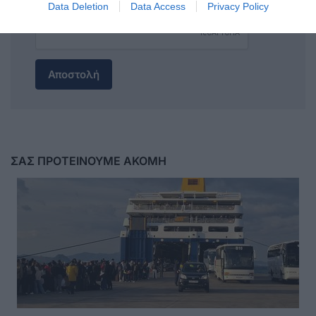
Data Deletion
Data Access
Privacy Policy
Αποστολή
ΣΑΣ ΠΡΟΤΕΙΝΟΥΜΕ ΑΚΟΜΗ