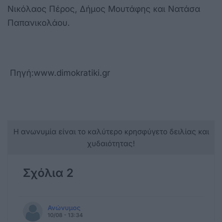
Νικόλαος Πέρος, Δήμος Μουτάφης και Νατάσα
Παπανικολάου.
Πηγή:www.dimokratiki.gr
Η ανωνυμία είναι το καλύτερο κρησφύγετο δειλίας και
χυδαιότητας!
Σχόλια 2
Ανώνυμος
10/08 - 13:34