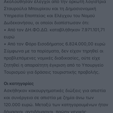
Ακολούθησαν έλεγχοι από την ορκωτή λογίστρια
Σταυρούλα Μπουρίκου και τη Δημοσιονομική
Υπηρεσία Εποπτείας και Ελέγχου του Νομού
Δωδεκανήσου, οι οποίοι διαπίστωσαν ότι:
• Από τον ΔΗ.ΦΟ.ΔΩ. καταβλήθηκαν 7.971.101,71
ευρώ
• Από τον Φόρο Εισοδήματος 6.824.000,00 ευρώ
Σύμφωνα με τα πορίσματα, δεν είχαν τηρηθεί οι
προβλεπόμενες νομικές διαδικασίες, ούτε είχε
ζητηθεί η απαραίτητη έγκριση από το Υπουργείο
Τουρισμού για δράσεις τουριστικής προβολής.
Οι κατηγορίες
Ασκήθηκαν κακουργηματικές διώξεις για απιστία
και συνέργεια σε απιστία με ζημία άνω των
120.000 ευρώ. Μεταξύ των κατηγορουμένων ήταν
δήμαρχοι, αντιδήμαρχοι, πρώην γενικός