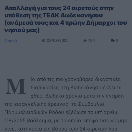
Απαλλαγή για τους 24 αιρετούς στην
υπόθεση της ΤΕΔΚ Δωδεκανήσου
(ανάμεσά τους και 4 πρώην Δήμαρχοι του
νησιού μας)
Τοπικά
09/08/2025
724
2
Μ
ία από τις πιο χρονοβόρες δικαστικές
διαδικασίες στη Δωδεκάνησο έκλεισε
χθες. Δώδεκα χρόνια μετά την έναρξη
της εισαγγελικής έρευνας, το Συμβούλιο
Πλημμελειοδικών Ρόδου εξέδωσε το υπ’ αριθμ.
118/2025 βούλευμα, με το οποίο αποφάσισε να μην
γίνει κατηγορία εις βάρος των 24 αιρετών που