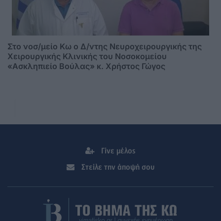
Στο νοσ/μείο Κω ο Δ/ντης Νευροχειρουργικής της
Χειρουργικής Κλινικής του Νοσοκομείου
«Ασκληπιείο Βούλας» κ. Χρήστος Γώγος
Γίνε μέλος
Στείλε την άποψή σου