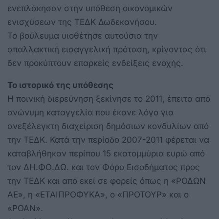
ενεπλάκησαν στην υπόθεση οικονομικών
ενισχύσεων της ΤΕΔΚ Δωδεκανήσου.
Το βούλευμα υιοθέτησε αυτούσια την
απαλλακτική εισαγγελική πρόταση, κρίνοντας ότι
δεν προκύπτουν επαρκείς ενδείξεις ενοχής.
Το ιστορικό
της υπόθεσης
Η ποινική διερεύνηση ξεκίνησε το 2011, έπειτα από
ανώνυμη καταγγελία που έκανε λόγο για
ανεξέλεγκτη διαχείριση δημόσιων κονδυλίων από
την ΤΕΔΚ. Κατά την περίοδο 2007-2011 φέρεται να
καταβλήθηκαν περίπου 15 εκατομμύρια ευρώ από
τον ΔΗ.ΦΟ.ΔΩ. και τον Φόρο Εισοδήματος προς
την ΤΕΔΚ και από εκεί σε φορείς όπως η «ΡΟΔΩΝ
ΑΕ», η «ΕΤΑΙΠΡΟΦΥΚΑ», ο «ΠΡΟΤΟΥΡ» και ο
«ΡΟΑΝ».