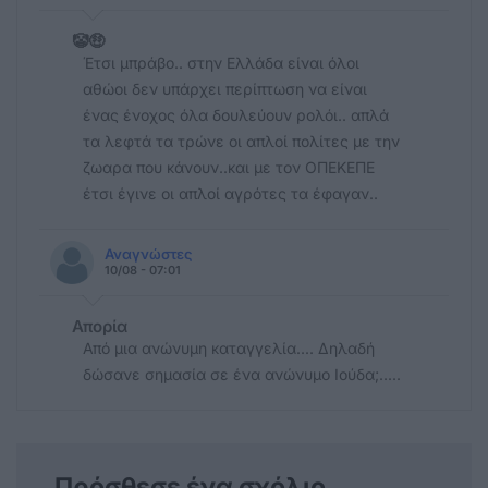
🤡🤑
Έτσι μπράβο.. στην Ελλάδα είναι όλοι
αθώοι δεν υπάρχει περίπτωση να είναι
ένας ένοχος όλα δουλεύουν ρολόι.. απλά
τα λεφτά τα τρώνε οι απλοί πολίτες με την
ζωαρα που κάνουν..και με τον ΟΠΕΚΕΠΕ
έτσι έγινε οι απλοί αγρότες τα έφαγαν..
Αναγνώστες
10/08 - 07:01
Απορία
Από μια ανώνυμη καταγγελία.... Δηλαδή
δώσανε σημασία σε ένα ανώνυμο Ιούδα;.....
Πρόσθεσε ένα σχόλιο