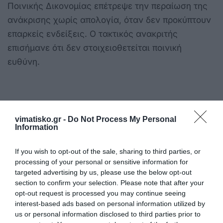
Ποινικής Δικονομίας επέτρεψε την περαίωση της
ανάκρισης χωρίς απολογία, όταν δεν προκύπτουν
επαρκείς ενδείξεις. Ο τακτικός ανακριτής
επισήμανε ότι δεν στοιχειοθετείται ποινική
ευθύνη.
Το προηγούμενο
νομικό υπόβαθρο
vimatisko.gr -
Do Not Process My Personal
Information
If you wish to opt-out of the sale, sharing to third parties, or
processing of your personal or sensitive information for
targeted advertising by us, please use the below opt-out
section to confirm your selection. Please note that after your
opt-out request is processed you may continue seeing
interest-based ads based on personal information utilized by
us or personal information disclosed to third parties prior to