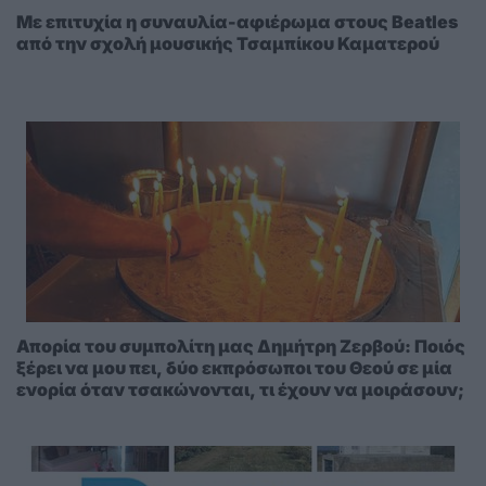
Με επιτυχία η συναυλία-αφιέρωμα στους Beatles
από την σχολή μουσικής Τσαμπίκου Καματερού
Απορία του συμπολίτη μας Δημήτρη Ζερβού: Ποιός
ξέρει να μου πει, δύο εκπρόσωποι του Θεού σε μία
ενορία όταν τσακώνονται, τι έχουν να μοιράσουν;