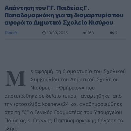
Απάντηση του ΓΓ. Παιδείας Γ.
Παπαδομαρκάκη για τη διαμαρτυρία που
αφορά το Δημοτικό Σχολείο Νισύρου
Τοπικά
10/09/2025
163
2
Μ
ε αφορμή τη διαμαρτυρία του Σχολικού
Συμβουλίου του Δημοτικού Σχολείου
Νισύρου – «Ομήρειον» που
αποτυπώθηκε σε δελτίο τύπου, αναρτήθηκε από
την ιστοσελίδα kosnews24 και αναδημοσιεύθηκε
απο τη “δ” ο Γενικός Γραμματέας του Υπουργείου
Παιδείας κ. Γιάννης Παπαδομαρκάκης δήλωσε τα
εξής: