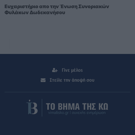
Ευχαριστήριο απο την Ένωση Συνοριακών
Φυλάκων Δωδεκανήσου
Γίνε μέλος
Στείλε την άποψή σου