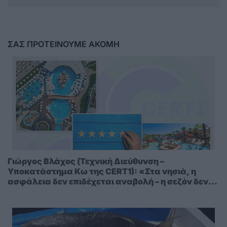
ΣΑΣ ΠΡΟΤΕΙΝΟΥΜΕ ΑΚΟΜΗ
Γιώργος Βλάχος (Τεχνική Διεύθυνση –
Υποκατάστημα Κω της CERT1): «Στα νησιά, η
ασφάλεια δεν επιδέχεται αναβολή – η σεζόν δεν
περιμένει»