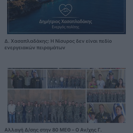
Δ. Χασαπλαδάκης: Η Νίσυρος δεν είναι πεδίο
ενεργειακών πειραμάτων
Αλλαγή Δ/σης στην 80 ΜΕΘ – Ο Αν/χης Γ.