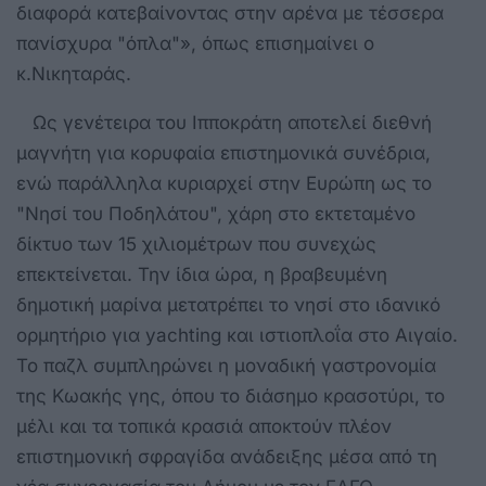
διαφορά κατεβαίνοντας στην αρένα με τέσσερα
πανίσχυρα "όπλα"», όπως επισημαίνει ο
κ.Νικηταράς.
Ως γενέτειρα του Ιπποκράτη αποτελεί διεθνή
μαγνήτη για κορυφαία επιστημονικά συνέδρια,
ενώ παράλληλα κυριαρχεί στην Ευρώπη ως το
"Νησί του Ποδηλάτου", χάρη στο εκτεταμένο
δίκτυο των 15 χιλιομέτρων που συνεχώς
επεκτείνεται. Την ίδια ώρα, η βραβευμένη
δημοτική μαρίνα μετατρέπει το νησί στο ιδανικό
ορμητήριο για yachting και ιστιοπλοΐα στο Αιγαίο.
Το παζλ συμπληρώνει η μοναδική γαστρονομία
της Κωακής γης, όπου το διάσημο κρασοτύρι, το
μέλι και τα τοπικά κρασιά αποκτούν πλέον
επιστημονική σφραγίδα ανάδειξης μέσα από τη