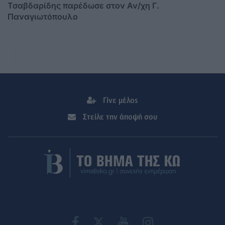
Τσαβδαρίδης παρέδωσε στον Αν/χη Γ.
Παναγιωτόπουλο
Γίνε μέλος
Στείλε την άποψή σου