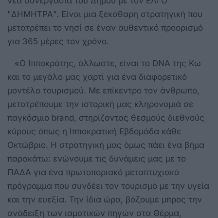
νέα συνεργασία του Δήμου με τον ΕΛΓΟ
"ΔΗΜΗΤΡΑ". Είναι μια ξεκάθαρη στρατηγική που
μετατρέπει το νησί σε έναν αυθεντικό προορισμό
για 365 μέρες τον χρόνο.
«Ο Ιπποκράτης, άλλωστε, είναι το DNA της Κω
και το μεγάλο μας χαρτί για ένα διαφορετικό
μοντέλο τουρισμού. Με επίκεντρο τον άνθρωπο,
μετατρέπουμε την ιστορική μας κληρονομιά σε
παγκόσμιο brand, στηρίζοντας θεσμούς διεθνούς
κύρους όπως η Ιπποκρατική Εβδομάδα κάθε
Οκτώβριο. Η στρατηγική μας όμως πάει ένα βήμα
παρακάτω: ενώνουμε τις δυνάμεις μας με το
ΠΑΔΑ για ένα πρωτοποριακό μεταπτυχιακό
πρόγραμμα που συνδέει τον τουρισμό με την υγεία
και την ευεξία. Την ίδια ώρα, βάζουμε μπρος την
ανάδειξη των ιαματικών πηγών στα Θέρμα,