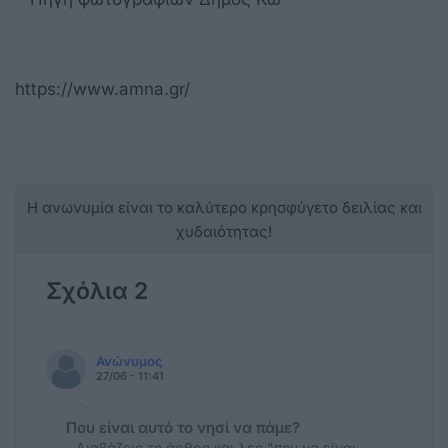
https://www.amna.gr/
Η ανωνυμία είναι το καλύτερο κρησφύγετο δειλίας και
χυδαιότητας!
Σχόλια 2
Ανώνυμος
27/06 - 11:41
Που είναι αυτό το νησί να πάμε?
Διαβάζεις το άρθρο και λες "που να είναι