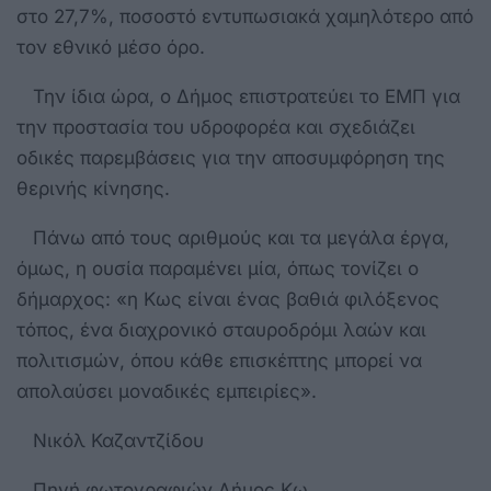
στο 27,7%, ποσοστό εντυπωσιακά χαμηλότερο από
τον εθνικό μέσο όρο.
Την ίδια ώρα, ο Δήμος επιστρατεύει το ΕΜΠ για
την προστασία του υδροφορέα και σχεδιάζει
οδικές παρεμβάσεις για την αποσυμφόρηση της
θερινής κίνησης.
Πάνω από τους αριθμούς και τα μεγάλα έργα,
όμως, η ουσία παραμένει μία, όπως τονίζει ο
δήμαρχος: «η Κως είναι ένας βαθιά φιλόξενος
τόπος, ένα διαχρονικό σταυροδρόμι λαών και
πολιτισμών, όπου κάθε επισκέπτης μπορεί να
απολαύσει μοναδικές εμπειρίες».
Νικόλ Καζαντζίδου
Πηγή φωτογραφιών Δήμος Κω