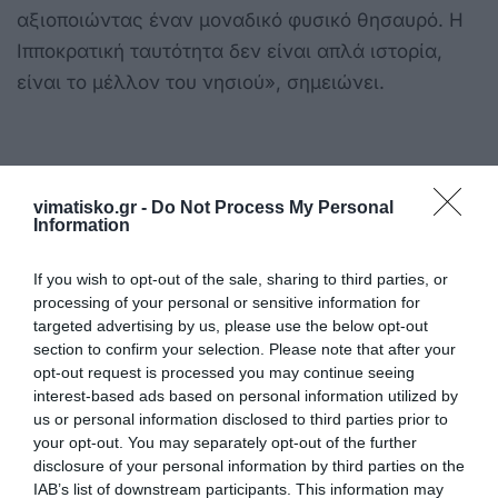
αξιοποιώντας έναν μοναδικό φυσικό θησαυρό. Η
Ιπποκρατική ταυτότητα δεν είναι απλά ιστορία,
είναι το μέλλον του νησιού», σημειώνει.
High-end υποδομές, πράσινη βιωσιμότητα
vimatisko.gr -
Do Not Process My Personal
και το διαχρονικό μήνυμα φιλοξενίας
Information
If you wish to opt-out of the sale, sharing to third parties, or
processing of your personal or sensitive information for
targeted advertising by us, please use the below opt-out
section to confirm your selection. Please note that after your
opt-out request is processed you may continue seeing
interest-based ads based on personal information utilized by
us or personal information disclosed to third parties prior to
your opt-out. You may separately opt-out of the further
disclosure of your personal information by third parties on the
IAB’s list of downstream participants. This information may