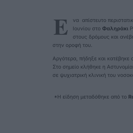
Ε
να απίστευτο περιστατικ
Ιουνίου στο
Φαληράκι
Ρ
στους δρόμους και ανέ
στην οροφή του.
Αργότερα, πήδηξε και κατέβηκε 
Στο σημείο κλήθηκε η Αστυνομία
σε ψυχιατρική κλινική του νοσοκ
*H είδηση μεταδόθηκε από το
R