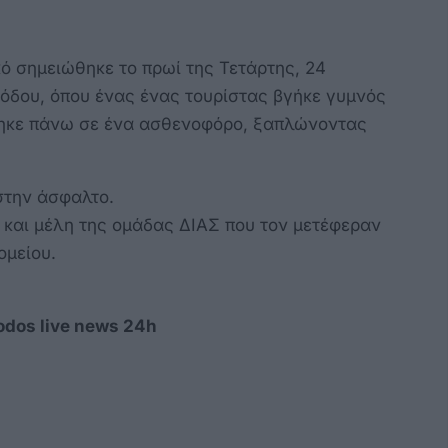
ό σημειώθηκε το πρωί της Τετάρτης, 24
όδου, όπου ένας ένας τουρίστας βγήκε γυμνός
βηκε πάνω σε ένα ασθενοφόρο, ξαπλώνοντας
στην άσφαλτο.
 και μέλη της ομάδας ΔΙΑΣ που τον μετέφεραν
ομείου.
odos live news 24h