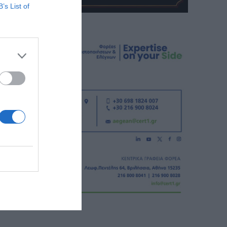
B’s List of