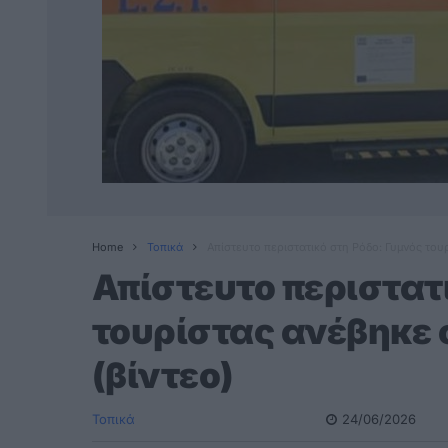
Home
Τοπικά
Απίστευτο περιστατικό στη Ρόδο: Γυμνός του
Απίστευτο περιστατ
τουρίστας ανέβηκε
(βίντεο)
Τοπικά
24/06/2026