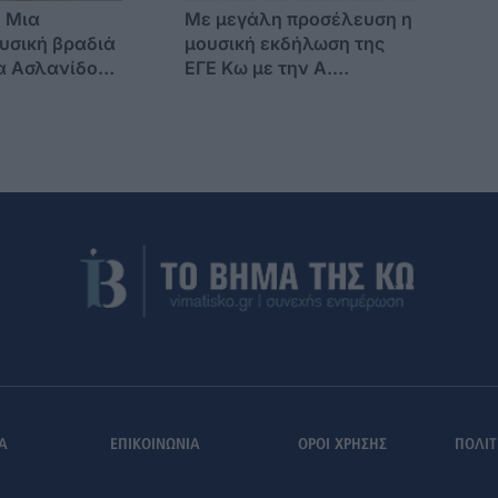
: Μια
Με μεγάλη προσέλευση η
υσική βραδιά
μουσική εκδήλωση της
α Ασλανίδου
ΕΓΕ Κω με την Α.
ούστου
Τουμπανάκη στο Ωδείο
Α
ΕΠΙΚΟΙΝΩΝΙΑ
ΟΡΟΙ ΧΡΗΣΗΣ
ΠΟΛΙΤ