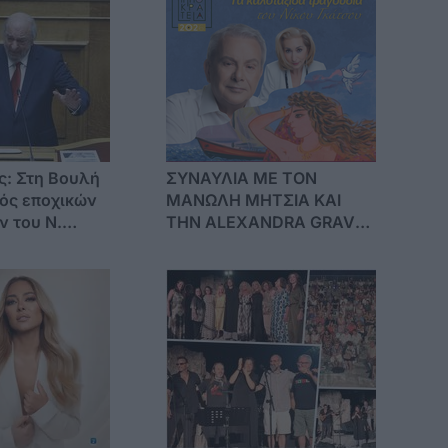
ης: Στη Βουλή
ΣΥΝΑΥΛΙΑ ΜΕ ΤΟΝ
ός εποχικών
ΜΑΝΩΛΗ ΜΗΤΣΙΑ ΚΑΙ
ν του Ν.
ΤΗΝ ALEXANDRA GRAVAS
ό πρόγραμμα
ΣΤΟ ΛΙΜΑΝΙ ΚΩ
ης
ικότητας