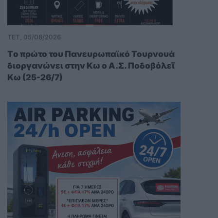
ΤΕΤ, 05/08/2026
Tο πρώτο του Πανευρωπαϊκό Τουρνουά
διοργανώνει στην Κω ο Α.Σ. Ποδοβόλεϊ
Κω (25-26/7)