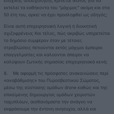
εποχικής απασχόλησης κρίνεται ικανός για να
εκτελεί τα καθήκοντα του “μάχιμος” ακόμη και στα
50 έτη του, αρκεί να έχει προσληφθεί ως οδηγός;
Είναι αυτή επιχειρησιακή λογική ή διοικητική
σχιζοφρένεια; Και τέλος, πώς ακριβώς υπηρετείται
το δημόσιο συμφέρον όταν με τέτοιες
στρεβλώσεις πετιούνται εκτός μάχιμοι έμπειροι
επαγγελματίες και καλούνται άπειροι να
καλύψουν ζωτικής σημασίας επιχειρησιακά κενά;
8. Με αφορμή τις πρόσφατες ανακοινώσεις περί
«αναβάθμισης» του Πυροσβεστικού Σώματος,
μέσω της σύστασης ομάδων drone καθώς και της
επικείμενης δημιουργίας ομάδων χειριστών
ταχυπλόων, αισθανόμαστε την ανάγκη να
εκφράσουμε την έντονη ανησυχία, αλλά και