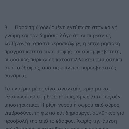
3. Παρά τη διαδεδομένη εντύπωση στην κοινή
γνώμη και τον δημόσιο λόγο ότι οι πυρκαγιές
«σβήνονται από τα αεροσκάφη», η επιχειρησιακή
πραγματικότητα είναι σαφής και αδιαμφισβήτητη,
οι δασικές πυρκαγιές καταστέλλονται ουσιαστικά
από το έδαφος, από τις επίγειες πυροσβεστικές
δυνάμεις.
Τα εναέρια μέσα είναι αναγκαία, κρίσιμα και
εντυπωσιακά στη δράση τους, όμως λειτουργούν
υποστηρικτικά. Η ρίψη νερού ή αφρού από αέρος
επιβραδύνει τη φωτιά και δημιουργεί συνθήκες για
προσβολή της από το έδαφος. Χωρίς την άμεση
επέμβαση και «κατάσβεση» από τις επίγειες