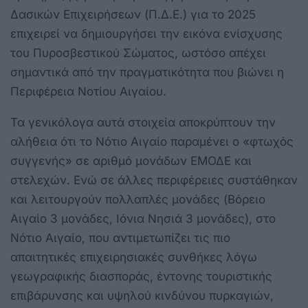
Δασικών Επιχειρήσεων (Π.Δ.Ε.) για το 2025
επιχειρεί να δημιουργήσει την εικόνα ενίσχυσης
του Πυροσβεστικού Σώματος, ωστόσο απέχει
σημαντικά από την πραγματικότητα που βιώνει η
Περιφέρεια Νοτίου Αιγαίου.
Τα γενικόλογα αυτά στοιχεία αποκρύπτουν την
αλήθεια ότι το Νότιο Αιγαίο παραμένει ο «φτωχός
συγγενής» σε αριθμό μονάδων ΕΜΟΔΕ και
στελεχών. Ενώ σε άλλες περιφέρειες συστάθηκαν
και λειτουργούν πολλαπλές μονάδες (Βόρειο
Αιγαίο 3 μονάδες, Ιόνια Νησιά 3 μονάδες), στο
Νότιο Αιγαίο, που αντιμετωπίζει τις πιο
απαιτητικές επιχειρησιακές συνθήκες λόγω
γεωγραφικής διασποράς, έντονης τουριστικής
επιβάρυνσης και υψηλού κινδύνου πυρκαγιών,