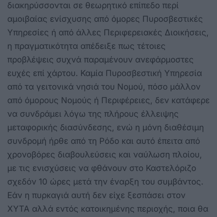
διακηρύσσονται σε θεωρητικό επίπεδο περί
αμοιβαίας ενίσχυσης από όμορες Πυροσβεστικές
Υπηρεσίες ή από άλλες Περιφερειακές Διοικήσεις,
η πραγματικότητα απέδειξε πως τέτοιες
προβλέψεις συχνά παραμένουν ανεφάρμοστες
ευχές επί χάρτου. Καμία Πυροσβεστική Υπηρεσία
από τα γειτονικά νησιά του Νομού, πόσο μάλλον
από όμορους Νομούς ή Περιφέρειες, δεν κατάφερε
να συνδράμει λόγω της πλήρους έλλειψης
μεταφορικής διασύνδεσης, ενώ η μόνη διαθέσιμη
συνδρομή ήρθε από τη Ρόδο και αυτό έπειτα από
χρονοβόρες διαβουλεύσεις και ναύλωση πλοίου,
με τις ενισχύσεις να φθάνουν στο Καστελόριζο
σχεδόν 10 ώρες μετά την έναρξη του συμβάντος.
Εάν η πυρκαγιά αυτή δεν είχε ξεσπάσει στον
ΧΥΤΑ αλλά εντός κατοικημένης περιοχής, ποια θα