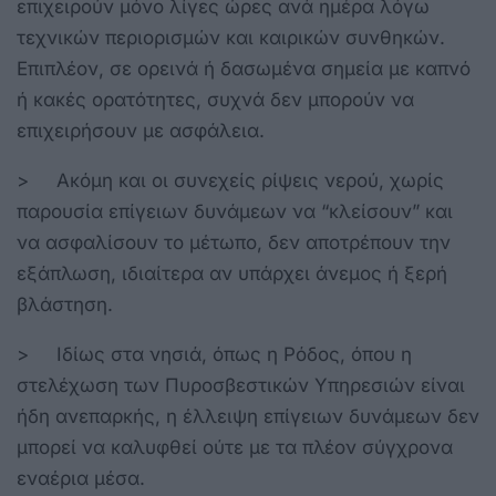
επιχειρούν μόνο λίγες ώρες ανά ημέρα λόγω
τεχνικών περιορισμών και καιρικών συνθηκών.
Επιπλέον, σε ορεινά ή δασωμένα σημεία με καπνό
ή κακές ορατότητες, συχνά δεν μπορούν να
επιχειρήσουν με ασφάλεια.
> Ακόμη και οι συνεχείς ρίψεις νερού, χωρίς
παρουσία επίγειων δυνάμεων να “κλείσουν” και
να ασφαλίσουν το μέτωπο, δεν αποτρέπουν την
εξάπλωση, ιδιαίτερα αν υπάρχει άνεμος ή ξερή
βλάστηση.
> Ιδίως στα νησιά, όπως η Ρόδος, όπου η
στελέχωση των Πυροσβεστικών Υπηρεσιών είναι
ήδη ανεπαρκής, η έλλειψη επίγειων δυνάμεων δεν
μπορεί να καλυφθεί ούτε με τα πλέον σύγχρονα
εναέρια μέσα.