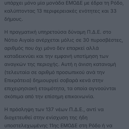
υπάρχει μόνο μία μονάδα ΕΜΟΔΕ με έδρα τη Ρόδο,
καλύπτοντας 13 περιφερειακές ενότητες και 33
δήμους.
Η πραγματική υπηρετούσα δύναμη Π.Δ.Ε. στο
Νότιο Αιγαίο ανέρχεται μόλις σε 30 πυροσβέστες,
αριθμός που όχι μόνο δεν επαρκεί αλλά
καταδεικνύει και την εμφανή υποτίμηση των
αναγκών της περιοχής. Αυτή η άνιση κατανομή
(τελευταία σε αριθμό προσωπικού ανά την
Επικράτεια) δημιουργεί σοβαρά κενά στην
επιχειρησιακή ετοιμότητα, τα οποία αγνοούνται
σκόπιμα από την επίσημη επικοινωνία.
Η πρόσληψη των 137 νέων Π.Δ.Ε., αντί να
διοχετευθεί στην ενίσχυση της ήδη
υποστελεχωμένης 11ης ΕΜΟΔΕ στη Ρόδο ή να