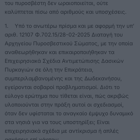
του πυροσβέστη δεν ωραιοποιείται, ούτε
καλύπτεται πίσω από αριθμούς και υποσχέσεις.
1. Υπό το ανωτέρω πρίσμα και με αφορμή την υπ’
αριθ. 12107 Φ.702.15/28-02-2025 Διαταγή του
Αρχηγείου Πυροσβεστικού Σώματος, με την οποία
αναθεωρήθηκαν και επικαιροποιήθηκαν τα
Επιχειρησιακά Σχέδια Αντιμετώπισης Δασικών
Πυρκαγιών σε όλη την Επικράτεια,
συμπεριλαμβανομένης και της Δωδεκανήσου,
εγείρονται σοβαροί προβληματισμοί. Διότι το
εύλογο ερώτημα που τίθεται είναι, πώς ακριβώς
υλοποιούνται στην πράξη αυτοί οι σχεδιασμοί,
όταν δεν υφίσταται το αναγκαίο έμψυχο δυναμικό
στα νησιά για να τους υποστηρίξει; Είναι
επιχειρησιακά σχέδια με αντίκρισμα ή απλές
ασκήσεις επί χάρτου;