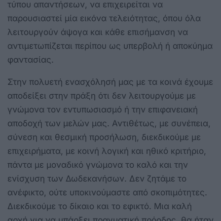
τύπου απαντήσεων, να επιχειρείται να
παρουσιαστεί μία εικόνα τελειότητας, όπου όλα
λειτουργούν άψογα και κάθε επισήμανση να
αντιμετωπίζεται περίπου ως υπερβολή ή αποκύημα
φαντασίας.
Στην πολυετή ενασχόλησή μας με τα κοινά έχουμε
αποδείξει στην πράξη ότι δεν λειτουργούμε με
γνώμονα τον εντυπωσιασμό ή την επιφανειακή
αποδοχή των μελών μας. Αντιθέτως, με συνέπεια,
σύνεση και θεσμική προσήλωση, διεκδικούμε με
επιχειρήματα, με κοινή λογική και ηθικό κριτήριο,
πάντα με μοναδικό γνώμονα το καλό και την
ενίσχυση των Δωδεκανήσων. Δεν ζητάμε το
ανέφικτο, ούτε υποκινούμαστε από σκοπιμότητες.
Διεκδικούμε το δίκαιο και το εφικτό. Μια καλή
αρχή για να υπάρξει πραγματική πρόοδος, θα ήταν