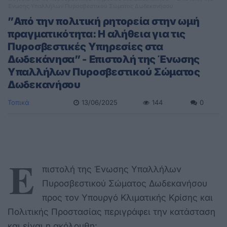
Ένωσης Υπαλλήλων Πυροσβεστικού Σώματος Δωδεκανήσου
”Από την πολιτική ρητορεία στην ωμή
πραγματικότητα: Η αλήθεια για τις
Πυροσβεστικές Υπηρεσίες στα
Δωδεκάνησα” - Επιστολή της Ένωσης
Υπαλλήλων Πυροσβεστικού Σώματος
Δωδεκανήσου
Τοπικά
13/06/2025
144
0
Ε
πιστολή της Ένωσης Υπαλλήλων
Πυροσβεστικού Σώματος Δωδεκανήσου
προς τον Υπουργό Κλιματικής Κρίσης και
Πολιτικής Προστασίας περιγράφει την κατάσταση
και είναι η ακόλουθη: