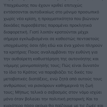
Υποχρέωσης που έχουν κριθεί επιτυχώς
εντάσσονται αυτοδικαίως στο μόνιμο προσωπικό
χωρίς νέα κρίση, η πραγματικότητα που βιώνουν
δεκάδες πυροσβέστες παραμένει προκλητικά
διαφορετική. Γιατί λοιπόν κρατούνται μέχρι
σήμερα εγκλωβισμένοι σε καθεστώς πενταετούς
υποχρέωσης όσοι ήδη εδώ και ένα χρόνο πληρούν
τα κριτήρια; Ποιος αναλαμβάνει την ευθύνη για
την αυθαίρετη καθυστέρηση της αυτονόητης και
νόμιμης μονιμοποίησής τους; Πώς είναι δυνατόν
το ίδιο το Κράτος να παραβιάζει τις δικές του
μεταβατικές διατάξεις, ενώ ζητά από αυτούς τους
ανθρώπους να ρισκάρουν καθημερινά τη ζωή
τους; Μήπως τελικά ο σεβασμός στον νόμο ισχύει
μόνο όταν βολεύει την πολιτική ρητορική; Και το
κυριότερο πόσο ακόμα θα παίζουμε με τις ζωές και