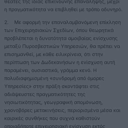
θεατές της ίδιας επικίνδυνης επανάληψης, μέχρι
η πραγματικότητα να επιβληθεί με τρόπο οδυνηρό.
2. Με αφορμή την επαναλαμβανόμενη επίκληση
των Επιχειρησιακών Σχεδίων, όπου θεωρητικά
προβλέπεται η δυνατότητα αμοιβαίας ενίσχυσης
μεταξύ Πυροσβεστικών Υπηρεσιών, θα πρέπει να
επισημανθεί, με κάθε ειλικρίνεια, ότι στην
περίπτωση των Δωδεκανήσων η ενίσχυση αυτή
παραμένει, ουσιαστικά, γράμμα κενό. Η
πολυδιαφημισμένη «συνδρομή από όμορες
Υπηρεσίες» στην πράξη σκοντάφτει στις
αδιάψευστες πραγματικότητες της
νησιωτικότητας, γεωγραφική απομόνωση,
χρονοβόρες μετακινήσεις, περιορισμένα μέσα και
καιρικές συνθήκες που συχνά καθιστούν
οποιαδήποτε επιχειρησιακή ενίσχυση εκτός