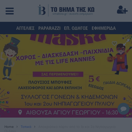
ΑΓΓΕΛΙΕΣ
PAPARAZZI
ΕΠ. ΟΔΗΓΟΣ
ΕΦΗΜΕΡΙΔΑ
Home
Τοπικά
Aποκριάτικο πάρτυ από το 1ο και 2ο Νηπιαγωγείο
Πυλίου