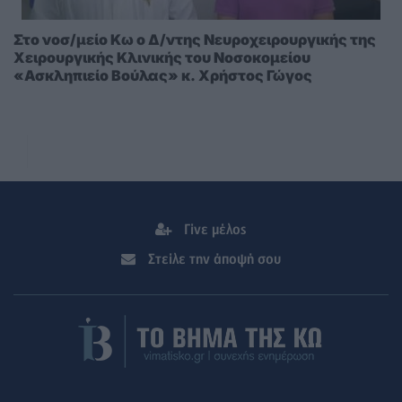
Στο νοσ/μείο Κω ο Δ/ντης Νευροχειρουργικής της
Χειρουργικής Κλινικής του Νοσοκομείου
«Ασκληπιείο Βούλας» κ. Χρήστος Γώγος
Γίνε μέλος
Στείλε την άποψή σου