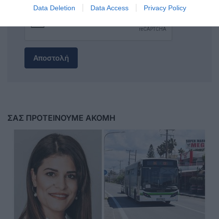
Data Deletion
Data Access
Privacy Policy
Αποστολή
ΣΑΣ ΠΡΟΤΕΙΝΟΥΜΕ ΑΚΟΜΗ