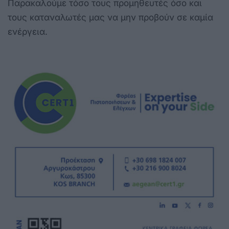
Παρακαλούμε τόσο τους προμηθευτές όσο και
τους καταναλωτές μας να μην προβούν σε καμία
ενέργεια.