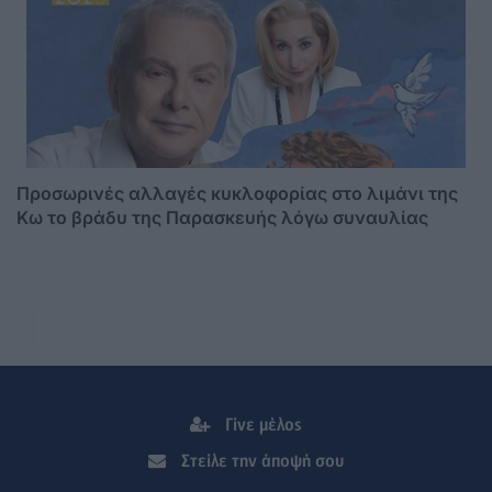
Προσωρινές αλλαγές κυκλοφορίας στο λιμάνι της
Κω το βράδυ της Παρασκευής λόγω συναυλίας
Γίνε μέλος
Στείλε την άποψή σου