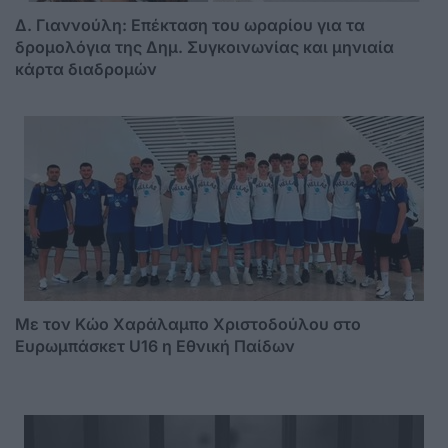
Δ. Γιαννούλη: Επέκταση του ωραρίου για τα
δρομολόγια της Δημ. Συγκοινωνίας και μηνιαία
κάρτα διαδρομών
Με τον Κώο Χαράλαμπο Χριστοδούλου στο
Ευρωμπάσκετ U16 η Εθνική Παίδων