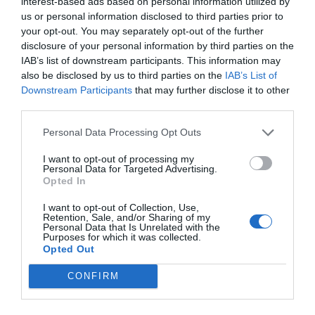
interest-based ads based on personal information utilized by
us or personal information disclosed to third parties prior to
your opt-out. You may separately opt-out of the further
disclosure of your personal information by third parties on the
Πρόσθεσε ένα σχόλιο
IAB’s list of downstream participants. This information may
also be disclosed by us to third parties on the
IAB’s List of
ΟΝΟΜΑ
Downstream Participants
that may further disclose it to other
third parties.
Personal Data Processing Opt Outs
ΤΙΤΛΟΣ
I want to opt-out of processing my
Personal Data for Targeted Advertising.
Opted In
ΣΧΟΛΙΟ
I want to opt-out of Collection, Use,
Retention, Sale, and/or Sharing of my
Personal Data that Is Unrelated with the
Purposes for which it was collected.
Opted Out
CONFIRM