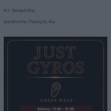
Ν.Ι. Θεοφιλίδης
Διευθυντής Περιοχής Κω