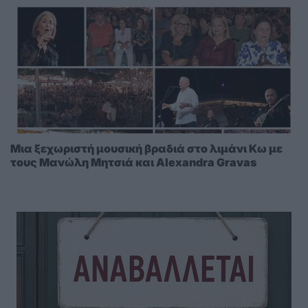
Μια ξεχωριστή μουσική βραδιά στο λιμάνι Κω με
τους Μανώλη Μητσιά και Alexandra Gravas