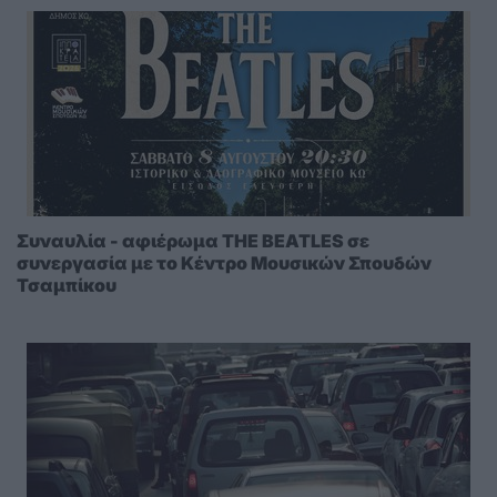
Συναυλία - αφιέρωμα THE BEATLES σε
συνεργασία με το Κέντρο Μουσικών Σπουδών
Τσαμπίκου