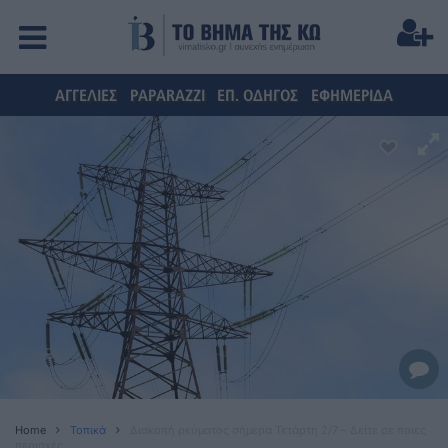
ΑΓΓΕΛΙΕΣ
PAPARAZZI
ΕΠ. ΟΔΗΓΟΣ
ΕΦΗΜΕΡΙΔΑ
Home
Τοπικά
Διακοπή ρεύματος σήμερα Τετάρτη 2/7 – Δείτε σε ποιες
περιοχές