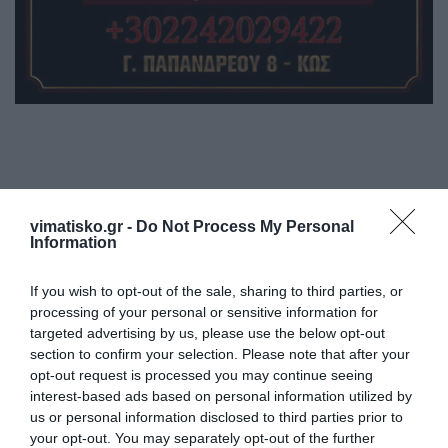
vimatisko.gr -
Do Not Process My Personal
Η ανωνυμία είναι το καλύτερο κρησφύγετο δειλίας και
Information
χυδαιότητας!
If you wish to opt-out of the sale, sharing to third parties, or
Σχόλια 0
processing of your personal or sensitive information for
targeted advertising by us, please use the below opt-out
section to confirm your selection. Please note that after your
opt-out request is processed you may continue seeing
interest-based ads based on personal information utilized by
Πρόσθεσε ένα σχόλιο
us or personal information disclosed to third parties prior to
your opt-out. You may separately opt-out of the further