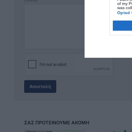
ΣΧΟΛΙΟ
of my P
was col
Opted 
Αποστολή
ΣΑΣ ΠΡΟΤΕΙΝΟΥΜΕ ΑΚΟΜΗ