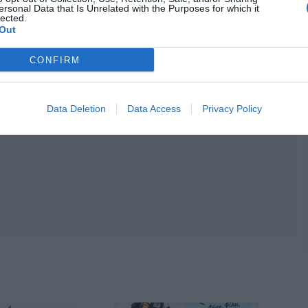
ersonal Data that Is Unrelated with the Purposes for which it
lected.
Out
CONFIRM
Data Deletion
Data Access
Privacy Policy