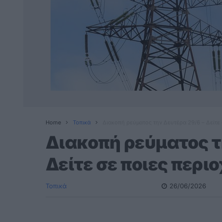
Home
Τοπικά
Διακοπή ρεύματος την Δευτέρα 29/6 – Δείτε 
Διακοπή ρεύματος τ
Δείτε σε ποιες περι
Τοπικά
26/06/2026