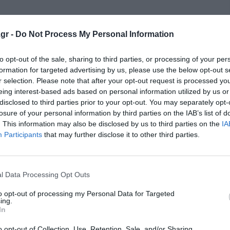
gr -
Do Not Process My Personal Information
κρησφύγετο δειλίας και χυδαιότητας!
to opt-out of the sale, sharing to third parties, or processing of your per
formation for targeted advertising by us, please use the below opt-out s
r selection. Please note that after your opt-out request is processed y
eing interest-based ads based on personal information utilized by us or
disclosed to third parties prior to your opt-out. You may separately opt-
losure of your personal information by third parties on the IAB’s list of
. This information may also be disclosed by us to third parties on the
IA
Participants
that may further disclose it to other third parties.
l Data Processing Opt Outs
to opt-out of processing my Personal Data for Targeted
ing.
In
o opt-out of Collection, Use, Retention, Sale, and/or Sharing