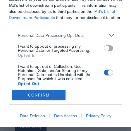
IAB’s list of downstream participants. This information may
also be disclosed by us to third parties on the
IAB’s List of
Downstream Participants
that may further disclose it to other
ΤΙΤΛΟΣ
third parties.
Personal Data Processing Opt Outs
ΣΧΟΛΙΟ
I want to opt-out of processing my
Personal Data for Targeted Advertising.
Opted In
I want to opt-out of Collection, Use,
Retention, Sale, and/or Sharing of my
Personal Data that Is Unrelated with the
Purposes for which it was collected.
Opted Out
CONFIRM
Data Deletion
Data Access
Privacy Policy
Αποστολή