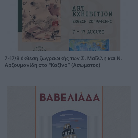
7-17/8 έκθεση ζωγραφικής των Σ. Μαϊλλη και Ν.
Αρζουμανίδη στο “Καζίνο” (Ασώματος)