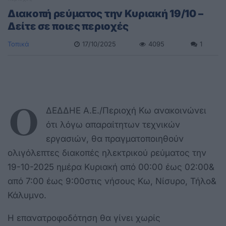
Διακοπή ρεύματος την Κυριακή 19/10 –
Δείτε σε ποιες περιοχές
Τοπικά
17/10/2025
4095
1
Ο
ΔΕΔΔΗΕ Α.Ε./Περιοχή Κω ανακοινώνει
ότι λόγω απαραίτητων τεχνικών
εργασιών, θα πραγματοποιηθούν
ολιγόλεπτες διακοπές ηλεκτρικού ρεύματος την
19-10-2025 ημέρα Κυριακή από 00:00 έως 02:00&
από 7:00 έως 9:00στις νήσους Κω, Νίσυρο, Τήλο&
Κάλυμνο.
Η επανατροφοδότηση θα γίνει χωρίς