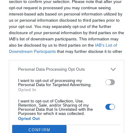
section to confirm your selection. Please note that after your
opt-out request is processed you may continue seeing
Μελενε.
interest-based ads based on personal information utilized by
Τικκα
us or personal information disclosed to third parties prior to
your opt-out. You may separately opt-out of the further
disclosure of your personal information by third parties on the
IAB’s list of downstream participants. This information may
also be disclosed by us to third parties on the
IAB’s List of
Πρόσθεσε ένα σχόλιο
Downstream Participants
that may further disclose it to other
third parties.
ΟΝΟΜΑ
Personal Data Processing Opt Outs
I want to opt-out of processing my
Personal Data for Targeted Advertising.
ΤΙΤΛΟΣ
Opted In
I want to opt-out of Collection, Use,
Retention, Sale, and/or Sharing of my
ΣΧΟΛΙΟ
Personal Data that Is Unrelated with the
Purposes for which it was collected.
Opted Out
CONFIRM