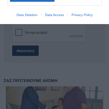
Data Deletion
Data Access
Privacy Policy
Αποστολή
ΣΑΣ ΠΡΟΤΕΙΝΟΥΜΕ ΑΚΟΜΗ