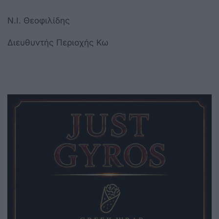
Ν.Ι. Θεοφιλίδης
Διευθυντής Περιοχής Κω