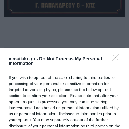
Η ανωνυμία είναι το καλύτερο κρησφύγετο δειλίας και
vimatisko.gr -
Do Not Process My Personal
χυδαιότητας!
Information
Σχόλια 0
If you wish to opt-out of the sale, sharing to third parties, or
processing of your personal or sensitive information for
targeted advertising by us, please use the below opt-out
section to confirm your selection. Please note that after your
opt-out request is processed you may continue seeing
Πρόσθεσε ένα σχόλιο
interest-based ads based on personal information utilized by
us or personal information disclosed to third parties prior to
your opt-out. You may separately opt-out of the further
ΟΝΟΜΑ
disclosure of your personal information by third parties on the