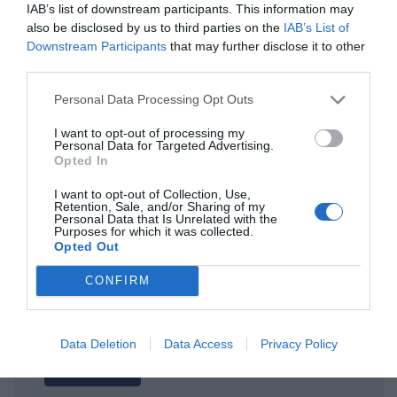
IAB’s list of downstream participants. This information may
also be disclosed by us to third parties on the
IAB’s List of
ΤΙΤΛΟΣ
Downstream Participants
that may further disclose it to other
third parties.
Personal Data Processing Opt Outs
ΣΧΟΛΙΟ
I want to opt-out of processing my
Personal Data for Targeted Advertising.
Opted In
I want to opt-out of Collection, Use,
Retention, Sale, and/or Sharing of my
Personal Data that Is Unrelated with the
Purposes for which it was collected.
Opted Out
CONFIRM
Data Deletion
Data Access
Privacy Policy
Αποστολή