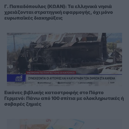
Γ. Παπαδόπουλος (ΚΩΑΝ): Τα ελληνικά νησιά
χρειάζονται στρατηγική εφαρμογής, όχι μόνο
ευρωπαϊκές διακηρύξεις
Εικόνες βιβλικής καταστροφής στο Πόρτο
Γερμενό: Πάνω από 100 σπίτια με ολοκληρωτικές ή
σοβαρές ζημιές