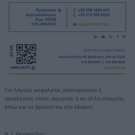
Για λόγους ασφαλείας απαγορεύεται η
προσέγγιση στους αγωγούς ή σε άλλα στοιχεία,
έστω και αν βρίσκονται στο έδαφος.
Ν. Ι. Θεοφιλίδης