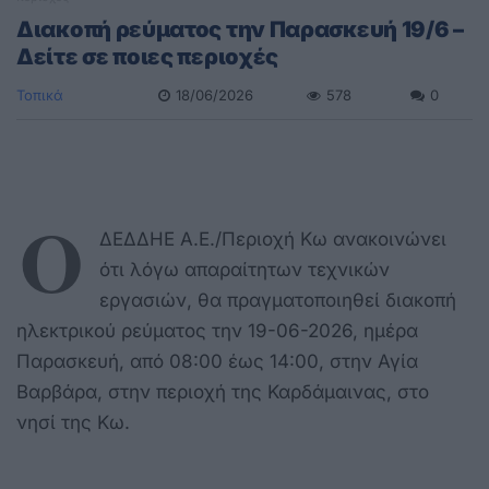
Διακοπή ρεύματος την Παρασκευή 19/6 –
Δείτε σε ποιες περιοχές
Τοπικά
18/06/2026
578
0
Ο
ΔΕΔΔΗΕ Α.Ε./Περιοχή Κω ανακοινώνει
ότι λόγω απαραίτητων τεχνικών
εργασιών, θα πραγματοποιηθεί διακοπή
ηλεκτρικού ρεύματος την 19-06-2026, ημέρα
Παρασκευή, από 08:00 έως 14:00, στην Αγία
Βαρβάρα, στην περιοχή της Καρδάμαινας, στο
νησί της Κω.