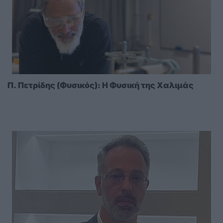
Π. Πετρίδης (Φυσικός): Η Φυσική της Χαλιμάς