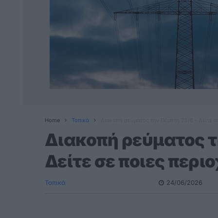
Home
Τοπικά
Διακοπή ρεύματος την Πέμπτη 25/6 - Δείτε σ
Διακοπή ρεύματος τ
Δείτε σε ποιες περι
Τοπικά
24/06/2026