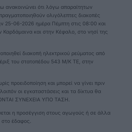
ω ανακοινώνει ότι λόγω απαραίτητων
πραγματοποιηθούν ολιγόλεπτες διακοπές
ην 25-06-2026 ημέρα Πέμπτη στις 08:00 και
ην Καρδάμαινα και στην Κέφαλο, στο νησί της
τοποιηθεί διακοπή ηλεκτρικού ρεύματος από
πέριξ του στατοπέδου 543 Μ/Κ ΤΕ, στην
ίς προειδοποίηση και μπορεί να γίνει πριν
λοιπόν οι εγκαταστάσεις και τα δίκτυα θα
ΣΚΟΝΤΑΙ ΣΥΝΕΧΕΙΑ ΥΠΟ ΤΑΣΗ.
εται η προσέγγιση στους αγωγούς ή σε άλλα
ι στο έδαφος.