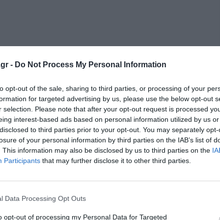
gr -
Do Not Process My Personal Information
to opt-out of the sale, sharing to third parties, or processing of your per
formation for targeted advertising by us, please use the below opt-out s
κρησφύγετο δειλίας και χυδαιότητας!
r selection. Please note that after your opt-out request is processed y
eing interest-based ads based on personal information utilized by us or
disclosed to third parties prior to your opt-out. You may separately opt-
losure of your personal information by third parties on the IAB’s list of
. This information may also be disclosed by us to third parties on the
IA
Participants
that may further disclose it to other third parties.
l Data Processing Opt Outs
to opt-out of processing my Personal Data for Targeted