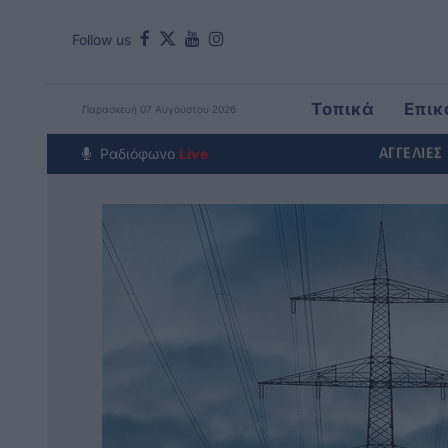
Follow us
Τοπικά
Επικ
Παρασκευή 07 Αυγούστου 2026
Around The Wo
Ραδιόφωνο
Live
ΑΓΓΕΛΙΕΣ