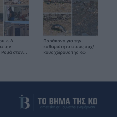
υ κ. Δ.
Παράπονα για την
ια την
καθαριότητα στους αρχ/
 Ρομά στον
κους χώρους της Κω
ο -"Δεν
 νερό"