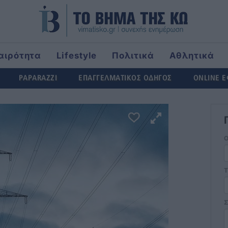
αιρότητα
Lifestyle
Πολιτικά
Αθλητικά
rld
PAPARAZZI
ΕΠΑΓΓΕΛΜΑΤΙΚΟΣ ΟΔΗΓΟΣ
ONLINE 
Τ
Σ