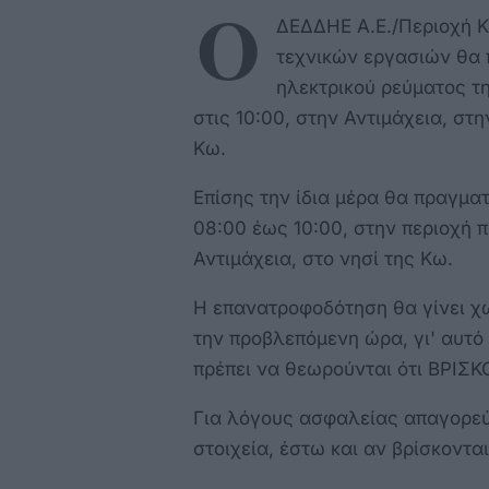
Ο
ΔΕΔΔΗΕ Α.Ε./Περιοχή Κ
τεχνικών εργασιών θα 
ηλεκτρικού ρεύματος τ
στις 10:00, στην Αντιμάχεια, στ
Κω.
Επίσης την ίδια μέρα θα πραγμα
08:00 έως 10:00, στην περιοχή 
Αντιμάχεια, στο νησί της Κω.
Η επανατροφοδότηση θα γίνει χωρ
την προβλεπόμενη ώρα, γι' αυτό 
πρέπει να θεωρούνται ότι ΒΡΙ
Για λόγους ασφαλείας απαγορεύ
στοιχεία, έστω και αν βρίσκοντα