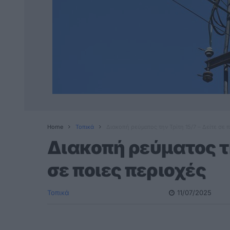
Home
Τοπικά
Διακοπή ρεύματος την Τρίτη 15/7 – Δείτε σε 
Διακοπή ρεύματος τη
σε ποιες περιοχές
Τοπικά
11/07/2025