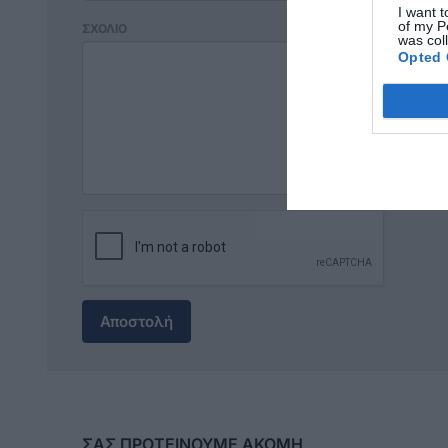
I want t
of my P
ΣΧΟΛΙΟ
was col
Opted 
Αποστολή
ΣΑΣ ΠΡΟΤΕΙΝΟΥΜΕ ΑΚΟΜΗ