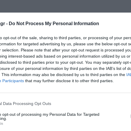
gr -
Do Not Process My Personal Information
κρησφύγετο δειλίας και χυδαιότητας!
to opt-out of the sale, sharing to third parties, or processing of your per
formation for targeted advertising by us, please use the below opt-out s
r selection. Please note that after your opt-out request is processed y
eing interest-based ads based on personal information utilized by us or
disclosed to third parties prior to your opt-out. You may separately opt-
losure of your personal information by third parties on the IAB’s list of
. This information may also be disclosed by us to third parties on the
IA
Participants
that may further disclose it to other third parties.
l Data Processing Opt Outs
to opt-out of processing my Personal Data for Targeted
ing.
In