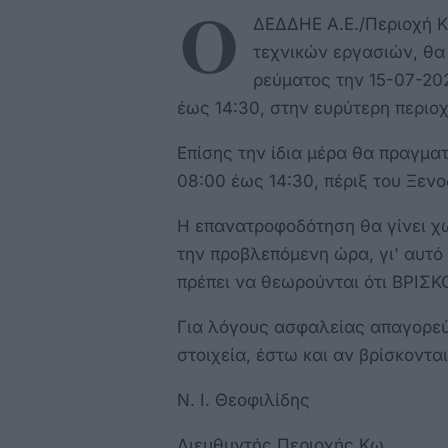
Ο
ΔΕΔΔΗΕ Α.Ε./Περιοχή Κ
τεχνικών εργασιών, θα
ρεύματος την 15-07-20
έως 14:30, στην ευρύτερη περιοχ
Επίσης την ίδια μέρα θα πραγμα
08:00 έως 14:30, πέριξ του Ξενο
Η επανατροφοδότηση θα γίνει χωρ
την προβλεπόμενη ώρα, γι' αυτό 
πρέπει να θεωρούνται ότι ΒΡΙ
Για λόγους ασφαλείας απαγορεύ
στοιχεία, έστω και αν βρίσκοντα
Ν. Ι. Θεοφιλίδης
Διευθυντής Περιοχής Κω