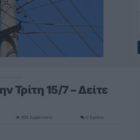
ποιες περιοχές
ν Τρίτη 15/7 – Δείτε
805
Εμφανίσεις
0
Σχόλια