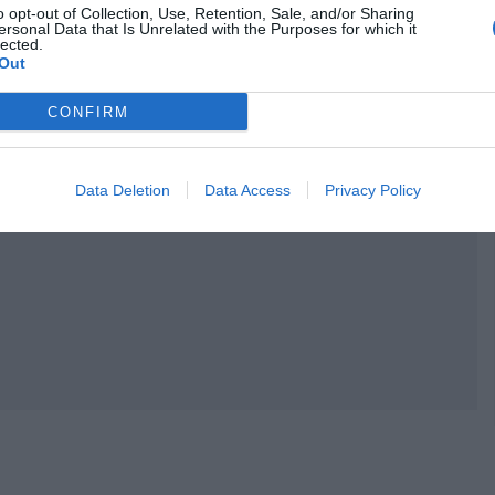
o opt-out of Collection, Use, Retention, Sale, and/or Sharing
ersonal Data that Is Unrelated with the Purposes for which it
lected.
Out
CONFIRM
Data Deletion
Data Access
Privacy Policy