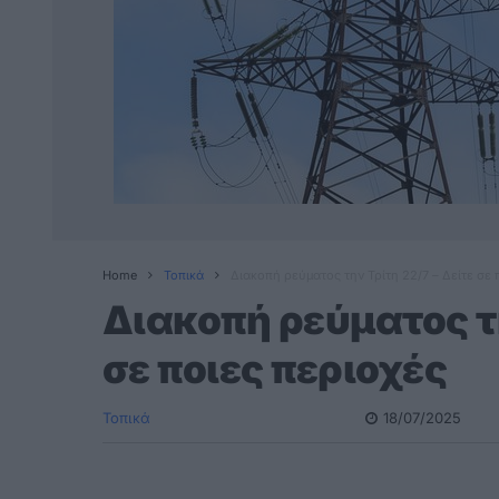
Home
Τοπικά
Διακοπή ρεύματος την Τρίτη 22/7 – Δείτε σε 
Διακοπή ρεύματος τη
σε ποιες περιοχές
Τοπικά
18/07/2025