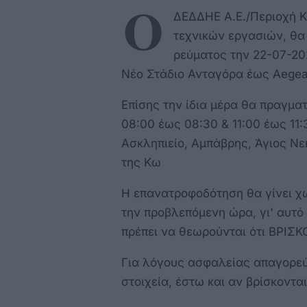
Ο
ΔΕΔΔΗΕ Α.Ε./Περιοχή Κ
τεχνικών εργασιών, θα
ρεύματος την 22-07-202
Νέο Στάδιο Ανταγόρα έως Aegean
Επίσης την ίδια μέρα θα πραγμα
08:00 έως 08:30 & 11:00 έως 11:
Ασκληπιείο, Αμπάβρης, Άγιος Νε
της Κω
Η επανατροφοδότηση θα γίνει χωρ
την προβλεπόμενη ώρα, γι' αυτό 
πρέπει να θεωρούνται ότι ΒΡΙ
Για λόγους ασφαλείας απαγορεύ
στοιχεία, έστω και αν βρίσκοντα