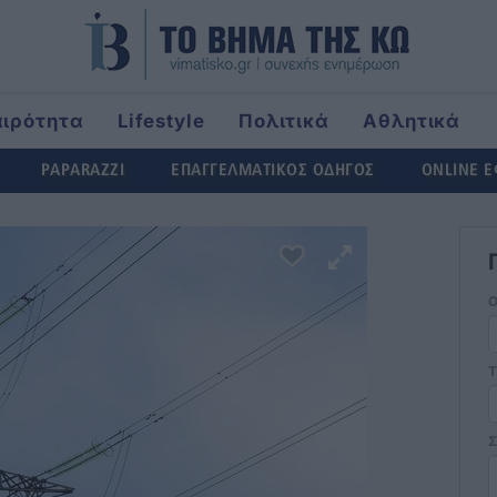
αιρότητα
Lifestyle
Πολιτικά
Αθλητικά
rld
PAPARAZZI
ΕΠΑΓΓΕΛΜΑΤΙΚΟΣ ΟΔΗΓΟΣ
ONLINE 
Τ
Σ