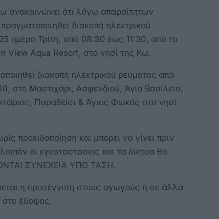
ω ανακοινώνει ότι λόγω απαραίτητων
 πραγματοποιηθεί διακοπή ηλεκτρικού
5 ημέρα Τρίτη, από 08:30 έως 11:30, από το
 View Aqua Resort, στο νησί της Κω.
τοποιηθεί διακοπή ηλεκτρικού ρεύματος από
30, στο Μαστιχάρι, Ασφενδιού, Άγιο Βασίλειο,
κτάριος, Παραδείσι & Άγιος Φωκάς στο νησί
ίς προειδοποίηση και μπορεί να γίνει πριν
λοιπόν οι εγκαταστάσεις και τα δίκτυα θα
ΣΚΟΝΤΑΙ ΣΥΝΕΧΕΙΑ ΥΠΟ ΤΑΣΗ.
εται η προσέγγιση στους αγωγούς ή σε άλλα
ι στο έδαφος.