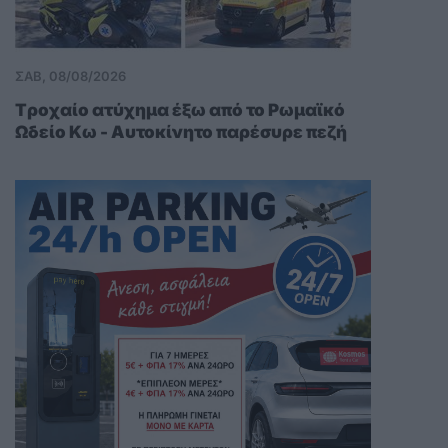
ΣΑΒ, 08/08/2026
Tροχαίο ατύχημα έξω από το Ρωμαϊκό
Ωδείο Kω - Αυτοκίνητο παρέσυρε πεζή