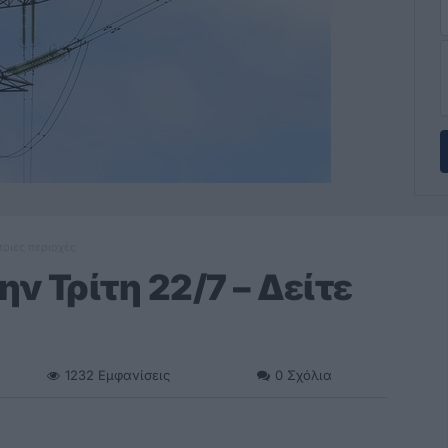
ποιες περιοχές
ν Τρίτη 22/7 – Δείτε
1232
Εμφανίσεις
0
Σχόλια