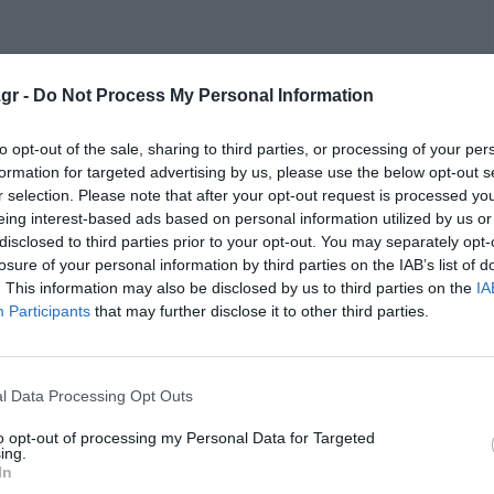
gr -
Do Not Process My Personal Information
κρησφύγετο δειλίας και χυδαιότητας!
to opt-out of the sale, sharing to third parties, or processing of your per
formation for targeted advertising by us, please use the below opt-out s
r selection. Please note that after your opt-out request is processed y
eing interest-based ads based on personal information utilized by us or
disclosed to third parties prior to your opt-out. You may separately opt-
losure of your personal information by third parties on the IAB’s list of
. This information may also be disclosed by us to third parties on the
IA
Participants
that may further disclose it to other third parties.
l Data Processing Opt Outs
to opt-out of processing my Personal Data for Targeted
ing.
In