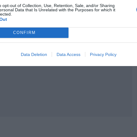
o opt-out of Collection, Use, Retention, Sale, and/or Sharing
ersonal Data that Is Unrelated with the Purposes for which it
lected.
Out
CONFIRM
Data Deletion
Data Access
Privacy Policy