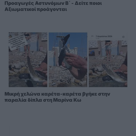
Προαγωγές Αστυνόμων Β΄ - Δείτε ποιοι
Αξιωματικοί προάγονται
Μικρή χελώνα καρέτα-καρέτα βγήκε στην
παραλία δίπλα στη Μαρίνα Κω