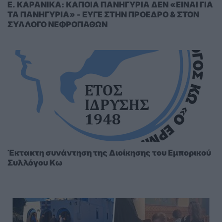
E. KAΡΑΝΙΚΑ: ΚΑΠΟΙΑ ΠΑΝΗΓΥΡΙΑ ΔΕΝ «ΕΙΝΑΙ ΓΙΑ
ΤΑ ΠΑΝΗΓΥΡΙΑ» - ΕΥΓΕ ΣΤΗΝ ΠΡΟΕΔΡΟ & ΣΤΟΝ
ΣΥΛΛΟΓΟ ΝΕΦΡΟΠΑΘΩΝ
Έκτακτη συνάντηση της Διοίκησης του Εμπορικού
Συλλόγου Κω