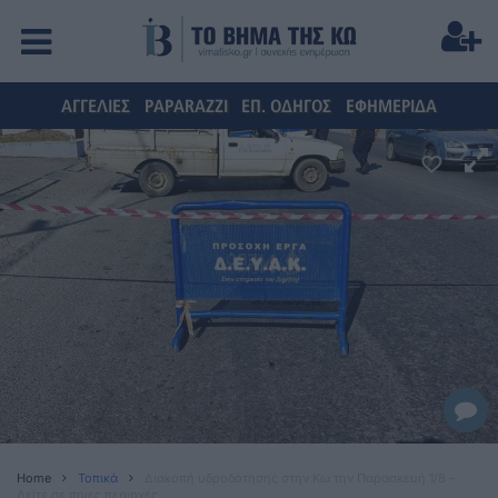
ΑΓΓΕΛΙΕΣ
PAPARAZZI
ΕΠ. ΟΔΗΓΟΣ
ΕΦΗΜΕΡΙΔΑ
Home
Τοπικά
Διακοπή υδροδότησης στην Κω την Παρασκευή 1/8 –
Δείτε σε ποιες περιοχές