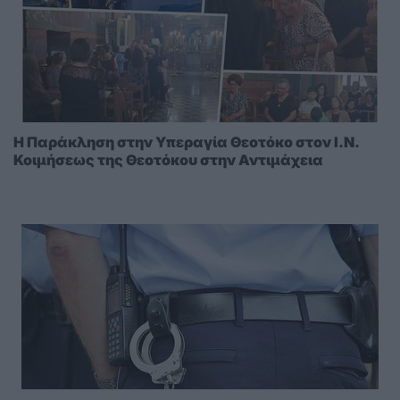
Η Παράκληση στην Υπεραγία Θεοτόκο στoν I.N.
Κοιμήσεως της Θεοτόκου στην Αντιμάχεια