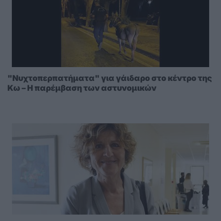
"Νυχτοπερπατήματα" για γάιδαρο στο κέντρο της
Κω – Η παρέμβαση των αστυνομικών