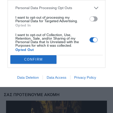
Personal Data Processing Opt Outs
I want to opt-out of processing my
Personal Data for Targeted Advertising.
Opted In
I want to opt-out of Collection, Use,
Retention, Sale, and/or Sharing of my
Personal Data that Is Unrelated with the
Purposes for which it was collected.
Opted Out
CONFIRM
Αποστολή
Data Deletion
Data Access
Privacy Policy
ΣΑΣ ΠΡΟΤΕΙΝΟΥΜΕ ΑΚΟΜΗ